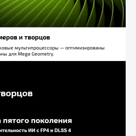
меров и творцов
токовые мультипроцессоры — оптимизированы
аны для Mega Geometry.