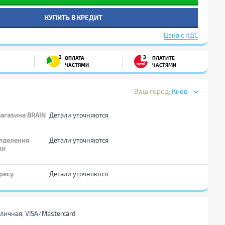
КУПИТЬ В КРЕДИТ
Цена с НДС
3
3
ОПЛАТА
ПЛАТИТЕ
ЧАСТЯМИ
ЧАСТЯМИ
Ваш город:
Киев
агазина BRAIN
Детали уточняются
тделения
Детали уточняются
ки
ресу
Детали уточняются
личная, VISA/Mastercard