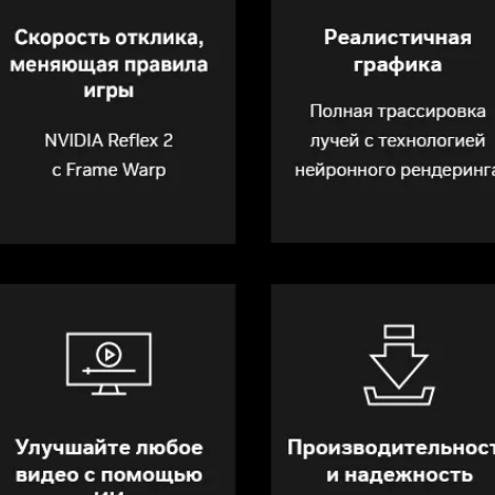
 менять свойства, характеристики,
ектацию товаров без предварительного