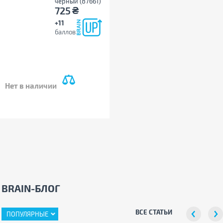
черный (87661)
₴
725
+11
баллов
Нет в наличии
BRAIN-БЛОГ
ВСЕ СТАТЬИ
ПОПУЛЯРНЫЕ