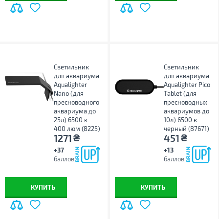
Светильник
Светильник
для аквариума
для аквариума
Aqualighter
Aqualighter Pico
Nano (для
Tablet (для
пресноводного
пресноводных
аквариума до
аквариумов до
25л) 6500 к
10л) 6500 к
400 люм (8225)
черный (87671)
₴
₴
1271
451
+37
+13
баллов
баллов
КУПИТЬ
КУПИТЬ