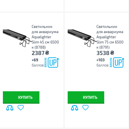
Светильник
Светильник
для аквариума
для аквариума
Aqualighter
Aqualighter
Slim 45 см 6500
Slim 75 см 6500
к (8788)
к (8791)
₴
₴
2387
3538
+69
+103
баллов
баллов
КУПИТЬ
КУПИТЬ