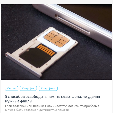
Статьи
Смартфон
Смартфоны
5 способов освободить память смартфона, не удаляя
нужные файлы
Если телефон или планшет начинает тормозить, то проблема
может быть связана с дефицитом памяти.