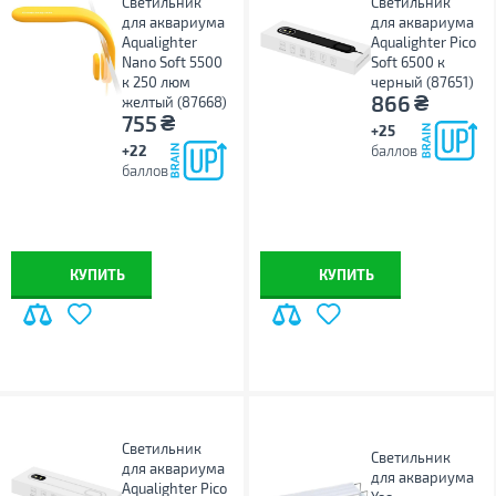
Светильник
Светильник
для аквариума
для аквариума
Aqualighter
Aqualighter Pico
Nano Soft 5500
Soft 6500 к
к 250 люм
черный (87651)
₴
866
желтый (87668)
₴
755
+25
+22
баллов
баллов
КУПИТЬ
КУПИТЬ
Светильник
Светильник
для аквариума
для аквариума
Aqualighter Pico