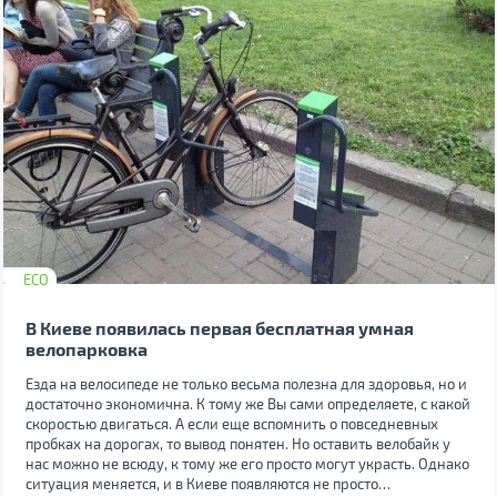
ECO
В Киеве появилась первая бесплатная умная
велопарковка
Езда на велосипеде не только весьма полезна для здоровья, но и
достаточно экономична. К тому же Вы сами определяете, с какой
скоростью двигаться. А если еще вспомнить о повседневных
пробках на дорогах, то вывод понятен. Но оставить велобайк у
нас можно не всюду, к тому же его просто могут украсть. Однако
ситуация меняется, и в Киеве появляются не просто