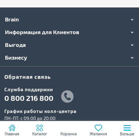
Brain
Информация для Клиентов
Выгода
Бизнесу
Обратная связь
Служба поддержки
0 800 216 800
График работы колл-центра
ПН-ПТ: c 09:00 до 20:00
СБ-ВС: c 10:00 до 19:00
Главная
Каталог
Корзина
Желания
Больше
Служебный вход