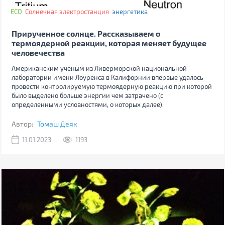
ECO
Солнечная электростанция
энергетика
Прирученное солнце. Рассказываем о
термоядерной реакции, которая меняет будущее
человечества
Американским ученым из Ливерморской национальной
лаборатории имени Лоуренса в Калифорнии впервые удалось
провести контролируемую термоядерную реакцию при которой
было выделено больше энергии чем затрачено (с
определенными условностями, о которых далее).
Автор:
Томаш Деяк
11.01.2023
1193