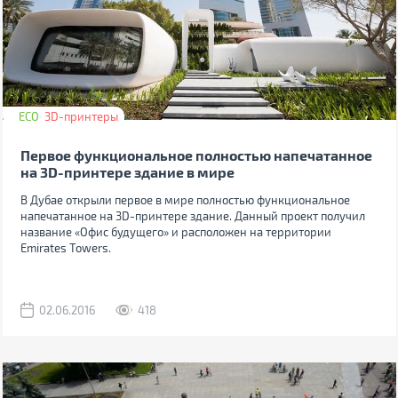
ECO
3D-принтеры
Первое функциональное полностью напечатанное
на 3D-принтере здание в мире
В Дубае открыли первое в мире полностью функциональное
напечатанное на 3D-принтере здание. Данный проект получил
название «Офис будущего» и расположен на территории
Emirates Towers.
02.06.2016
418