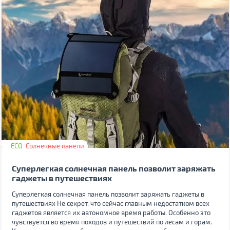
ECO
Солнечные панели
Суперлегкая солнечная панель позволит заряжать
гаджеты в путешествиях
Суперлегкая солнечная панель позволит заряжать гаджеты в
путешествиях Не секрет, что сейчас главным недостатком всех
гаджетов является их автономное время работы. Особенно это
чувствуется во время походов и путешествий по лесам и горам.