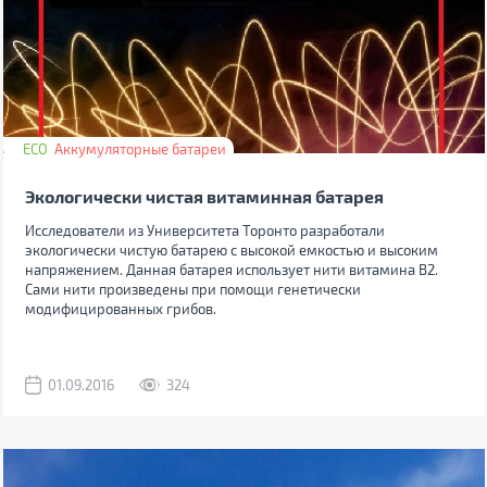
ECO
Аккумуляторные батареи
Экологически чистая витаминная батарея
Исследователи из Университета Торонто разработали
экологически чистую батарею с высокой емкостью и высоким
напряжением. Данная батарея использует нити витамина В2.
Сами нити произведены при помощи генетически
модифицированных грибов.
01.09.2016
324