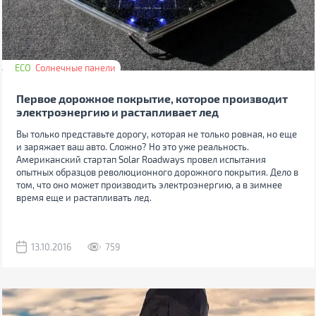
ECO
Солнечные панели
Первое дорожное покрытие, которое производит
электроэнергию и растапливает лед
Вы только представьте дорогу, которая не только ровная, но еще
и заряжает ваш авто. Сложно? Но это уже реальность.
Американский стартап Solar Roadways провел испытания
опытных образцов революционного дорожного покрытия. Дело в
том, что оно может производить электроэнергию, а в зимнее
время еще и растапливать лед.
13.10.2016
759