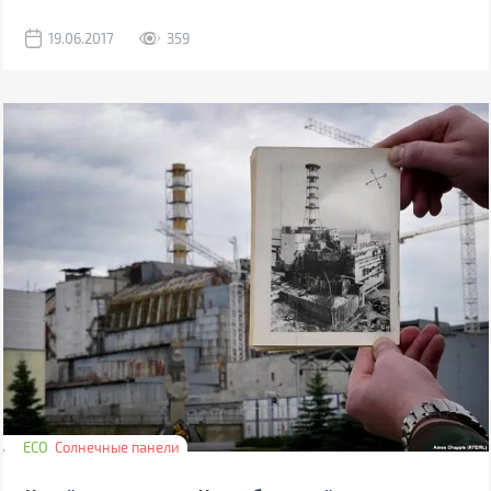
19.06.2017
359
ECO
Солнечные панели