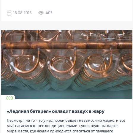
18.08.2016
405
ECO
«Ледяная батарея» охладит воздух в жару
Несмотря на то, что у нас порой бывает невыносимо жарко, и все
мы спасаемся от нее кондиционерами, существуют на карте
мира места, где людям приходится спасаться от палящего