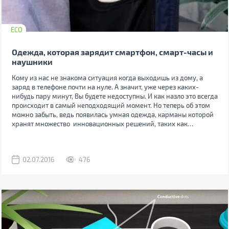
ECO
Одежда, которая зарядит смартфон, смарт-часы и
наушники
Кому из нас не знакома ситуация когда выходишь из дому, а
заряд в телефоне почти на нуле. А значит, уже через каких-
нибудь пару минут, Вы будете недоступны. И как назло это всегда
происходит в самый неподходящий момент. Но теперь об этом
можно забыть, ведь появилась умная одежда, карманы которой
хранят множество инновационных решений, таких как
беспроводная зарядка и интерфейсные разъемы.
02.07.2016
476