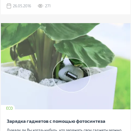
26.05.2016
271
ECO
Зарядка гаджетов с помощью фотосинтеза
Думали ли Вы когда-нибудь, что заряжать свои гаджеты можно