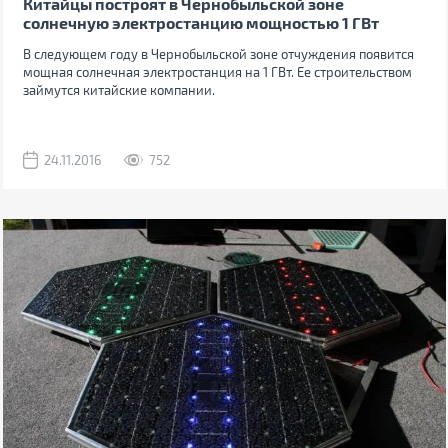
Китайцы построят в Чернобыльской зоне
солнечную электростанцию мощностью 1 ГВт
В следующем году в Чернобыльской зоне отчуждения появится
мощная солнечная электростанция на 1 ГВт. Ее строительством
займутся китайские компании.
24.11.2016
752