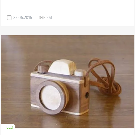
велопарковки, а даже абсолютно бесплатные. Читайте подробнее
об этом на BRAIN ECO.
23.06.2016
261
ECO