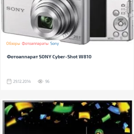
Обзоры
Фотоаппараты
Sony
Фотоаппарат SONY Cyber-Shot W810
29.12.2014
96