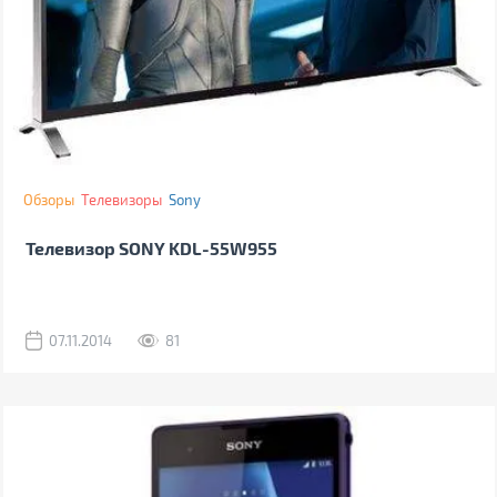
Обзоры
Телевизоры
Sony
Телевизор SONY KDL-55W955
07.11.2014
81