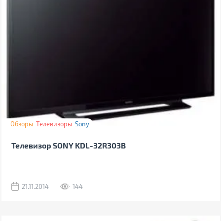
Обзоры
Телевизоры
Sony
Телевизор SONY KDL-32R303B
21.11.2014
144