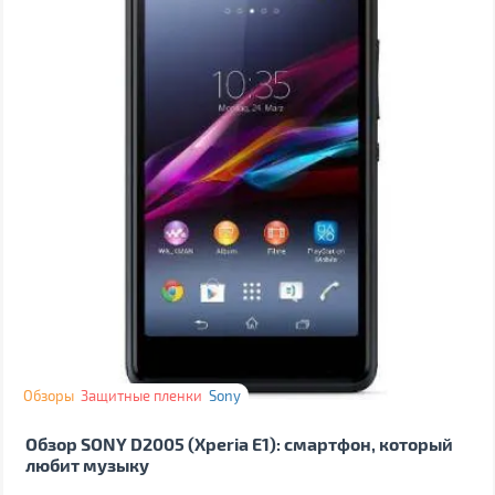
Обзоры
Защитные пленки
Sony
Обзор SONY D2005 (Xperia E1): смартфон, который
любит музыку