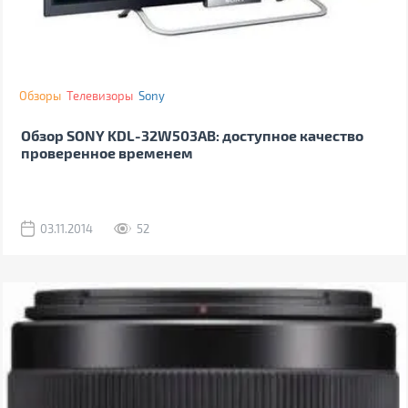
Обзоры
Телевизоры
Sony
Обзор SONY KDL-32W503AB: доступное качество
проверенное временем
03.11.2014
52