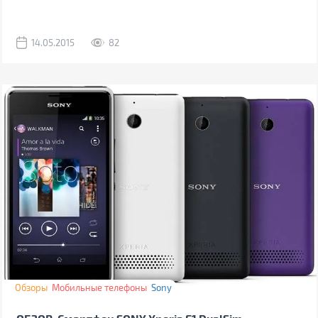
14.05.2015
82
Обзоры
Мобильные телефоны
Sony