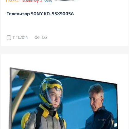
Обзоры
Телевизоры
Sony
Телевизор SONY KD-55X9005A
11.11.2014
122