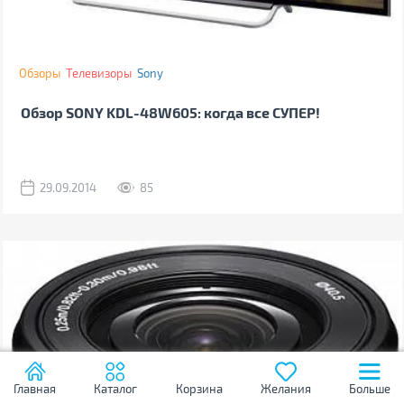
Обзоры
Телевизоры
Sony
Обзор SONY KDL-48W605: когда все СУПЕР!
29.09.2014
85
Главная
Каталог
Корзина
Желания
Больше