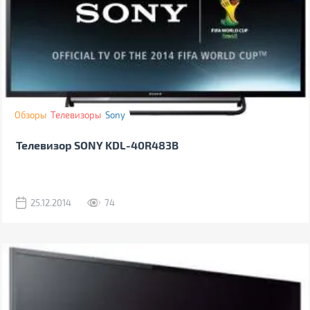
Обзоры
Телевизоры
Sony
Телевизор SONY KDL-40R483B
25.12.2014
74