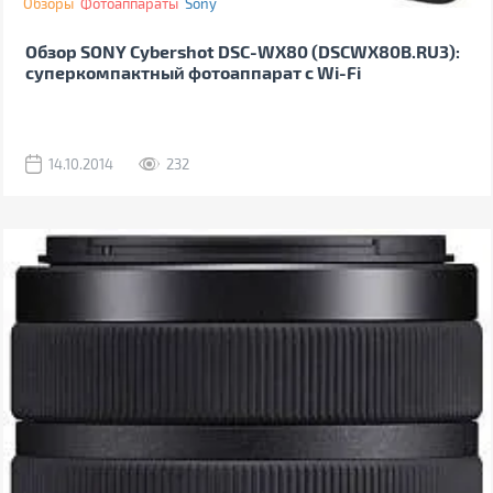
Обзоры
Фотоаппараты
Sony
Обзор SONY Cybershot DSC-WX80 (DSCWX80B.RU3):
суперкомпактный фотоаппарат с Wi-Fi
14.10.2014
232