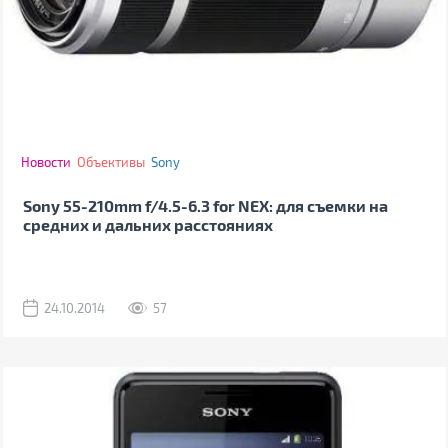
Новости
Объективы
Sony
Sony 55-210mm f/4.5-6.3 for NEX: для съемки на
средних и дальних расстояниях
24.10.2014
57