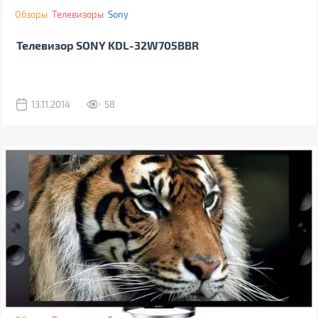
Обзоры
Телевизоры
Sony
Телевизор SONY KDL-32W705BBR
13.11.2014
58