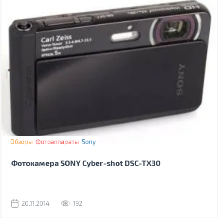
Обзоры
Фотоаппараты
Sony
Фотокамера SONY Cyber-shot DSC-TX30
20.11.2014
192