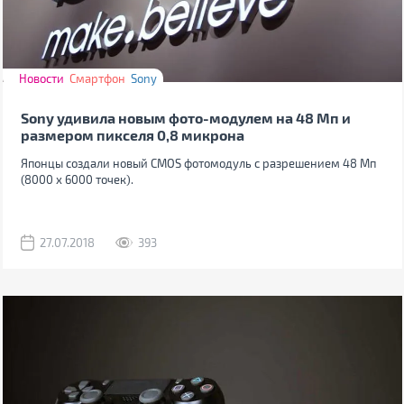
Новости
Смартфон
Sony
Sony удивила новым фото-модулем на 48 Мп и
размером пикселя 0,8 микрона
Японцы создали новый CMOS фотомодуль с разрешением 48 Мп
(8000 х 6000 точек).
27.07.2018
393