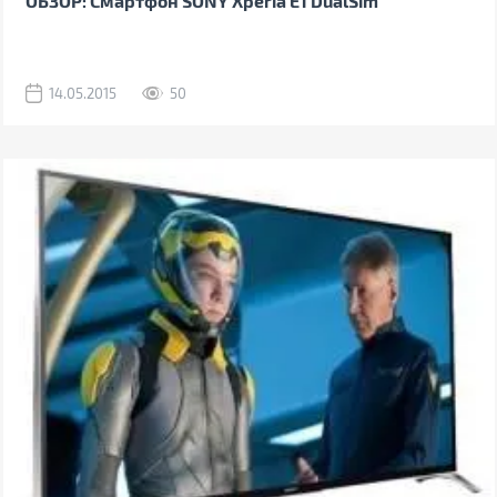
ОБЗОР: Смартфон SONY Xperia E1 DualSim
14.05.2015
50