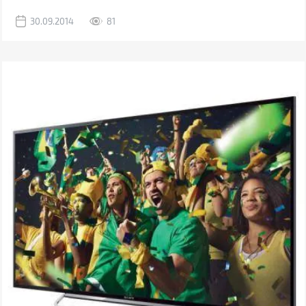
30.09.2014
81