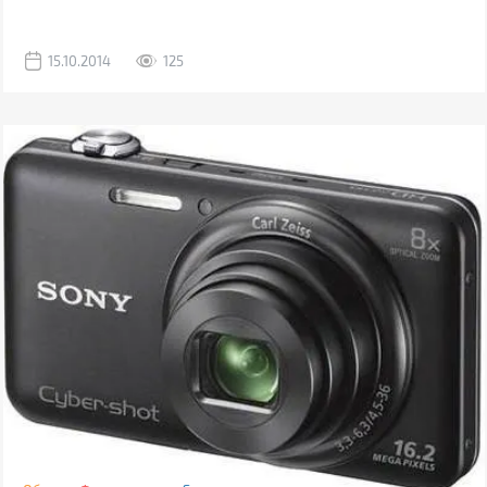
15.10.2014
125