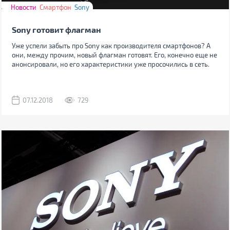
Новости
Смартфон
Sony
Sony готовит флагман
Уже успели забыть про Sony как производителя смартфонов? А
они, между прочим, новый флагман готовят. Его, конечно еще не
анонсировали, но его характеристики уже просочились в сеть.
07.12.2018
729