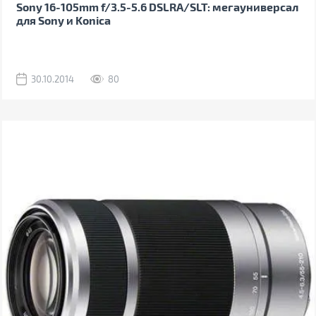
Sony 16-105mm f/3.5-5.6 DSLRA/SLT: мегауниверсал
для Sony и Konica
30.10.2014
80