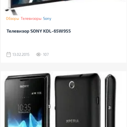
Обзоры
Телевизоры
Sony
Телевизор SONY KDL-65W955
13.02.2015
107