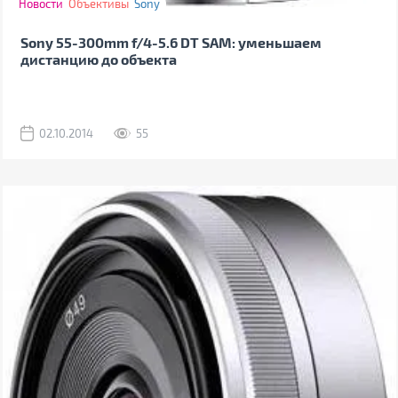
Новости
Объективы
Sony
Sony 55-300mm f/4-5.6 DT SAM: уменьшаем
дистанцию до объекта
02.10.2014
55