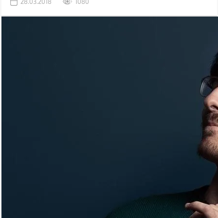
28.03.2018
1080