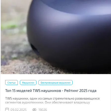
Статьи
Наушники
Беспроводные наушники
Топ 15 моделей TWS наушников - Рейтинг 2025 года
TWS наушники, один из самых стремительно развивающихся
сегментов аудиотехники. Они обеспечивают владельцу
максимальную свободу действий. В этом году на рынке
09.02.2025
19026
появилось немало новинок, в том числе даже бюджетные модели