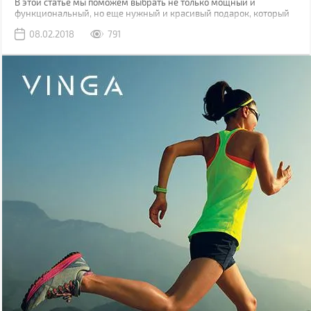
В этой статье мы поможем выбрать не только мощный и
функциональный, но еще нужный и красивый подарок, который
она оценит.
08.02.2018
791