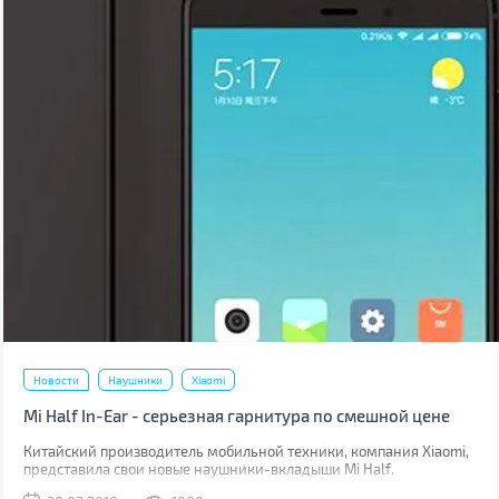
Новости
Наушники
Xiaomi
Mi Half In-Ear - серьезная гарнитура по смешной цене
Китайский производитель мобильной техники, компания Xiaomi,
представила свои новые наушники-вкладыши Mi Half.