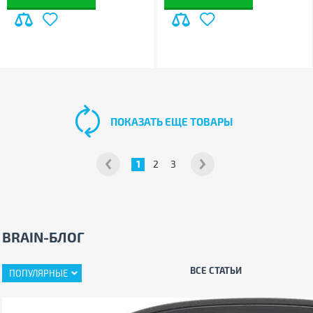
ПОКАЗАТЬ ЕЩЕ ТОВАРЫ
1
2
3
BRAIN-БЛОГ
ВСЕ СТАТЬИ
ПОПУЛЯРНЫЕ