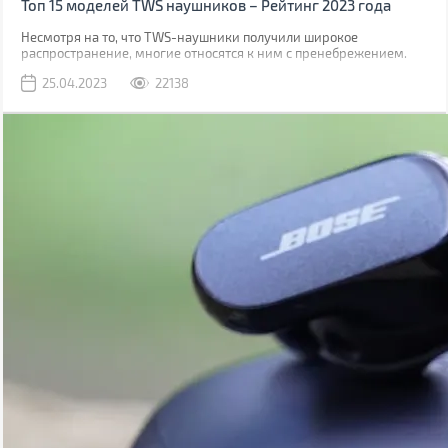
Топ 15 моделей TWS наушников – Рейтинг 2023 года
Несмотря на то, что TWS-наушники получили широкое
распространение, многие относятся к ним с пренебрежением.
Виной тому является миф, что они обладают плохим звучанием.
25.04.2023
22138