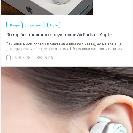
Обзоры
Наушники
Apple
Обзор беспроводных наушников AirPods от Apple
Эти наушники попали в магазины еще год назад, но не все еще
догадываются об их особенностях. Обзор поможет понять, кому
этот стильный аксессуар придется по душе.
26.01.2018
4916