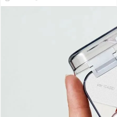
с поддержкой Hi-Res кодеков.