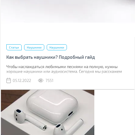
Статьи
Наушники
Наушники
Как выбрать наушники? Подробный гайд
Чтобы наслаждаться любимыми песнями на полную, нужны
хорошие наушники или аудиосистема. Сегодня мы расскажем
наушниках: их строении, способе передачи сигнала,
05.12.2022
7551
характеристиках и других факторах, которые нужно учесть при
выборе.