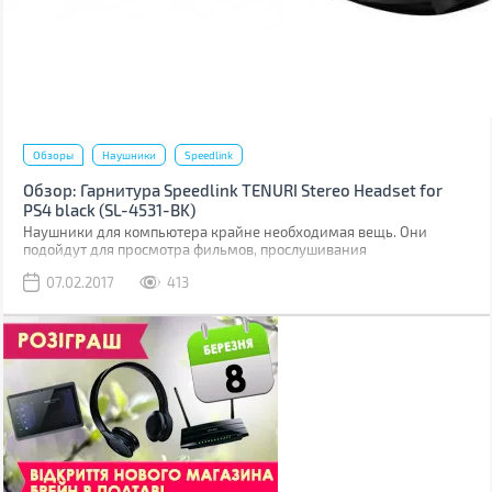
Обзоры
Наушники
Speedlink
Обзор: Гарнитура Speedlink TENURI Stereo Headset for
PS4 black (SL-4531-BK)
Наушники для компьютера крайне необходимая вещь. Они
подойдут для просмотра фильмов, прослушивания
07.02.2017
413