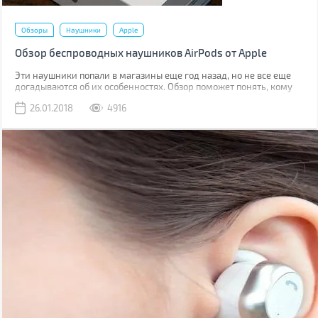
Обзоры
Наушники
Apple
Обзор беспроводных наушников AirPods от Apple
Эти наушники попали в магазины еще год назад, но не все еще
догадываются об их особенностях. Обзор поможет понять, кому
этот стильный аксессуар придется по душе.
26.01.2018
4916