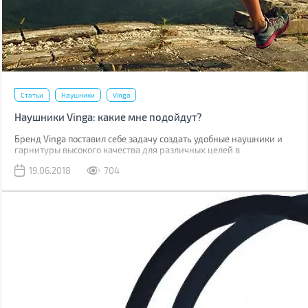
Статьи
Наушники
Vinga
Наушники Vinga: какие мне подойдут?
Бренд Vinga поставил себе задачу создать удобные наушники и
гарнитуры высокого качества для различных целей в
привлекательном дизайне. Чтобы каждый смог найти себе
19.06.2018
704
подходящие по вкусу и предназначению. Как же определиться?