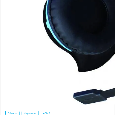
Обзоры
Наушники
ACME