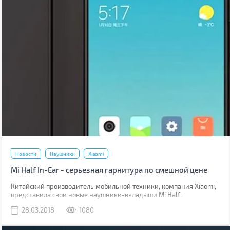
Новости
Наушники
Xiaomi
Mi Half In-Ear - серьезная гарнитура по смешной цене
Китайский производитель мобильной техники, компания Xiaomi,
представила свои новые наушники-вкладыши Mi Half.
28.03.2018
1080