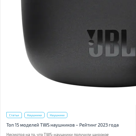
Статьи
Наушники
Наушники
Топ 15 моделей TWS наушников – Рейтинг 2023 года
Несмотря на то, что TWS-наушники получили широкое