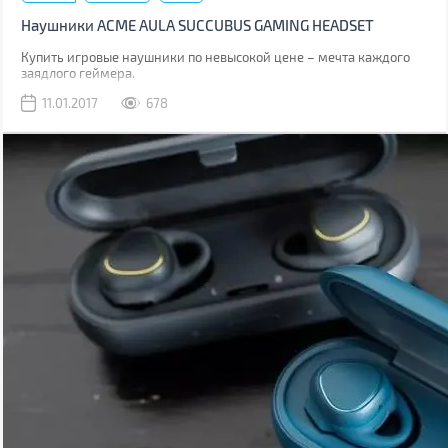
Наушники ACME AULA SUCCUBUS GAMING HEADSET
Купить игровые наушники по невысокой цене – мечта каждого
заядлого геймера.
11.01.2017
678