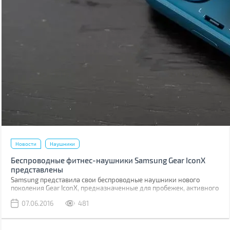
Новости
Наушники
Беспроводные фитнес-наушники Samsung Gear IconX
представлены
Samsung представила свои беспроводные наушники нового
поколения Gear IconX, предназначенные для пробежек, активного
отдыха и тренировок.
07.06.2016
481