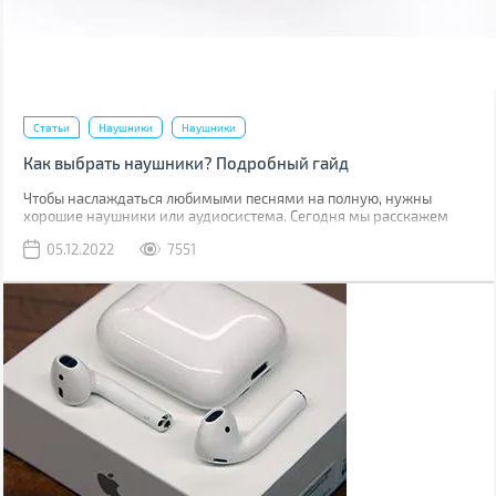
Статьи
Наушники
Наушники
Как выбрать наушники? Подробный гайд
Чтобы наслаждаться любимыми песнями на полную, нужны
хорошие наушники или аудиосистема. Сегодня мы расскажем
наушниках: их строении, способе передачи сигнала,
05.12.2022
7551
характеристиках и других факторах, которые нужно учесть при
выборе.