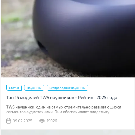
Статьи
Наушники
Беспроводные наушники
Топ 15 моделей TWS наушников - Рейтинг 2025 года
TWS наушники, один из самых стремительно развивающихся
сегментов аудиотехники. Они обеспечивают владельцу
максимальную свободу действий. В этом году на рынке
09.02.2025
19026
появилось немало новинок, в том числе даже бюджетные модели
с поддержкой Hi-Res кодеков.