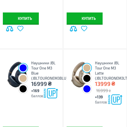
КУПИТЬ
КУПИТЬ
Наушники JBL
Наушники JBL
Tour One M3
Tour One M3
Blue
Latte
(JBLTOURONEM3BLU)
(JBLTOURONEM3LT
₴
₴
16999
13999
16999
+169
₴
баллов
+139
баллов