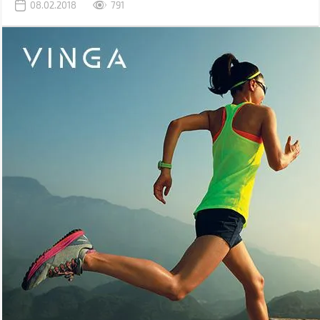
08.02.2018
791