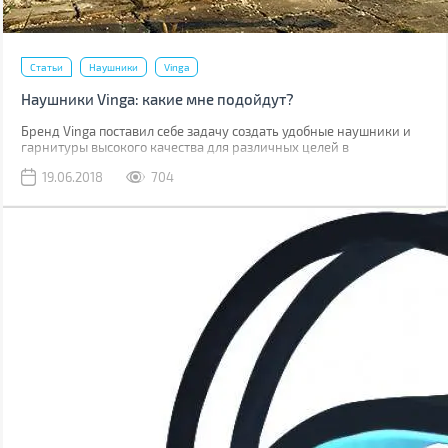
Статьи
Наушники
Vinga
Наушники Vinga: какие мне подойдут?
Бренд Vinga поставил себе задачу создать удобные наушники и
гарнитуры высокого качества для различных целей в
привлекательном дизайне. Чтобы каждый смог найти себе
19.06.2018
704
подходящие по вкусу и предназначению. Как же определиться?