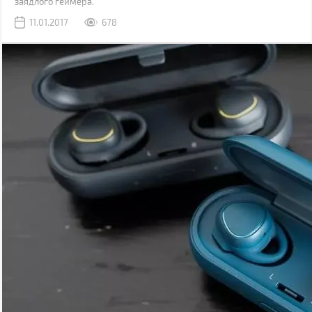
заядлого геймера.
11.01.2017
678