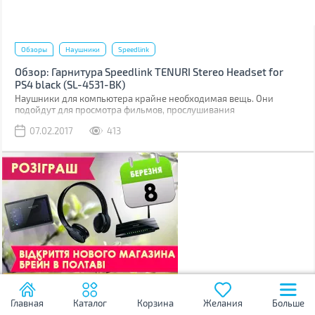
Обзоры
Наушники
Speedlink
Обзор: Гарнитура Speedlink TENURI Stereo Headset for
PS4 black (SL-4531-BK)
Наушники для компьютера крайне необходимая вещь. Они
подойдут для просмотра фильмов, прослушивания
07.02.2017
413
Главная
Каталог
Корзина
Желания
Больше