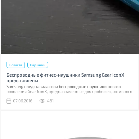
Новости
Наушники
Беспроводные фитнес-наушники Samsung Gear IconX
представлены
Samsung представила свои беспроводные наушники нового
поколения Gear IconX, предназначенные для пробежек, активного
отдыха и тренировок.
07.06.2016
481