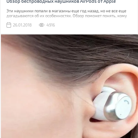
Обзор беспроводных наушников AirPods от Apple
Эти наушники попали в магазины еще год назад, но не все еще
догадываются об их особенностях. Обзор поможет понять, кому
этот стильный аксессуар придется по душе.
26.01.2018
4916