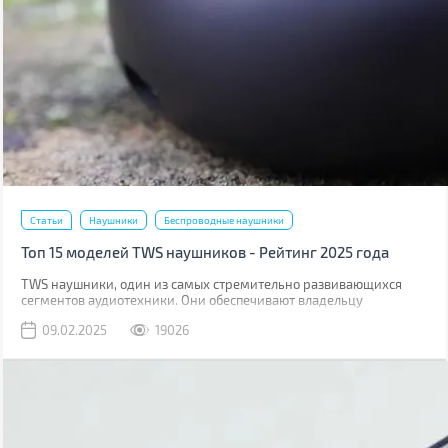
Статьи
Наушники
Беспроводные наушники
Топ 15 моделей TWS наушников - Рейтинг 2025 года
TWS наушники, один из самых стремительно развивающихся
сегментов аудиотехники. Они обеспечивают владельцу
максимальную свободу действий. В этом году на рынке
09.02.2025
19026
появилось немало новинок, в том числе даже бюджетные модели
с поддержкой Hi-Res кодеков.