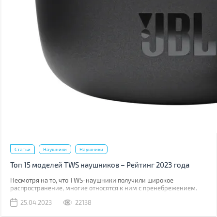
Статьи
Наушники
Наушники
Топ 15 моделей TWS наушников – Рейтинг 2023 года
Несмотря на то, что TWS-наушники получили широкое
распространение, многие относятся к ним с пренебрежением.
Виной тому является миф, что они обладают плохим звучанием.
25.04.2023
22138