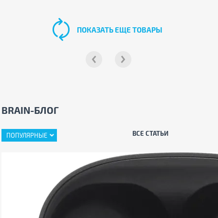
ПОКАЗАТЬ ЕЩЕ ТОВАРЫ
BRAIN-БЛОГ
ВСЕ СТАТЬИ
ПОПУЛЯРНЫЕ