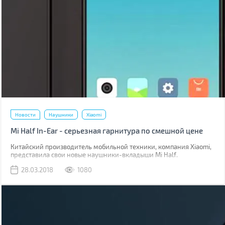
Новости
Наушники
Xiaomi
Mi Half In-Ear - серьезная гарнитура по смешной цене
Китайский производитель мобильной техники, компания Xiaomi,
представила свои новые наушники-вкладыши Mi Half.
28.03.2018
1080