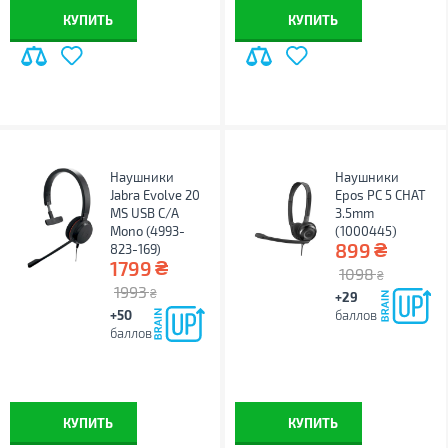
КУПИТЬ
КУПИТЬ
Наушники
Наушники
Jabra Evolve 20
Epos PC 5 CHAT
MS USB C/A
3.5mm
Mono (4993-
(1000445)
₴
899
823-169)
₴
1799
1098
₴
1993
₴
+29
+50
баллов
баллов
КУПИТЬ
КУПИТЬ