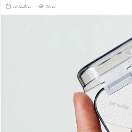
максимальную свободу действий. В этом году на рынке
09.02.2025
19023
появилось немало новинок, в том числе даже бюджетные модели
с поддержкой Hi-Res кодеков.