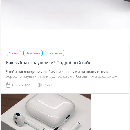
Статьи
Наушники
Наушники
Как выбрать наушники? Подробный гайд
Чтобы наслаждаться любимыми песнями на полную, нужны
хорошие наушники или аудиосистема. Сегодня мы расскажем
наушниках: их строении, способе передачи сигнала,
05.12.2022
7550
характеристиках и других факторах, которые нужно учесть при
выборе.