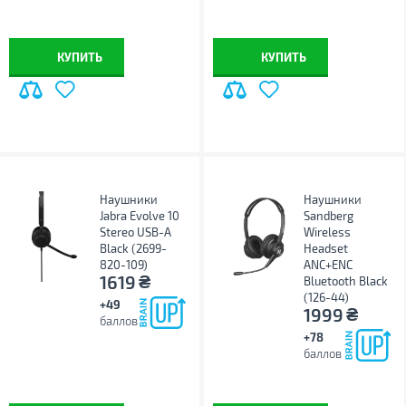
КУПИТЬ
КУПИТЬ
Наушники
Наушники
Jabra Evolve 10
Sandberg
Stereo USB-A
Wireless
Black (2699-
Headset
820-109)
ANC+ENC
₴
1619
Bluetooth Black
(126-44)
+49
₴
1999
баллов
+78
баллов