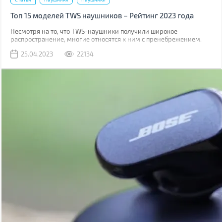
Топ 15 моделей TWS наушников – Рейтинг 2023 года
Несмотря на то, что TWS-наушники получили широкое
распространение, многие относятся к ним с пренебрежением.
Виной тому является миф, что они обладают плохим звучанием.
25.04.2023
22134