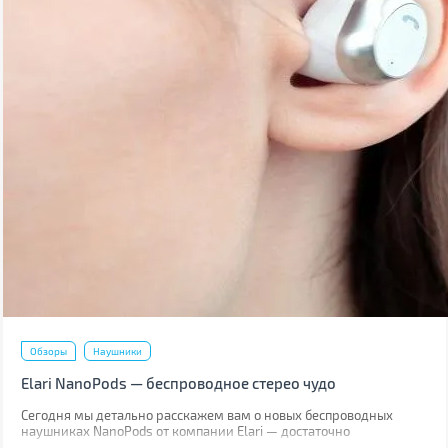
Обзоры
Наушники
Elari NanoPods — беспроводное стерео чудо
Сегодня мы детально расскажем вам о новых беспроводных
наушниках NanoPods от компании Elari — достаточно
популярного производителя умных гаджетов. Торговая марка