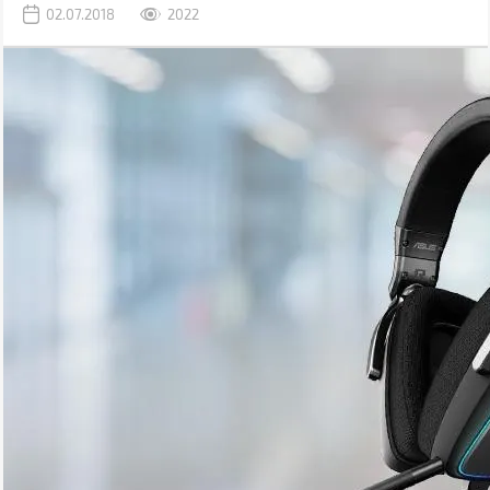
02.07.2018
2022
позиционирует свое новое детище как наушники со звучанием
класса Hi-Fi.