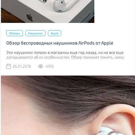
Обзоры
Наушники
Apple
Обзор беспроводных наушников AirPods от Apple
Эти наушники попали в магазины еще год назад, но не все еще
догадываются об их особенностях. Обзор поможет понять, кому
этот стильный аксессуар придется по душе.
26.01.2018
4916