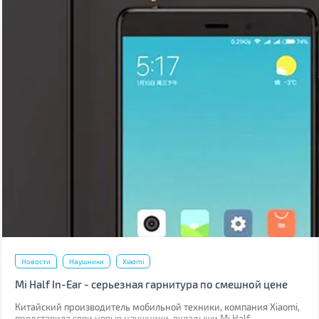
Новости
Наушники
Xiaomi
Mi Half In-Ear - серьезная гарнитура по смешной цене
Китайский производитель мобильной техники, компания Xiaomi,
представила свои новые наушники-вкладыши Mi Half.