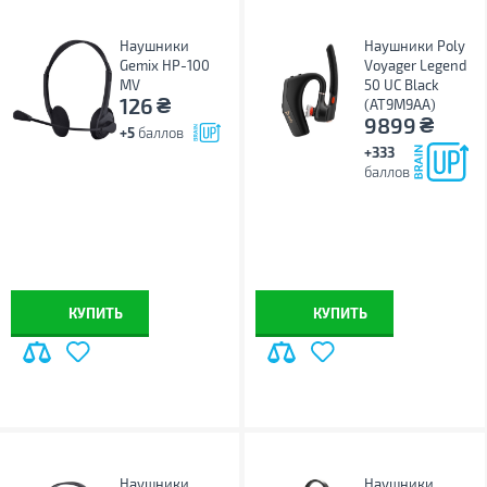
Наушники
Наушники Poly
Gemix HP-100
Voyager Legend
MV
50 UC Black
₴
126
(AT9M9AA)
₴
9899
+5
баллов
+333
баллов
КУПИТЬ
КУПИТЬ
Наушники
Наушники