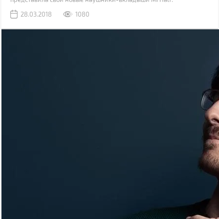
28.03.2018
1080