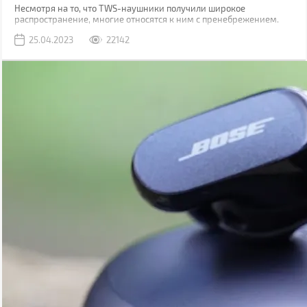
Несмотря на то, что TWS-наушники получили широкое
распространение, многие относятся к ним с пренебрежением.
Виной тому является миф, что они обладают плохим звучанием.
25.04.2023
22142