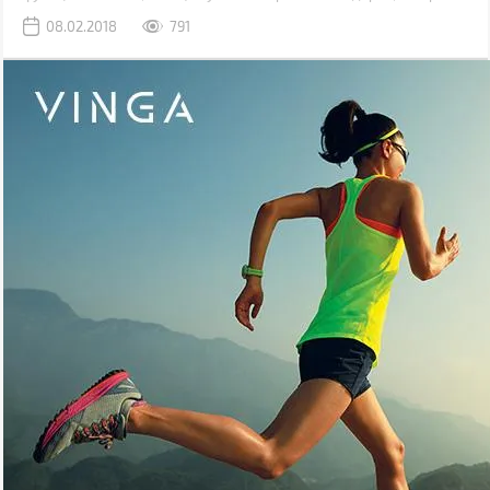
она оценит.
08.02.2018
791