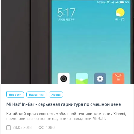
Новости
Наушники
Xiaomi
Mi Half In-Ear - серьезная гарнитура по смешной цене
Китайский производитель мобильной техники, компания Xiaomi,
представила свои новые наушники-вкладыши Mi Half.
28.03.2018
1080