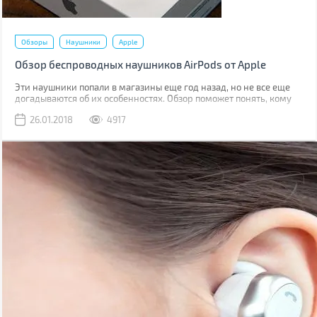
Обзоры
Наушники
Apple
Обзор беспроводных наушников AirPods от Apple
Эти наушники попали в магазины еще год назад, но не все еще
догадываются об их особенностях. Обзор поможет понять, кому
этот стильный аксессуар придется по душе.
26.01.2018
4917