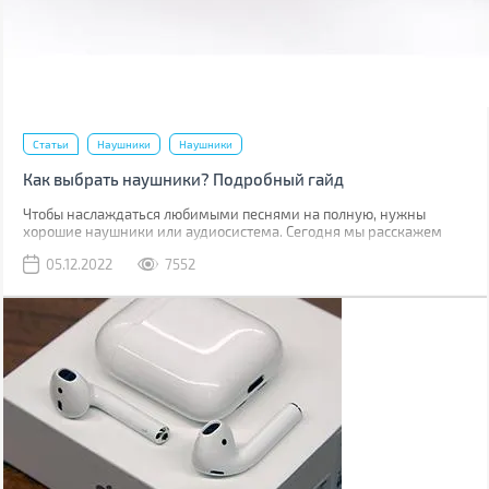
Статьи
Наушники
Наушники
Как выбрать наушники? Подробный гайд
Чтобы наслаждаться любимыми песнями на полную, нужны
хорошие наушники или аудиосистема. Сегодня мы расскажем
наушниках: их строении, способе передачи сигнала,
05.12.2022
7552
характеристиках и других факторах, которые нужно учесть при
выборе.