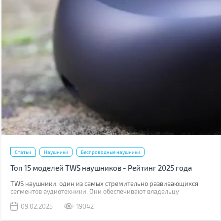
Статьи
Наушники
Беспроводные наушники
Топ 15 моделей TWS наушников - Рейтинг 2025 года
TWS наушники, один из самых стремительно развивающихся
сегментов аудиотехники. Они обеспечивают владельцу
максимальную свободу действий. В этом году на рынке
09.02.2025
19042
появилось немало новинок, в том числе даже бюджетные модели
с поддержкой Hi-Res кодеков.