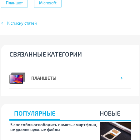
Планшет
Microsoft
К списку статей
СВЯЗАННЫЕ КАТЕГОРИИ
ПЛАНШЕТЫ
ПОПУЛЯРНЫЕ
НОВЫЕ
5 способов освободить память смартфона,
Что
не удаляя нужные файлы
зву