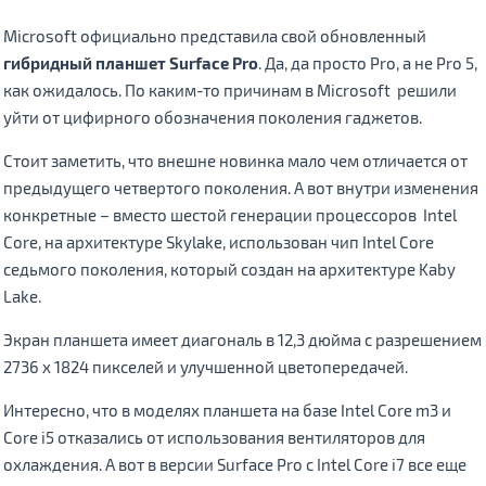
Microsoft официально представила свой обновленный
гибридный планшет Surface Pro
. Да, да просто Pro, а не Pro 5,
как ожидалось. По каким-то причинам в Microsoft решили
уйти от цифирного обозначения поколения гаджетов.
Стоит заметить, что внешне новинка мало чем отличается от
предыдущего четвертого поколения. А вот внутри изменения
конкретные – вместо шестой генерации процессоров Intel
Core, на архитектуре Skylake, использован чип Intel Core
седьмого поколения, который создан на архитектуре Kaby
Lake.
Экран планшета имеет диагональ в 12,3 дюйма с разрешением
2736 x 1824 пикселей и улучшенной цветопередачей.
Интересно, что в моделях планшета на базе Intel Core m3 и
Core i5 отказались от использования вентиляторов для
охлаждения. А вот в версии Surface Pro с Intel Core i7 все еще