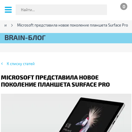
0
ости
Microsoft представила новое поколение планшета Surface Pro
BRAIN-БЛОГ
К списку статей
MICROSOFT ПРЕДСТАВИЛА НОВОЕ
ПОКОЛЕНИЕ ПЛАНШЕТА SURFACE PRO