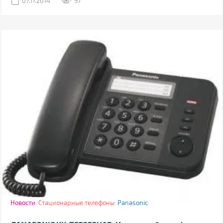
07.11.2014
97
Новости
Стационарные телефоны
Panasonic