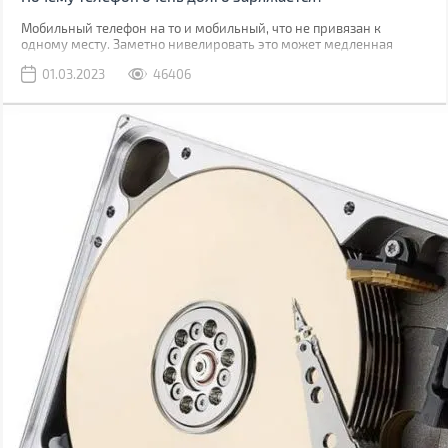
Мобильный телефон на то и мобильный, что не привязан к
одному месту. Заметно нивелировать это может медленная
зарядка, из-за которой приходится часами быть привязанным к
01.03.2023
46406
розетке.