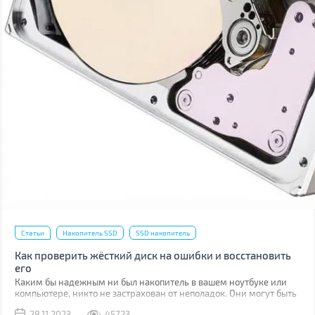
Статьи
Накопитель SSD
SSD накопитель
Как проверить жёсткий диск на ошибки и восстановить
его
Каким бы надежным ни был накопитель в вашем ноутбуке или
компьютере, никто не застрахован от неполадок. Они могут быть
связаны с программными ошибками или физическими
28.11.2023
45723