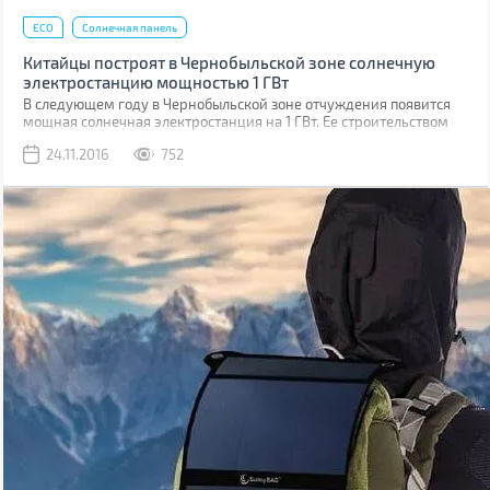
ECO
Солнечная панель
Китайцы построят в Чернобыльской зоне солнечную
электростанцию мощностью 1 ГВт
В следующем году в Чернобыльской зоне отчуждения появится
мощная солнечная электростанция на 1 ГВт. Ее строительством
займутся китайские компании.
24.11.2016
752