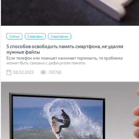
Статьи
Смартфон
Смартфоны
5 способов освободить память смартфона, не удаляя
нужные файлы
Если телефон или планшет начинает тормозить, то проблема
может быть связана с дефицитом памяти.
08.02.2023
310768