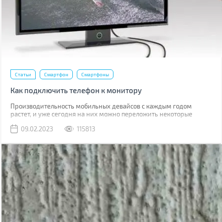
Статьи
Смартфон
Смартфоны
Как подключить телефон к монитору
Производительность мобильных девайсов с каждым годом
растет, и уже сегодня на них можно переложить некоторые
задачи, для которых раньше использовался компьютер.
09.02.2023
115813