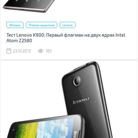
Обзоры
Пленка защитная
Lenovo
Тест Lenovo K900: Первый флагман на двух ядрах Intel
Atom Z2580
23.12.2013
185