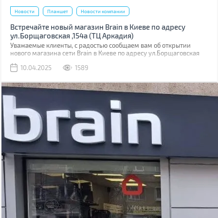
Новости
Планшет
Новости компании
Встречайте новый магазин Brain в Киеве по адресу
ул.Борщаговская ,154а (ТЦ Аркадия)
Уважаемые клиенты, с радостью сообщаем вам об открытии
нового магазина сети Brain в Киеве по адресу ул.Борщаговская
,154 а. Он расположен в ТЦ “Аркадия” на 1 этаже.
10.04.2025
1589