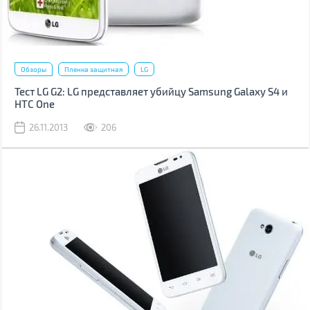
Обзоры
Пленка защитная
LG
Тест LG G2: LG представляет убийцу Samsung Galaxy S4 и
HTC One
26.11.2013
206