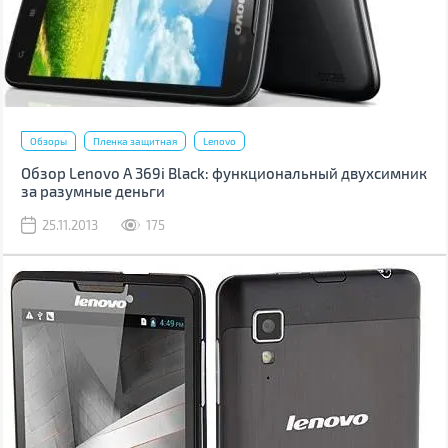
Обзоры
Пленка защитная
Lenovo
Обзор Lenovo A 369i Black: функциональный двухсимник
за разумные деньги
25.11.2013
175