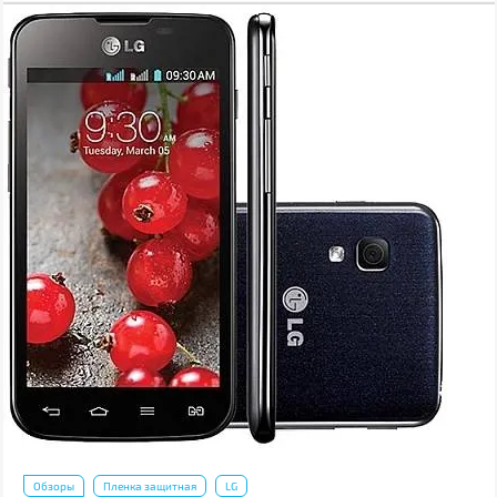
Обзоры
Пленка защитная
LG