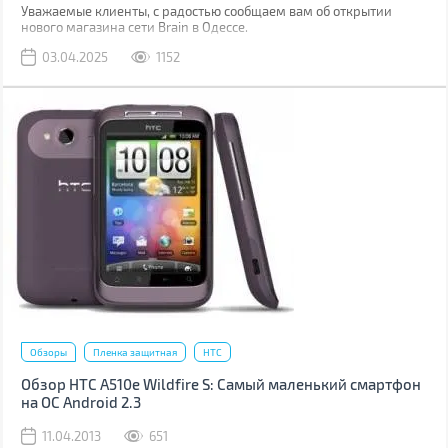
Уважаемые клиенты, с радостью сообщаем вам об открытии
нового магазина сети Brain в Одессе.
03.04.2025
1152
Обзоры
Пленка защитная
HTC
Обзор HTC A510e Wildfire S: Самый маленький смартфон
на ОС Android 2.3
11.04.2013
651