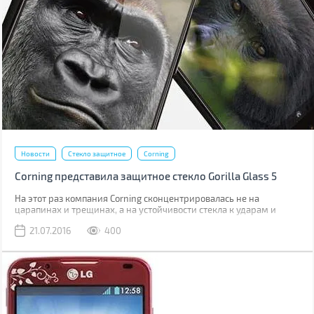
Новости
Стекло защитное
Corning
Corning представила защитное стекло Gorilla Glass 5
На этот раз компания Corning сконцентрировалась не на
царапинах и трещинах, а на устойчивости стекла к ударам и
падениям.
21.07.2016
400