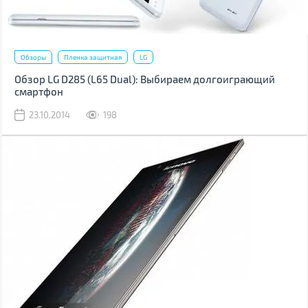
Обзоры
Пленка защитная
LG
Обзор LG D285 (L65 Dual): Выбираем долгоиграющий
смартфон
23.10.2014
198