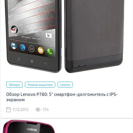
Обзоры
Пленка защитная
Lenovo
Обзор Lenovo P780: 5” смартфон-долгожитель с IPS-
экраном
11.12.2013
174