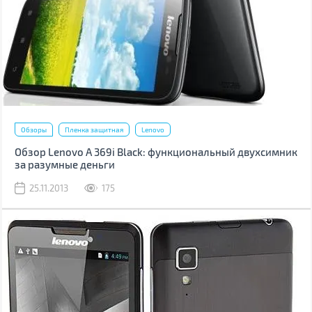
Обзоры
Пленка защитная
Lenovo
Обзор Lenovo A 369i Black: функциональный двухсимник
за разумные деньги
25.11.2013
175