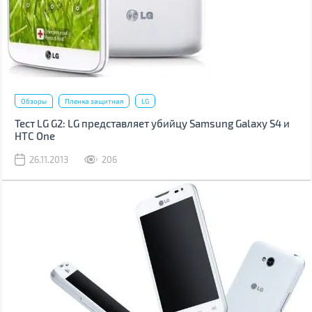
Обзоры
Пленка защитная
LG
Тест LG G2: LG представляет убийцу Samsung Galaxy S4 и
HTC One
26.11.2013
206