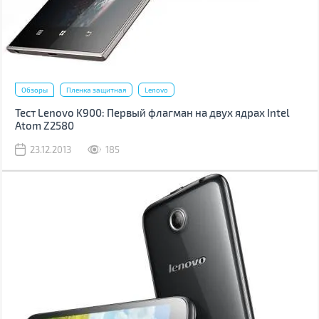
Обзоры
Пленка защитная
Lenovo
Тест Lenovo K900: Первый флагман на двух ядрах Intel
Atom Z2580
23.12.2013
185