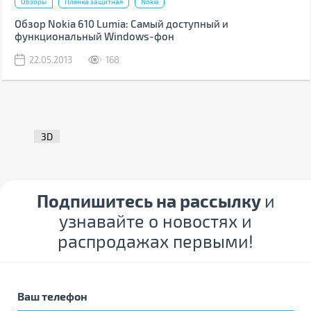
Обзоры
Пленка защитная
Nokia
Обзор Nokia 610 Lumia: Самый доступный и
функциональный Windows-фон
22.05.2013
168
3D
Подпишитесь на рассылку
и
узнавайте о новостях и
распродажах первыми!