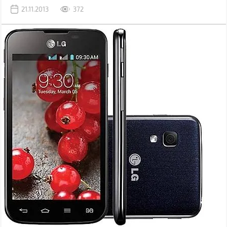
21.11.2013
372