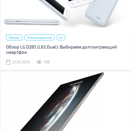
Обзоры
Пленка защитная
LG
Обзор LG D285 (L65 Dual): Выбираем долгоиграющий
смартфон
23.10.2014
198