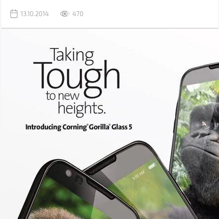
13.10.2014
470