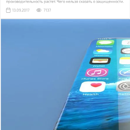
производительность растет. Чего нельзя сказать о защищенности.
Да, современные модели, как правило, имеют хорошую
13.09.2017
7137
водонепроницаемость, но все также уязвимы к механическим
повреждениям.