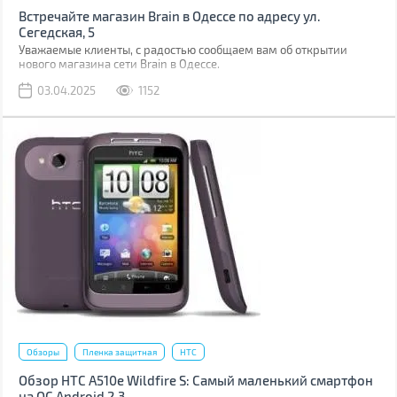
Встречайте магазин Brain в Одессе по адресу ул.
Сегедская, 5
Уважаемые клиенты, с радостью сообщаем вам об открытии
нового магазина сети Brain в Одессе.
03.04.2025
1152
Обзоры
Пленка защитная
HTC
Обзор HTC A510e Wildfire S: Самый маленький смартфон
на ОС Android 2.3