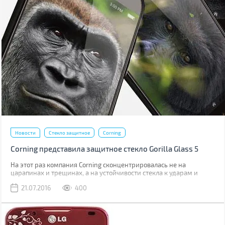
Новости
Стекло защитное
Corning
Corning представила защитное стекло Gorilla Glass 5
На этот раз компания Corning сконцентрировалась не на
царапинах и трещинах, а на устойчивости стекла к ударам и
падениям.
21.07.2016
400