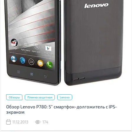
Обзоры
Пленка защитная
Lenovo
Обзор Lenovo P780: 5” смартфон-долгожитель с IPS-
экраном
11.12.2013
174