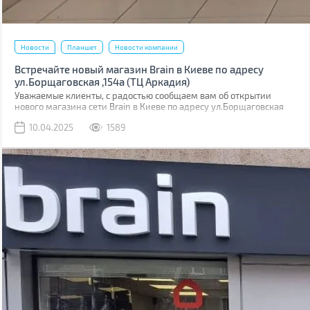
Новости
Планшет
Новости компании
Встречайте новый магазин Brain в Киеве по адресу
ул.Борщаговская ,154а (ТЦ Аркадия)
Уважаемые клиенты, с радостью сообщаем вам об открытии
нового магазина сети Brain в Киеве по адресу ул.Борщаговская
,154 а. Он расположен в ТЦ “Аркадия” на 1 этаже.
10.04.2025
1589