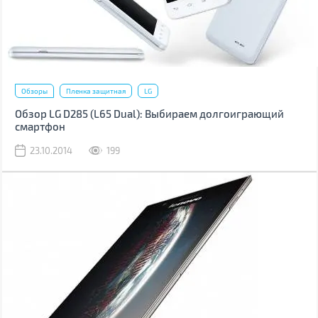
Обзоры
Пленка защитная
LG
Обзор LG D285 (L65 Dual): Выбираем долгоиграющий
смартфон
23.10.2014
199