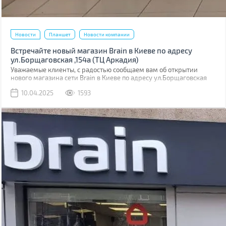
Новости
Планшет
Новости компании
Встречайте новый магазин Brain в Киеве по адресу
ул.Борщаговская ,154а (ТЦ Аркадия)
Уважаемые клиенты, с радостью сообщаем вам об открытии
нового магазина сети Brain в Киеве по адресу ул.Борщаговская
,154 а. Он расположен в ТЦ “Аркадия” на 1 этаже.
10.04.2025
1593