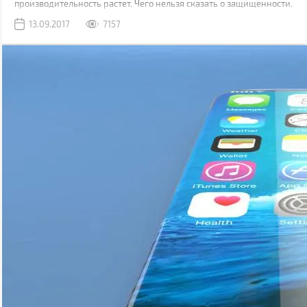
производительность растет. Чего нельзя сказать о защищенности.
Да, современные модели, как правило, имеют хорошую
13.09.2017
7157
водонепроницаемость, но все также уязвимы к механическим
повреждениям.