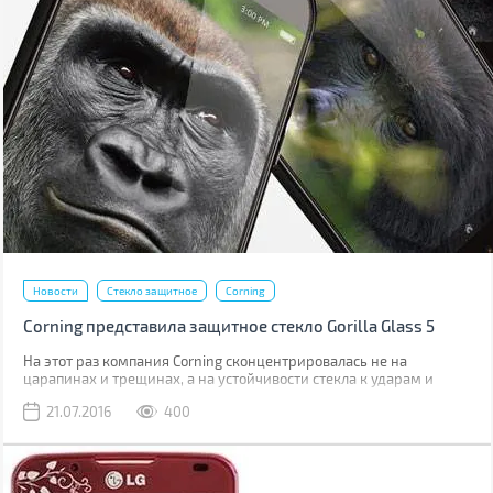
Новости
Стекло защитное
Corning
Corning представила защитное стекло Gorilla Glass 5
На этот раз компания Corning сконцентрировалась не на
царапинах и трещинах, а на устойчивости стекла к ударам и
падениям.
21.07.2016
400