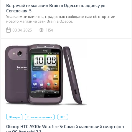
Встречайте магазин Brain в Одессе по адресу ул.
Сегедская, 5
Уважаемые клиенты, с радостью сообщаем вам об открытии
нового магазина сети Brain в Одессе.
03.04.2025
1154
Обзоры
Пленка защитная
HTC
Обзор HTC A510e Wildfire S: Самый маленький смартфон
на ОС Android 2.3