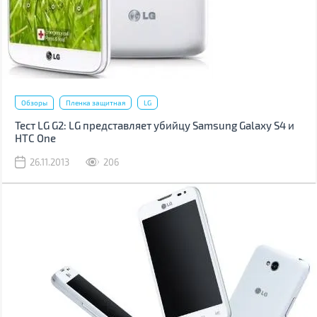
Обзоры
Пленка защитная
LG
Тест LG G2: LG представляет убийцу Samsung Galaxy S4 и
HTC One
26.11.2013
206