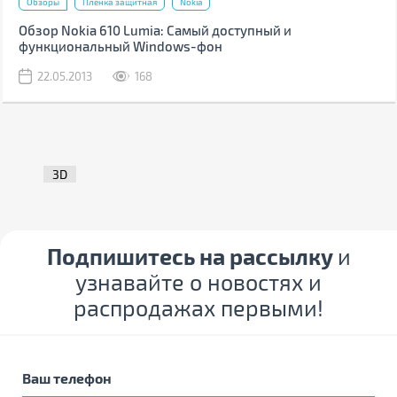
Обзоры
Пленка защитная
Nokia
Обзор Nokia 610 Lumia: Самый доступный и
функциональный Windows-фон
22.05.2013
168
3D
Подпишитесь на рассылку
и
узнавайте о новостях и
распродажах первыми!