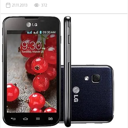
21.11.2013
372