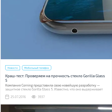
Новости
Мобильный телефон
Краш-тест: Проверяем на прочность стекло Gorilla Glass
5
Компания Corning представила свою новейшую разработку —
защитное стекло Gorilla Glass 5. Известно, что оно выдерживает
падение на твёрдую поверхность с высоты до 1,6 м в 80% случаев.
25.07.2016
3937
Как правило, большинство из них происходит при фотосессиях
селфи.