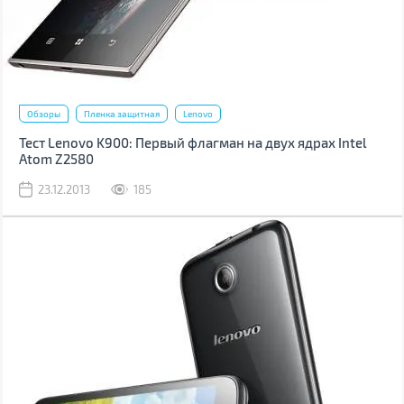
Обзоры
Пленка защитная
Lenovo
Тест Lenovo K900: Первый флагман на двух ядрах Intel
Atom Z2580
23.12.2013
185