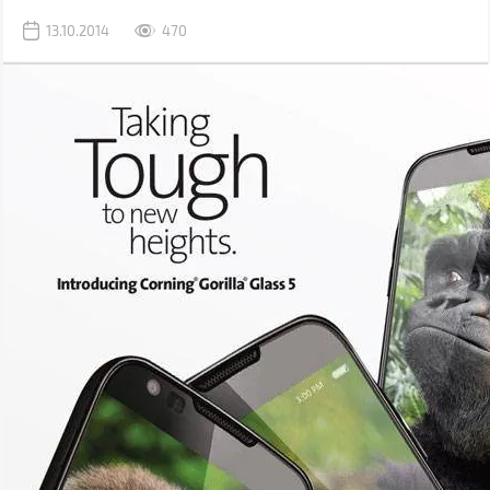
13.10.2014
470