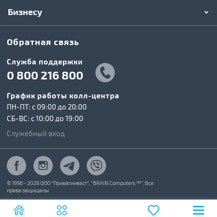
Бизнесу
Обратная связь
Служба поддержки
0 800 216 800
График работы колл-центра
ПН-ПТ: c 09:00 до 20:00
СБ-ВС: c 10:00 до 19:00
Служебный вход
© 1996 - 2026 ООО "Приватинвест", "BRAIN Computers™". Все
права защищены