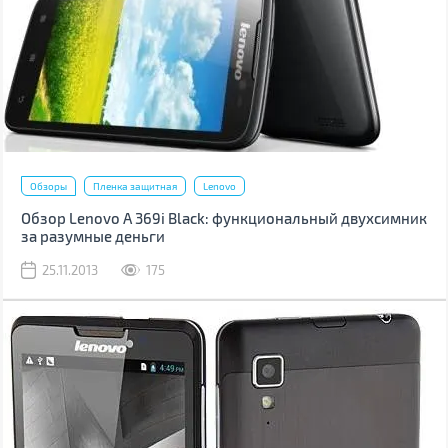
Обзоры
Пленка защитная
Lenovo
Обзор Lenovo A 369i Black: функциональный двухсимник
за разумные деньги
25.11.2013
175