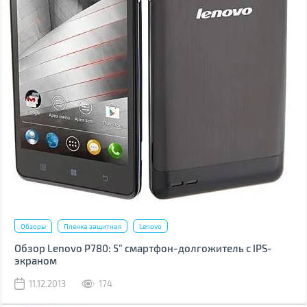
Обзоры
Пленка защитная
Lenovo
Обзор Lenovo P780: 5” смартфон-долгожитель с IPS-
экраном
11.12.2013
174