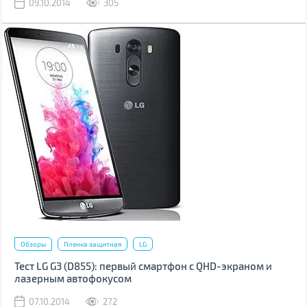
09.10.2014
305
Обзоры
Пленка защитная
LG
Тест LG G3 (D855): первый смартфон с QHD-экраном и
лазерным автофокусом
07.10.2014
272