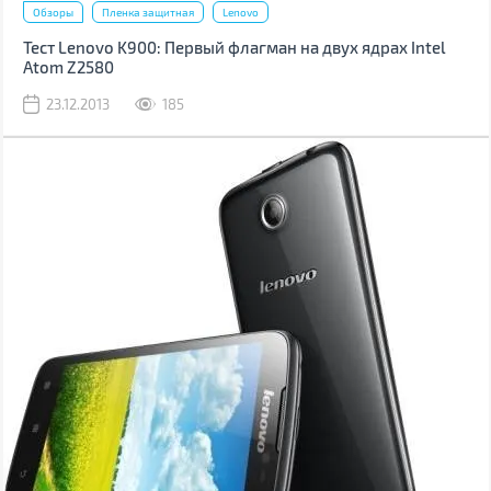
Обзоры
Пленка защитная
Lenovo
Тест Lenovo K900: Первый флагман на двух ядрах Intel
Atom Z2580
23.12.2013
185