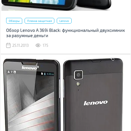
Обзоры
Пленка защитная
Lenovo
Обзор Lenovo A 369i Black: функциональный двухсимник
за разумные деньги
25.11.2013
175