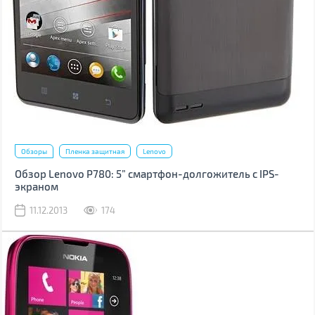
Обзоры
Пленка защитная
Lenovo
Обзор Lenovo P780: 5” смартфон-долгожитель с IPS-
экраном
11.12.2013
174