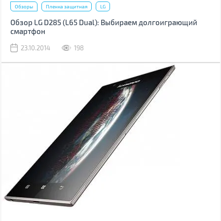
Обзоры
Пленка защитная
LG
Обзор LG D285 (L65 Dual): Выбираем долгоиграющий
смартфон
23.10.2014
198