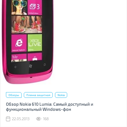
Обзоры
Пленка защитная
Nokia
Обзор Nokia 610 Lumia: Самый доступный и
функциональный Windows-фон
22.05.2013
168