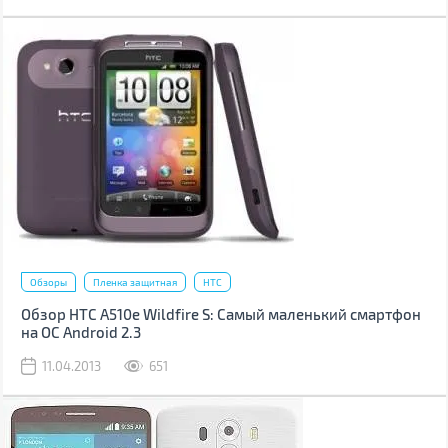
Обзоры
Пленка защитная
HTC
Обзор HTC A510e Wildfire S: Самый маленький смартфон
на ОС Android 2.3
11.04.2013
651