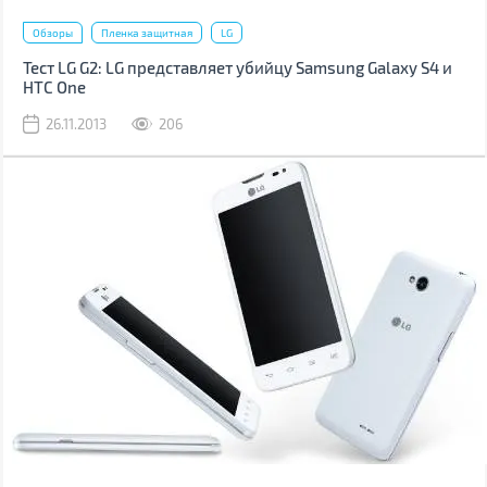
Обзоры
Пленка защитная
LG
Тест LG G2: LG представляет убийцу Samsung Galaxy S4 и
HTC One
26.11.2013
206