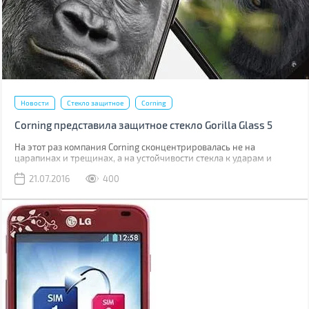
Новости
Стекло защитное
Corning
Corning представила защитное стекло Gorilla Glass 5
На этот раз компания Corning сконцентрировалась не на
царапинах и трещинах, а на устойчивости стекла к ударам и
падениям.
21.07.2016
400