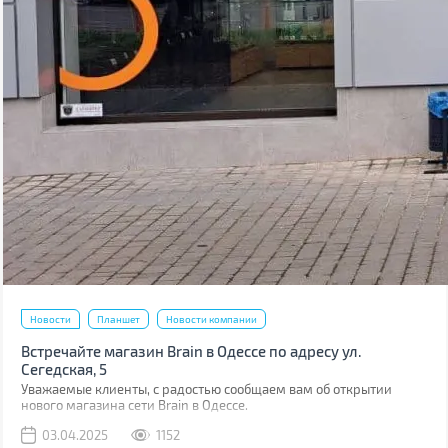
Новости
Планшет
Новости компании
Встречайте магазин Brain в Одессе по адресу ул.
Сегедская, 5
Уважаемые клиенты, с радостью сообщаем вам об открытии
нового магазина сети Brain в Одессе.
03.04.2025
1152