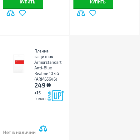
КУПИТЬ
КУПИТЬ
Пленка
защитная
Armorstandart
Anti-Blue
Realme 10 4G
(ARM65646)
₴
249
+15
баллов
Нет в наличии