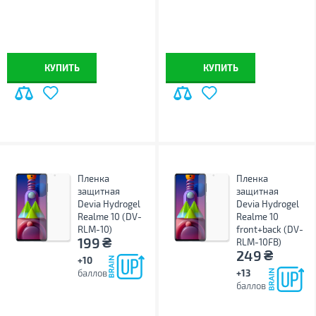
КУПИТЬ
КУПИТЬ
Пленка
Пленка
защитная
защитная
Devia Hydrogel
Devia Hydrogel
Realme 10 (DV-
Realme 10
RLM-10)
front+back (DV-
₴
199
RLM-10FB)
₴
249
+10
баллов
+13
баллов