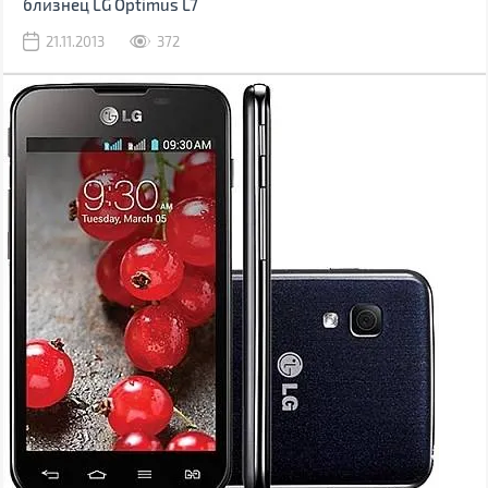
близнец LG Optimus L7
21.11.2013
372