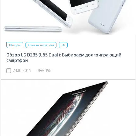
Обзоры
Пленка защитная
LG
Обзор LG D285 (L65 Dual): Выбираем долгоиграющий
смартфон
23.10.2014
198