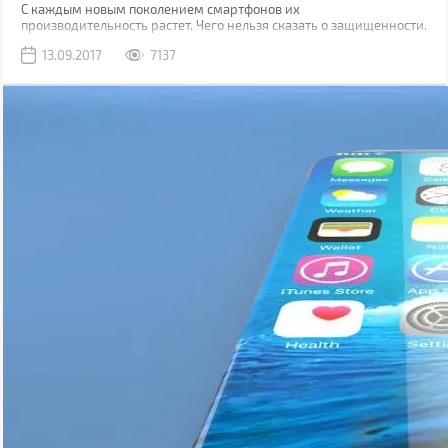
С каждым новым поколением смартфонов их
производительность растет. Чего нельзя сказать о защищенности.
Да, современные модели, как правило, имеют хорошую
13.09.2017
7137
водонепроницаемость, но все также уязвимы к механическим
повреждениям.