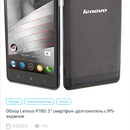
Обзоры
Пленка защитная
Lenovo
Обзор Lenovo P780: 5” смартфон-долгожитель с IPS-
экраном
11.12.2013
174