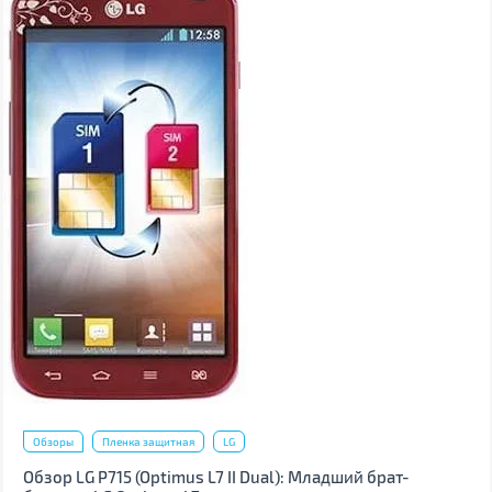
Обзоры
Пленка защитная
LG
Обзор LG P715 (Optimus L7 II Dual): Младший брат-