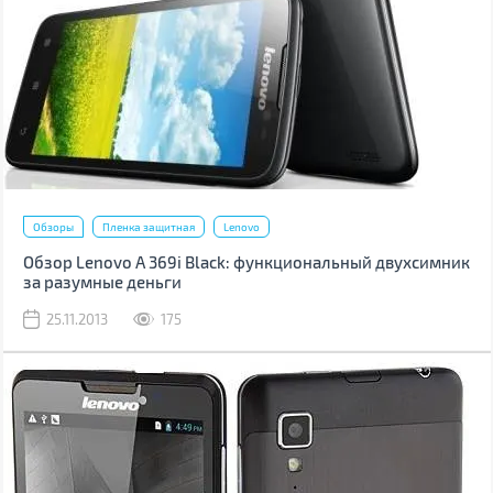
Обзоры
Пленка защитная
Lenovo
Обзор Lenovo A 369i Black: функциональный двухсимник
за разумные деньги
25.11.2013
175