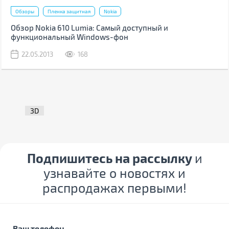
Обзоры
Пленка защитная
Nokia
Обзор Nokia 610 Lumia: Самый доступный и
функциональный Windows-фон
22.05.2013
168
3D
Подпишитесь на рассылку
и
узнавайте о новостях и
распродажах первыми!