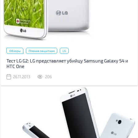
Обзоры
Пленка защитная
LG
Тест LG G2: LG представляет убийцу Samsung Galaxy S4 и
HTC One
26.11.2013
206