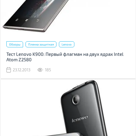
Обзоры
Пленка защитная
Lenovo
Тест Lenovo K900: Первый флагман на двух ядрах Intel
Atom Z2580
23.12.2013
185