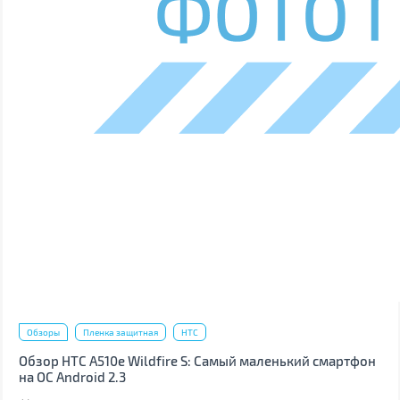
Обзоры
Пленка защитная
HTC
Обзор HTC A510e Wildfire S: Самый маленький смартфон
на ОС Android 2.3