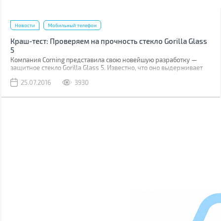
Новости
Мобильный телефон
Краш-тест: Проверяем на прочность стекло Gorilla Glass
5
Компания Corning представила свою новейшую разработку —
защитное стекло Gorilla Glass 5. Известно, что оно выдерживает
падение на твёрдую поверхность с высоты до 1,6 м в 80% случаев.
25.07.2016
3930
Как правило, большинство из них происходит при фотосессиях
селфи.