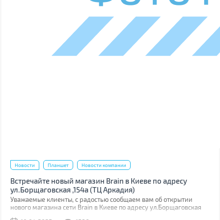
Новости
Планшет
Новости компании
Встречайте новый магазин Brain в Киеве по адресу
ул.Борщаговская ,154а (ТЦ Аркадия)
Уважаемые клиенты, с радостью сообщаем вам об открытии
нового магазина сети Brain в Киеве по адресу ул.Борщаговская
,154 а. Он расположен в ТЦ “Аркадия” на 1 этаже.