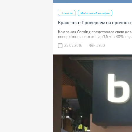
Новости
Мобильный телефон
Краш-тест: Проверяем на прочность 
Компания Corning представила свою нове
поверхность с высоты до 1,6 м в 80% слу
25.07.2016
3930