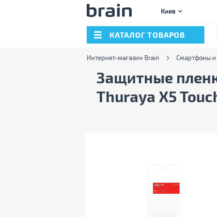
Киев
КАТАЛОГ ТОВАРОВ
Интернет-магазин Brain
Смартфоны и
Защитные пленки
Thuraya X5 Touc