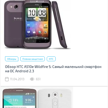
Обзоры
Пленка защитная
HTC
Обзор HTC A510e Wildfire S: Самый маленький смартфон
на ОС Android 2.3
11.04.2013
651