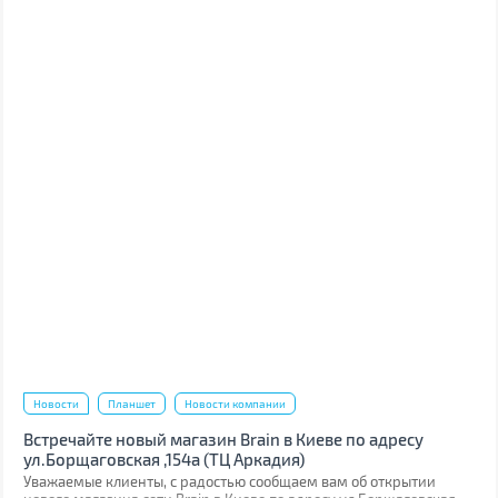
Новости
Планшет
Новости компании
Встречайте новый магазин Brain в Киеве по адресу
ул.Борщаговская ,154а (ТЦ Аркадия)
Уважаемые клиенты, с радостью сообщаем вам об открытии