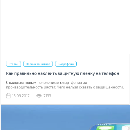
Статьи
Пленка защитная
Смартфоны
Как правильно наклеить защитную пленку на телефон
С каждым новым поколением смартфонов их
производительность растет. Чего нельзя сказать о защищенности.
Да, современные модели, как правило, имеют хорошую
13.09.2017
7133
водонепроницаемость, но все также уязвимы к механическим
повреждениям.