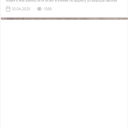
нового магазина сети Brain в Киеве по адресу ул.Борщаговская
,154 а. Он расположен в ТЦ “Аркадия” на 1 этаже.
10.04.2025
1586