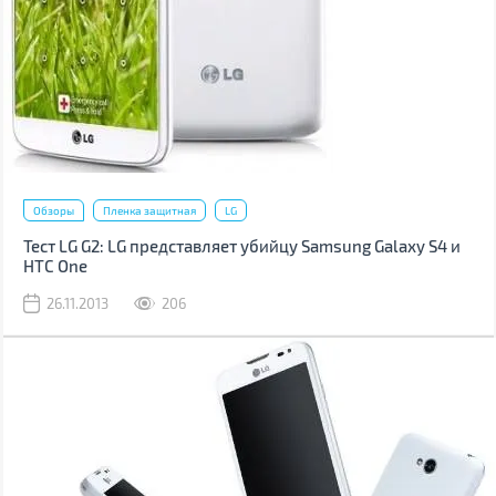
Обзоры
Пленка защитная
LG
Тест LG G2: LG представляет убийцу Samsung Galaxy S4 и
HTC One
26.11.2013
206