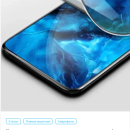
Статьи
Пленка защитная
Смартфоны