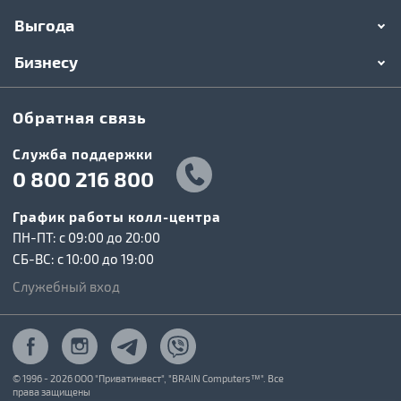
Выгода
Бизнесу
Обратная связь
Служба поддержки
0 800 216 800
График работы колл-центра
ПН-ПТ: c 09:00 до 20:00
СБ-ВС: c 10:00 до 19:00
Служебный вход
© 1996 - 2026 ООО "Приватинвест", "BRAIN Computers™". Все
права защищены