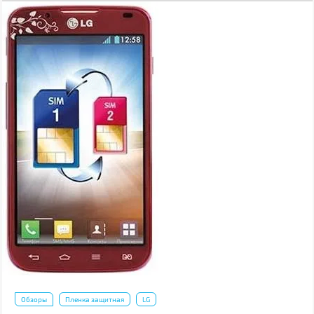
Обзоры
Пленка защитная
LG