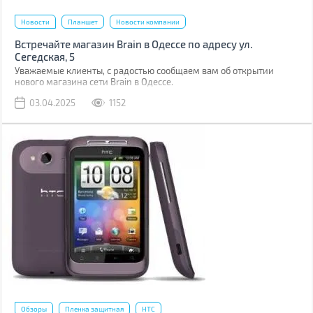
Новости
Планшет
Новости компании
Встречайте магазин Brain в Одессе по адресу ул.
Сегедская, 5
Уважаемые клиенты, с радостью сообщаем вам об открытии
нового магазина сети Brain в Одессе.
03.04.2025
1152
Обзоры
Пленка защитная
HTC