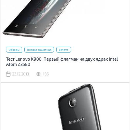
Обзоры
Пленка защитная
Lenovo
Тест Lenovo K900: Первый флагман на двух ядрах Intel
Atom Z2580
23.12.2013
185