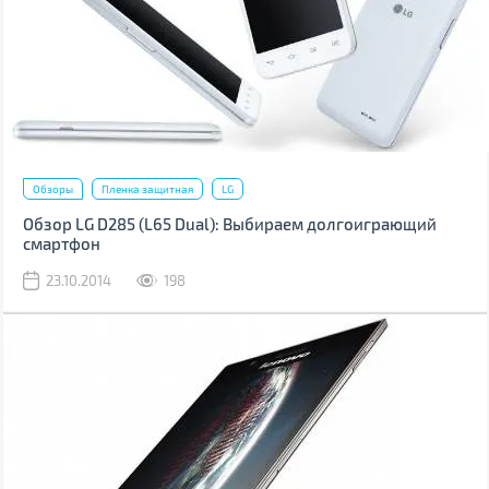
Обзоры
Пленка защитная
LG
Обзор LG D285 (L65 Dual): Выбираем долгоиграющий
смартфон
23.10.2014
198