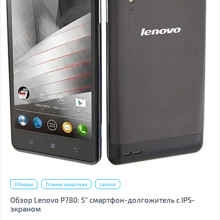
Обзоры
Пленка защитная
Lenovo
Обзор Lenovo P780: 5” смартфон-долгожитель с IPS-
экраном