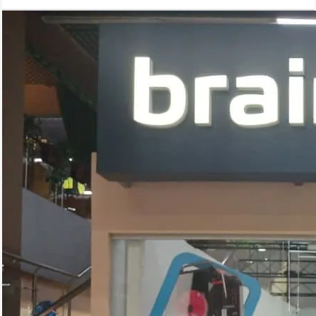
селфи.