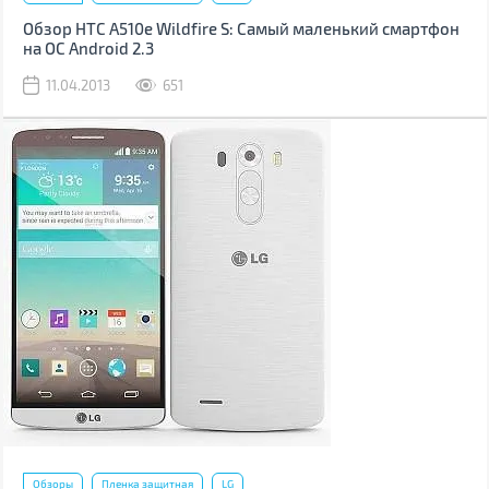
Обзор HTC A510e Wildfire S: Самый маленький смартфон
на ОС Android 2.3
11.04.2013
651
Обзоры
Пленка защитная
LG