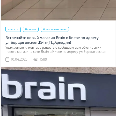
Новости
Планшет
Новости компании
Встречайте новый магазин Brain в Киеве по адресу
ул.Борщаговская ,154а (ТЦ Аркадия)
Уважаемые клиенты, с радостью сообщаем вам об открытии
нового магазина сети Brain в Киеве по адресу ул.Борщаговская
,154 а. Он расположен в ТЦ “Аркадия” на 1 этаже.
10.04.2025
1589