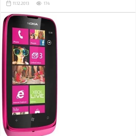
11.12.2013
174