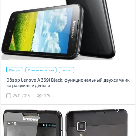
Обзоры
Пленка защитная
Lenovo
Обзор Lenovo A 369i Black: функциональный двухсимник
за разумные деньги
25.11.2013
175