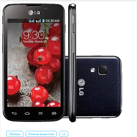
Обзоры
Пленка защитная
LG