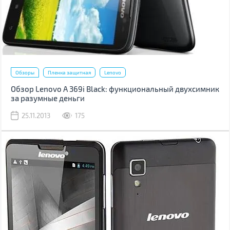
Обзоры
Пленка защитная
Lenovo
Обзор Lenovo A 369i Black: функциональный двухсимник
за разумные деньги
25.11.2013
175