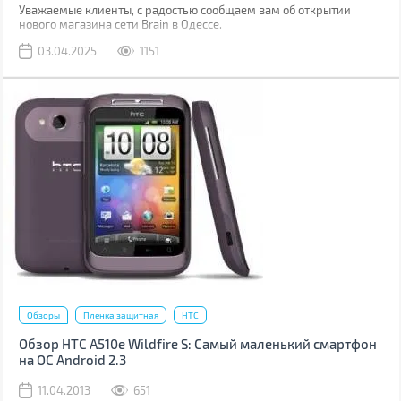
Уважаемые клиенты, с радостью сообщаем вам об открытии
нового магазина сети Brain в Одессе.
03.04.2025
1151
Обзоры
Пленка защитная
HTC
Обзор HTC A510e Wildfire S: Самый маленький смартфон
на ОС Android 2.3
11.04.2013
651