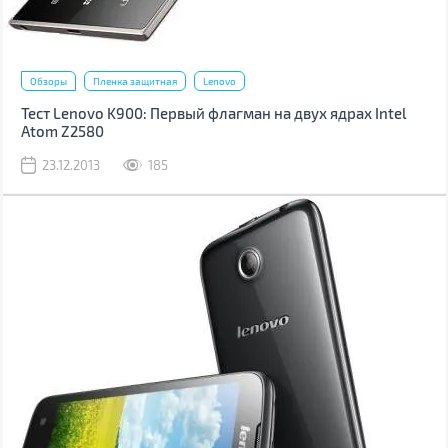
Обзоры
Пленка защитная
Lenovo
Тест Lenovo K900: Первый флагман на двух ядрах Intel
Atom Z2580
23.12.2013
185