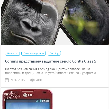
Новости
Стекло защитное
Corning
Corning представила защитное стекло Gorilla Glass 5
На этот раз компания Corning сконцентрировалась не на
царапинах и трещинах, а на устойчивости стекла к ударам и
падениям.
21.07.2016
400