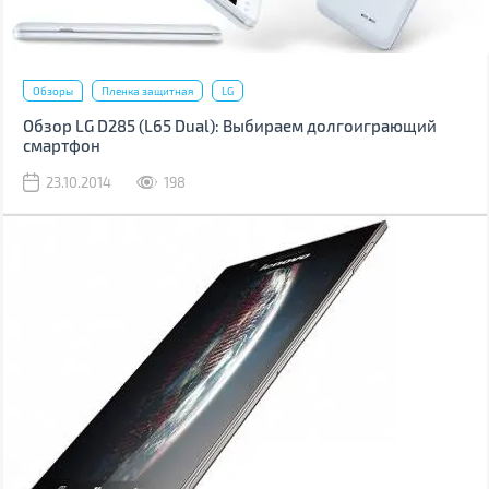
Обзоры
Пленка защитная
LG
Обзор LG D285 (L65 Dual): Выбираем долгоиграющий
смартфон
23.10.2014
198