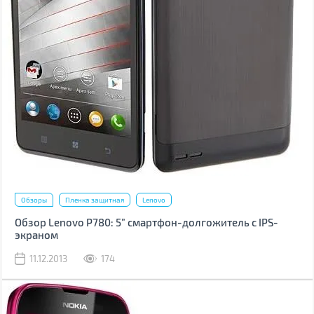
Обзоры
Пленка защитная
Lenovo
Обзор Lenovo P780: 5” смартфон-долгожитель с IPS-
экраном
11.12.2013
174