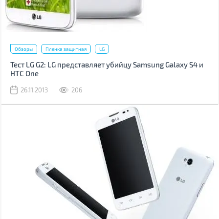
Обзоры
Пленка защитная
LG
Тест LG G2: LG представляет убийцу Samsung Galaxy S4 и
HTC One
26.11.2013
206