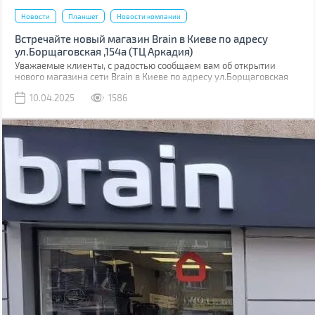
Новости
Планшет
Новости компании
Встречайте новый магазин Brain в Киеве по адресу
ул.Борщаговская ,154а (ТЦ Аркадия)
Уважаемые клиенты, с радостью сообщаем вам об открытии
нового магазина сети Brain в Киеве по адресу ул.Борщаговская
,154 а. Он расположен в ТЦ “Аркадия” на 1 этаже.
10.04.2025
1586