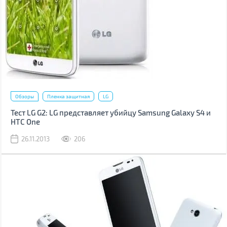
Обзоры
Пленка защитная
LG
Тест LG G2: LG представляет убийцу Samsung Galaxy S4 и
HTC One
26.11.2013
206