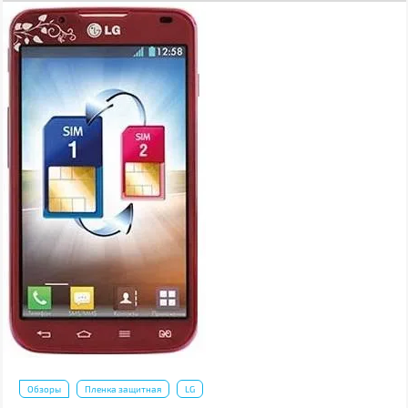
Обзоры
Пленка защитная
LG