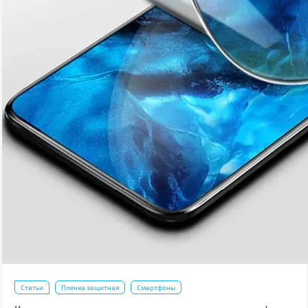
Статьи
Пленка защитная
Смартфоны