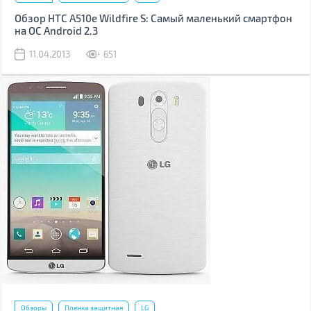
Обзор HTC A510e Wildfire S: Самый маленький смартфон
на ОС Android 2.3
11.04.2013
651
Обзоры
Пленка защитная
LG