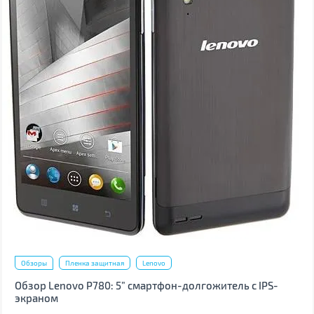
Обзоры
Пленка защитная
Lenovo
Обзор Lenovo P780: 5” смартфон-долгожитель с IPS-
экраном