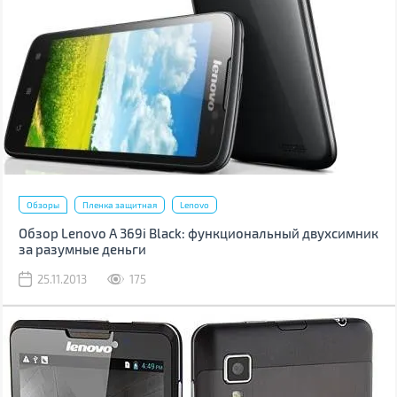
Обзоры
Пленка защитная
Lenovo
Обзор Lenovo A 369i Black: функциональный двухсимник
за разумные деньги
25.11.2013
175