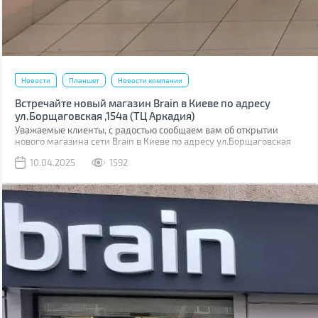
Новости
Планшет
Новости компании
Встречайте новый магазин Brain в Киеве по адресу
ул.Борщаговская ,154а (ТЦ Аркадия)
Уважаемые клиенты, с радостью сообщаем вам об открытии
нового магазина сети Brain в Киеве по адресу ул.Борщаговская
,154 а. Он расположен в ТЦ “Аркадия” на 1 этаже.
10.04.2025
1592