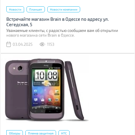
Новости
Планшет
Новости компании
Встречайте магазин Brain в Одессе по адресу ул.
Сегедская, 5
Уважаемые клиенты, с радостью сообщаем вам об открытии
нового магазина сети Brain в Одессе.
03.04.2025
1153
Обзоры
Пленка защитная
HTC