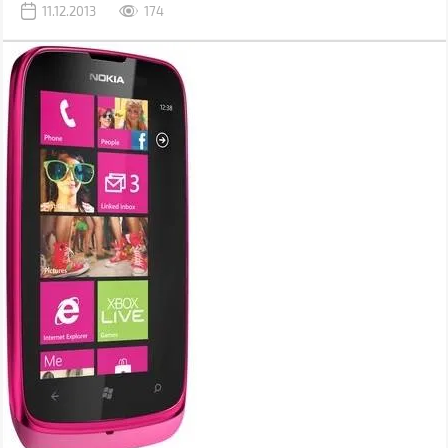
11.12.2013
174