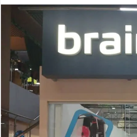
селфи.