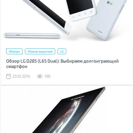
Обзоры
Пленка защитная
LG
Обзор LG D285 (L65 Dual): Выбираем долгоиграющий
смартфон
23.10.2014
198