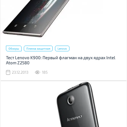
Обзоры
Пленка защитная
Lenovo
Тест Lenovo K900: Первый флагман на двух ядрах Intel
Atom Z2580
23.12.2013
185