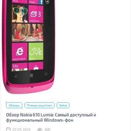
Обзоры
Пленка защитная
Nokia
Обзор Nokia 610 Lumia: Самый доступный и
функциональный Windows-фон
22.05.2013
168