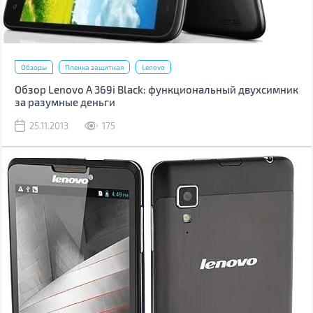
Обзоры
Пленка защитная
Lenovo
Обзор Lenovo A 369i Black: функциональный двухсимник
за разумные деньги
25.11.2013
175