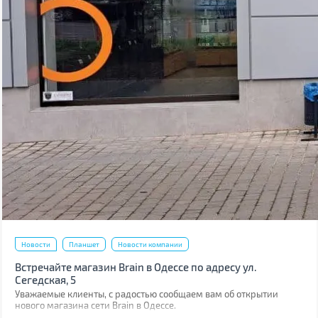
Новости
Планшет
Новости компании
Встречайте магазин Brain в Одессе по адресу ул.
Сегедская, 5
Уважаемые клиенты, с радостью сообщаем вам об открытии
нового магазина сети Brain в Одессе.