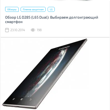
Обзоры
Пленка защитная
LG
Обзор LG D285 (L65 Dual): Выбираем долгоиграющий
смартфон
23.10.2014
198