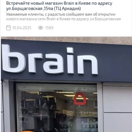
Встречайте новый магазин Brain в Киеве по адресу
ул.Борщаговская ,154а (ТЦ Аркадия)
Уважаемые клиенты, с радостью сообщаем вам об открытии
нового магазина сети Brain в Киеве по адресу ул.Борщаговская
,154 а. Он расположен в ТЦ “Аркадия” на 1 этаже.
10.04.2025
1589