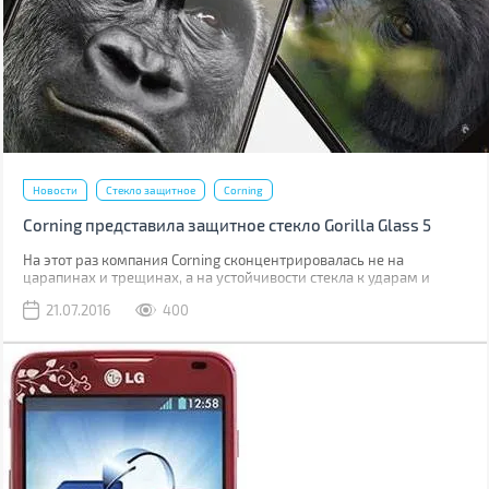
Новости
Стекло защитное
Corning
Corning представила защитное стекло Gorilla Glass 5
На этот раз компания Corning сконцентрировалась не на
царапинах и трещинах, а на устойчивости стекла к ударам и
падениям.
21.07.2016
400