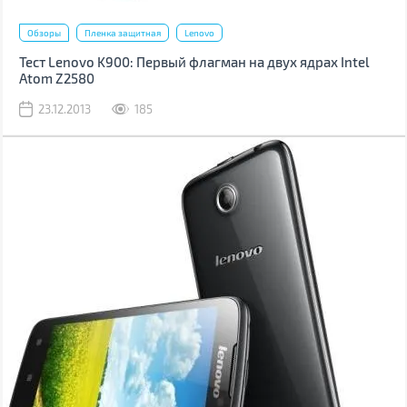
Обзоры
Пленка защитная
Lenovo
Тест Lenovo K900: Первый флагман на двух ядрах Intel
Atom Z2580
23.12.2013
185