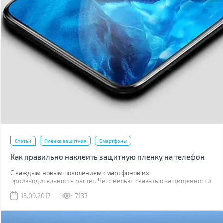
Статьи
Пленка защитная
Смартфоны
Как правильно наклеить защитную пленку на телефон
С каждым новым поколением смартфонов их
производительность растет. Чего нельзя сказать о защищенности.
Да, современные модели, как правило, имеют хорошую
13.09.2017
7137
водонепроницаемость, но все также уязвимы к механическим
повреждениям.