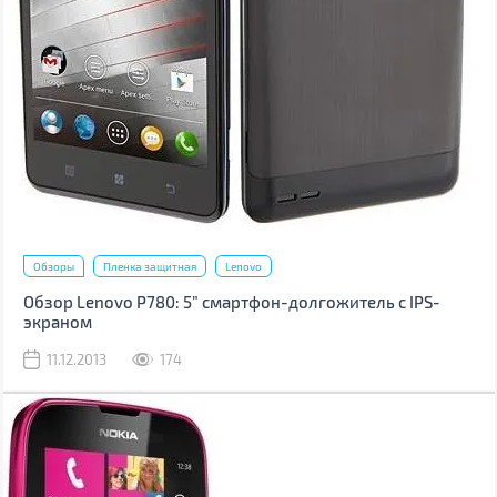
Обзоры
Пленка защитная
Lenovo
Обзор Lenovo P780: 5” смартфон-долгожитель с IPS-
экраном
11.12.2013
174