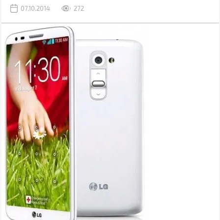
07.10.2014
272