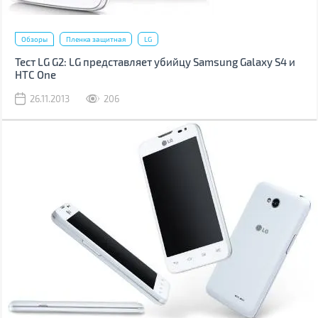
Обзоры
Пленка защитная
LG
Тест LG G2: LG представляет убийцу Samsung Galaxy S4 и
HTC One
26.11.2013
206