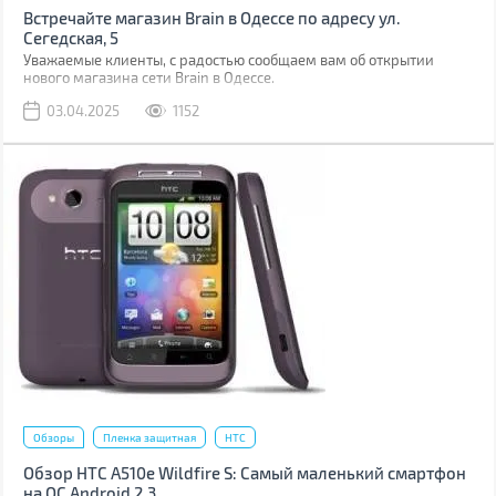
Встречайте магазин Brain в Одессе по адресу ул.
Сегедская, 5
Уважаемые клиенты, с радостью сообщаем вам об открытии
нового магазина сети Brain в Одессе.
03.04.2025
1152
Обзоры
Пленка защитная
HTC
Обзор HTC A510e Wildfire S: Самый маленький смартфон
на ОС Android 2.3