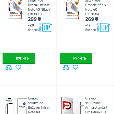
защитное
защитное
Drobak Infinix
Drobak Infinix
Note 40 (Black)
Note 40
(383835)
(383836)
₴
₴
299
269
+20
+17
баллов
баллов
КУПИТЬ
КУПИТЬ
Стекло
Стекло
защитное
защитное
BeCover Infinix
Armorstandart
Note 40
Pro Infinix HOT