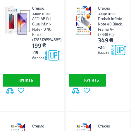
Стекло
Стекло
защитное
защитное
ACCLAB Full
Drobak Infinix
Glue Infinix
Note 40 Black
Note 40 4G
Frame A+
Black
(383834)
₴
349
(1283126594885)
₴
199
+24
+15
баллов
баллов
КУПИТЬ
КУПИТЬ
Стекло
Стекло