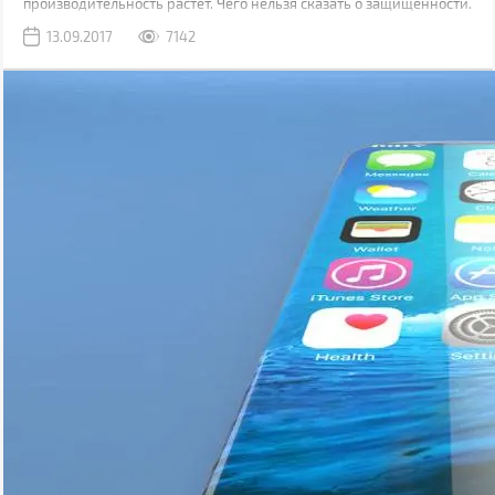
производительность растет. Чего нельзя сказать о защищенности.
Да, современные модели, как правило, имеют хорошую
13.09.2017
7142
водонепроницаемость, но все также уязвимы к механическим
повреждениям.