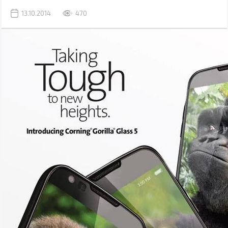
13.10.2014
470