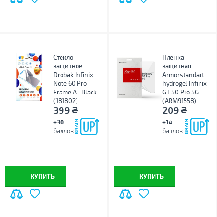
Стекло
Пленка
защитное
защитная
Drobak Infinix
Armorstandart
Note 60 Pro
hydrogel Infinix
Frame A+ Black
GT 50 Pro 5G
(181802)
(ARM91558)
₴
₴
399
209
+30
+14
баллов
баллов
КУПИТЬ
КУПИТЬ