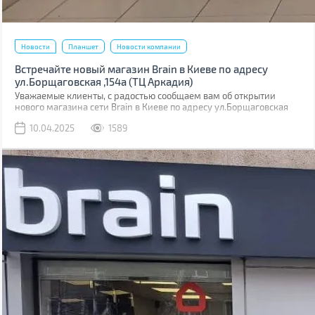
Новости
Планшет
Новости компании
Встречайте новый магазин Brain в Киеве по адресу
ул.Борщаговская ,154а (ТЦ Аркадия)
Уважаемые клиенты, с радостью сообщаем вам об открытии
нового магазина сети Brain в Киеве по адресу ул.Борщаговская
,154 а. Он расположен в ТЦ “Аркадия” на 1 этаже.
10.04.2025
1589