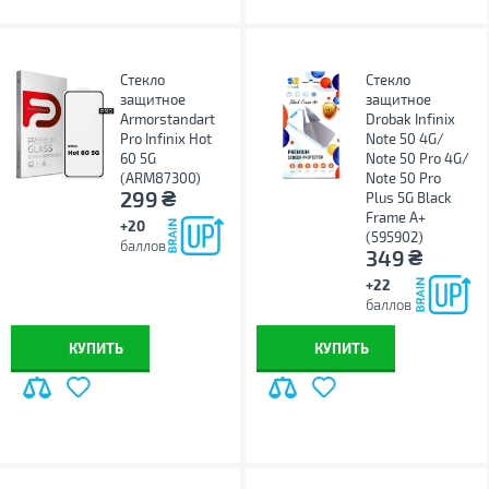
Стекло
Стекло
защитное
защитное
Armorstandart
Drobak Infinix
Pro Infinix Hot
Note 50 4G/
60 5G
Note 50 Pro 4G/
(ARM87300)
Note 50 Pro
₴
299
Plus 5G Black
Frame A+
+20
(595902)
баллов
₴
349
+22
баллов
КУПИТЬ
КУПИТЬ