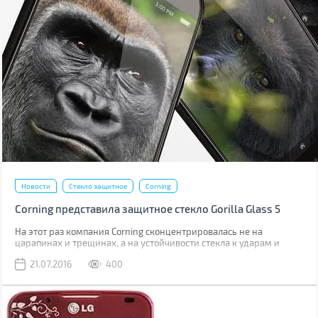
Новости
Стекло защитное
Corning
Corning представила защитное стекло Gorilla Glass 5
На этот раз компания Corning сконцентрировалась не на
царапинах и трещинах, а на устойчивости стекла к ударам и
падениям.
21.07.2016
400