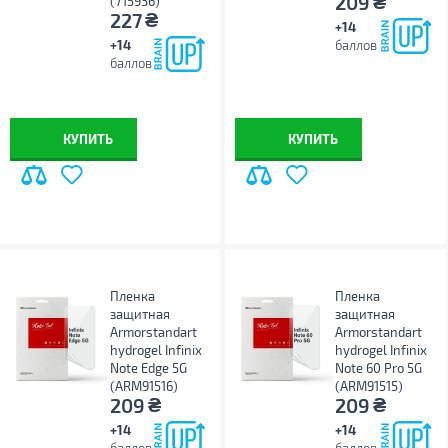
₴
209
(715936)
₴
227
+14
+14
баллов
баллов
КУПИТЬ
КУПИТЬ
Пленка
Пленка
защитная
защитная
Armorstandart
Armorstandart
hydrogel Infinix
hydrogel Infinix
Note Edge 5G
Note 60 Pro 5G
(ARM91516)
(ARM91515)
₴
₴
209
209
+14
+14