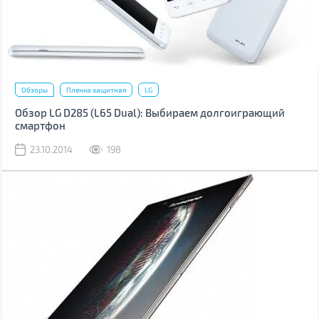
Обзоры
Пленка защитная
LG
Обзор LG D285 (L65 Dual): Выбираем долгоиграющий
смартфон
23.10.2014
198