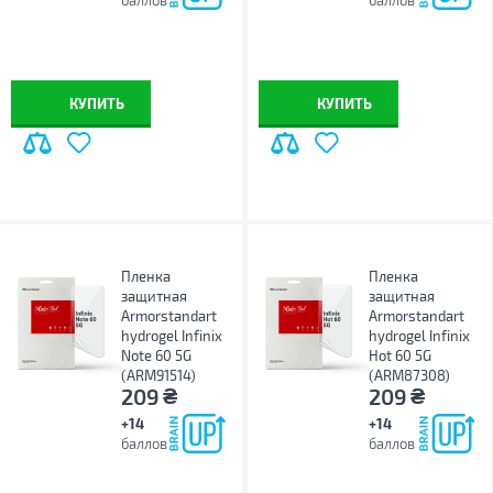
баллов
баллов
КУПИТЬ
КУПИТЬ
Пленка
Пленка
защитная
защитная
Armorstandart
Armorstandart
hydrogel Infinix
hydrogel Infinix
Note 60 5G
Hot 60 5G
(ARM91514)
(ARM87308)
₴
₴
209
209
+14
+14
баллов
баллов