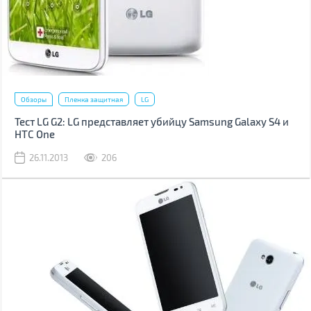
Обзоры
Пленка защитная
LG
Тест LG G2: LG представляет убийцу Samsung Galaxy S4 и
HTC One
26.11.2013
206