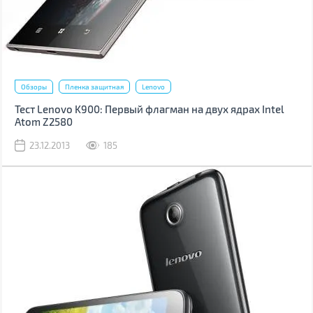
Обзоры
Пленка защитная
Lenovo
Тест Lenovo K900: Первый флагман на двух ядрах Intel
Atom Z2580
23.12.2013
185