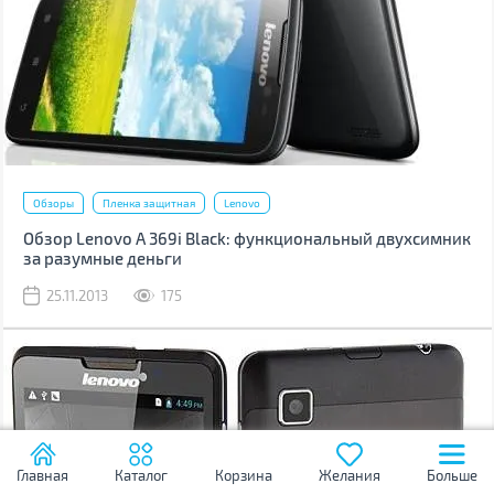
Обзоры
Пленка защитная
Lenovo
Обзор Lenovo A 369i Black: функциональный двухсимник
за разумные деньги
25.11.2013
175
Главная
Каталог
Корзина
Желания
Больше