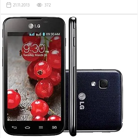
21.11.2013
372