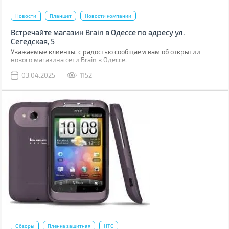
Новости
Планшет
Новости компании
Встречайте магазин Brain в Одессе по адресу ул.
Сегедская, 5
Уважаемые клиенты, с радостью сообщаем вам об открытии
нового магазина сети Brain в Одессе.
03.04.2025
1152
Обзоры
Пленка защитная
HTC