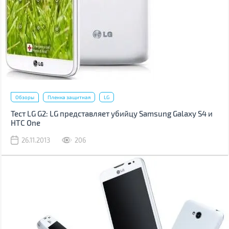
Обзоры
Пленка защитная
LG
Тест LG G2: LG представляет убийцу Samsung Galaxy S4 и
HTC One
26.11.2013
206