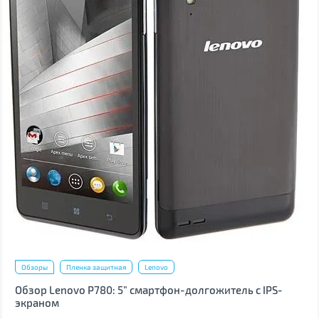
Обзоры
Пленка защитная
Lenovo
Обзор Lenovo P780: 5” смартфон-долгожитель с IPS-
экраном