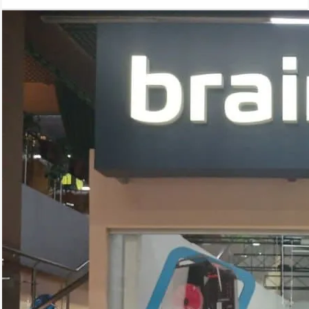
селфи.