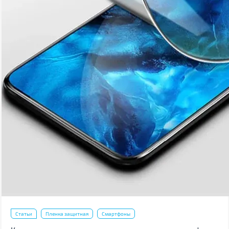
Статьи
Пленка защитная
Смартфоны