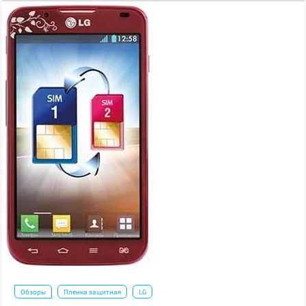
Обзоры
Пленка защитная
LG