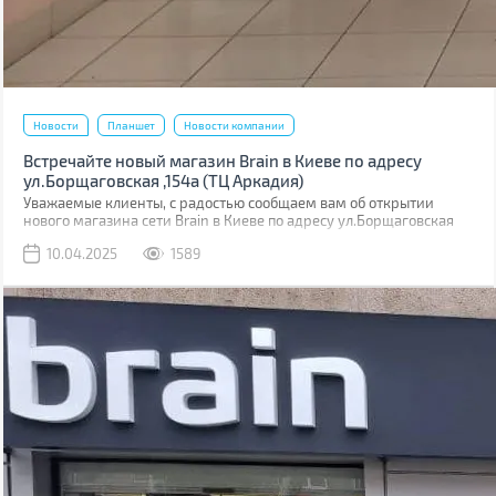
Новости
Планшет
Новости компании
Встречайте новый магазин Brain в Киеве по адресу
ул.Борщаговская ,154а (ТЦ Аркадия)
Уважаемые клиенты, с радостью сообщаем вам об открытии
нового магазина сети Brain в Киеве по адресу ул.Борщаговская
,154 а. Он расположен в ТЦ “Аркадия” на 1 этаже.
10.04.2025
1589