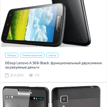
Обзоры
Пленка защитная
Lenovo
Обзор Lenovo A 369i Black: функциональный двухсимник
за разумные деньги
25.11.2013
175