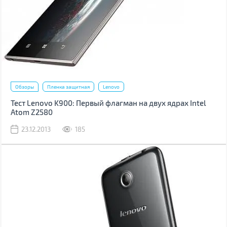
Обзоры
Пленка защитная
Lenovo
Тест Lenovo K900: Первый флагман на двух ядрах Intel
Atom Z2580
23.12.2013
185