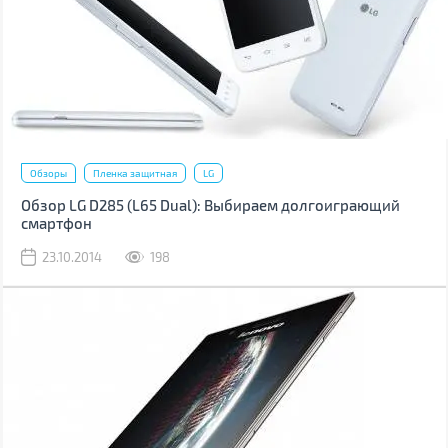
Обзоры
Пленка защитная
LG
Обзор LG D285 (L65 Dual): Выбираем долгоиграющий
смартфон
23.10.2014
198