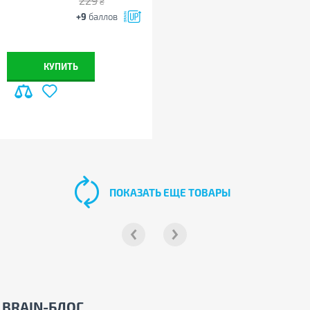
229
₴
+9
баллов
КУПИТЬ
ПОКАЗАТЬ ЕЩЕ ТОВАРЫ
BRAIN-БЛОГ