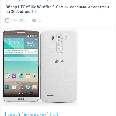
Обзор HTC A510e Wildfire S: Самый маленький смартфон
на ОС Android 2.3
11.04.2013
651
Обзоры
Пленка защитная
LG