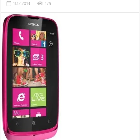
11.12.2013
174