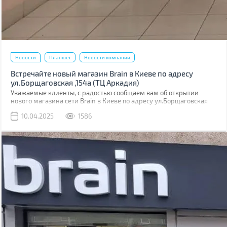
Новости
Планшет
Новости компании
Встречайте новый магазин Brain в Киеве по адресу
ул.Борщаговская ,154а (ТЦ Аркадия)
Уважаемые клиенты, с радостью сообщаем вам об открытии
нового магазина сети Brain в Киеве по адресу ул.Борщаговская
,154 а. Он расположен в ТЦ “Аркадия” на 1 этаже.
10.04.2025
1586