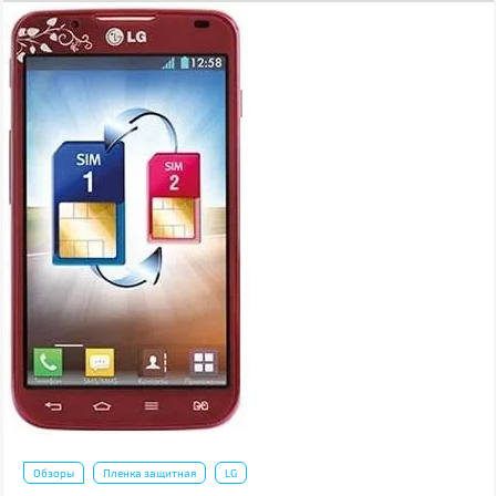
Обзоры
Пленка защитная
LG