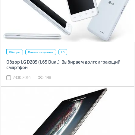
Обзоры
Пленка защитная
LG
Обзор LG D285 (L65 Dual): Выбираем долгоиграющий
смартфон
23.10.2014
198