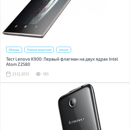
Обзоры
Пленка защитная
Lenovo
Тест Lenovo K900: Первый флагман на двух ядрах Intel
Atom Z2580
23.12.2013
185