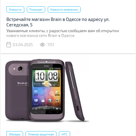
Новости
Планшет
Новости компании
Встречайте магазин Brain в Одессе по адресу ул.
Сегедская, 5
Уважаемые клиенты, с радостью сообщаем вам об открытии
нового магазина сети Brain в Одессе.
03.04.2025
1151
Обзоры
Пленка защитная
HTC