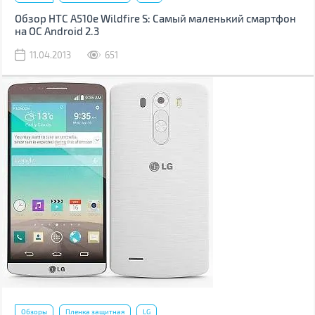
Обзор HTC A510e Wildfire S: Самый маленький смартфон
на ОС Android 2.3
11.04.2013
651
Обзоры
Пленка защитная
LG