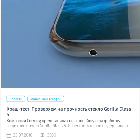
Новости
Мобильный телефон
Краш-тест: Проверяем на прочность стекло Gorilla Glass
5
Компания Corning представила свою новейшую разработку —
защитное стекло Gorilla Glass 5. Известно, что оно выдерживает
падение на твёрдую поверхность с высоты до 1,6 м в 80% случаев.
25.07.2016
3930
Как правило, большинство из них происходит при фотосессиях