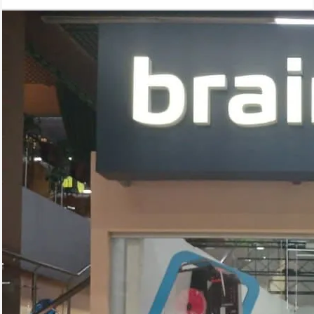
селфи.