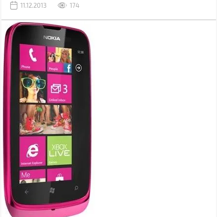
11.12.2013
174