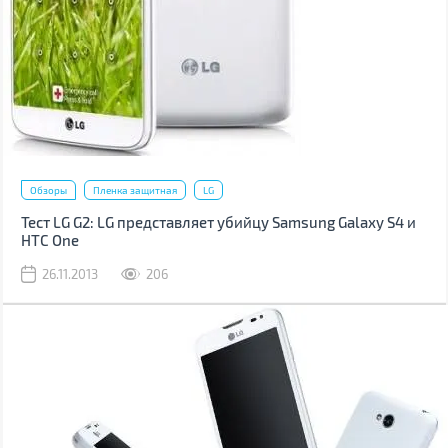
Обзоры
Пленка защитная
LG
Тест LG G2: LG представляет убийцу Samsung Galaxy S4 и
HTC One
26.11.2013
206