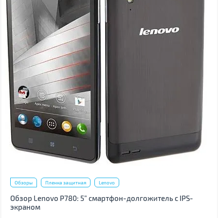
Обзоры
Пленка защитная
Lenovo
Обзор Lenovo P780: 5” смартфон-долгожитель с IPS-
экраном