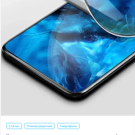
Статьи
Пленка защитная
Смартфоны