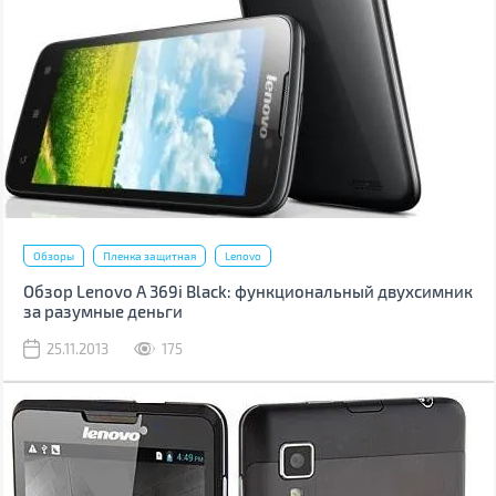
Обзоры
Пленка защитная
Lenovo
Обзор Lenovo A 369i Black: функциональный двухсимник
за разумные деньги
25.11.2013
175