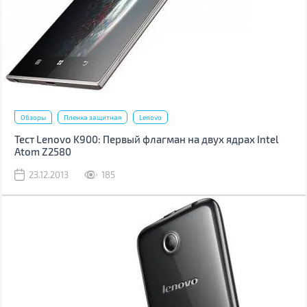
Обзоры
Пленка защитная
Lenovo
Тест Lenovo K900: Первый флагман на двух ядрах Intel
Atom Z2580
23.12.2013
185