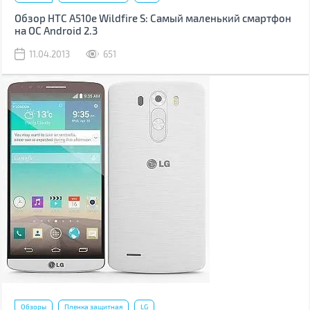
Обзор HTC A510e Wildfire S: Самый маленький смартфон
на ОС Android 2.3
11.04.2013
651
Обзоры
Пленка защитная
LG