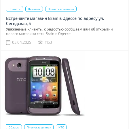
Новости
Планшет
Новости компании
Встречайте магазин Brain в Одессе по адресу ул.
Сегедская, 5
Уважаемые клиенты, с радостью сообщаем вам об открытии
нового магазина сети Brain в Одессе.
03.04.2025
1153
Обзоры
Пленка защитная
HTC