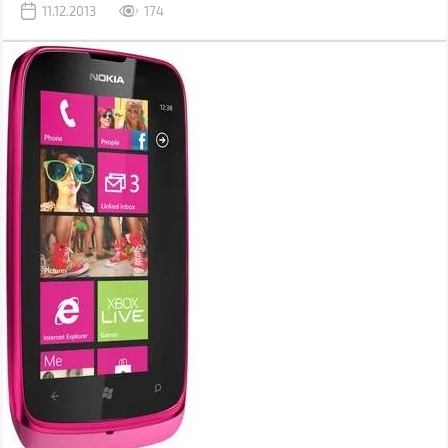
11.12.2013
174