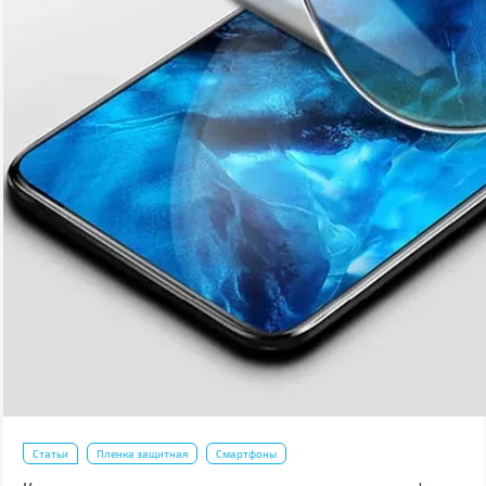
Статьи
Пленка защитная
Смартфоны