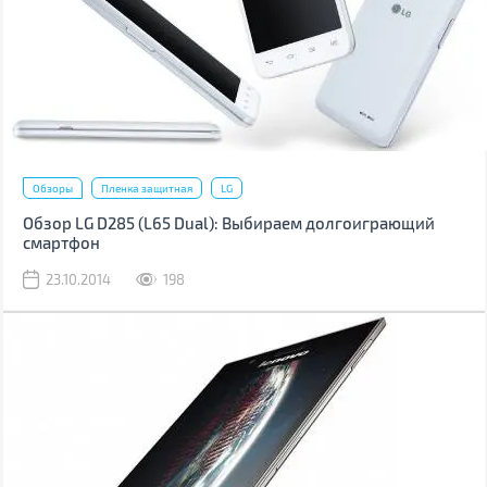
Обзоры
Пленка защитная
LG
Обзор LG D285 (L65 Dual): Выбираем долгоиграющий
смартфон
23.10.2014
198