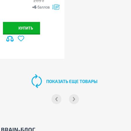
269
₴
+6
баллов
КУПИТЬ
ПОКАЗАТЬ ЕЩЕ ТОВАРЫ
BRAIN-БЛОГ