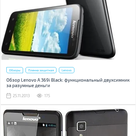
Обзоры
Пленка защитная
Lenovo
Обзор Lenovo A 369i Black: функциональный двухсимник
за разумные деньги
25.11.2013
175