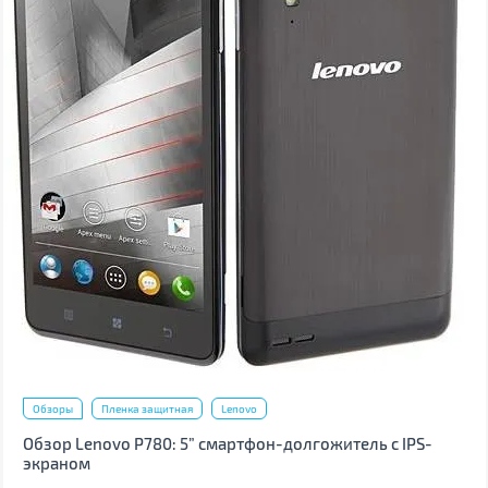
Обзоры
Пленка защитная
Lenovo
Обзор Lenovo P780: 5” смартфон-долгожитель с IPS-
экраном