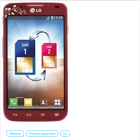
Обзоры
Пленка защитная
LG