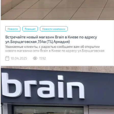
Новости
Планшет
Новости компании
Встречайте новый магазин Brain в Киеве по адресу
ул.Борщаговская ,154а (ТЦ Аркадия)
Уважаемые клиенты, с радостью сообщаем вам об открытии
нового магазина сети Brain в Киеве по адресу ул.Борщаговская
,154 а. Он расположен в ТЦ “Аркадия” на 1 этаже.
10.04.2025
1592