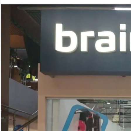
селфи.