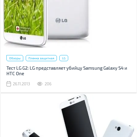
Обзоры
Пленка защитная
LG
Тест LG G2: LG представляет убийцу Samsung Galaxy S4 и
HTC One
26.11.2013
206