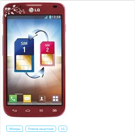
Обзоры
Пленка защитная
LG