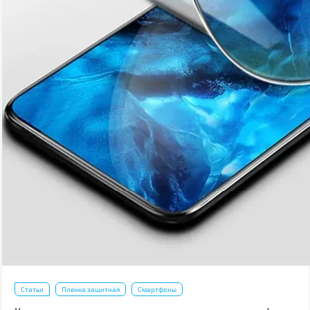
Статьи
Пленка защитная
Смартфоны