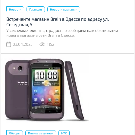
Новости
Планшет
Новости компании
Встречайте магазин Brain в Одессе по адресу ул.
Сегедская, 5
Уважаемые клиенты, с радостью сообщаем вам об открытии
нового магазина сети Brain в Одессе.
03.04.2025
1152
Обзоры
Пленка защитная
HTC