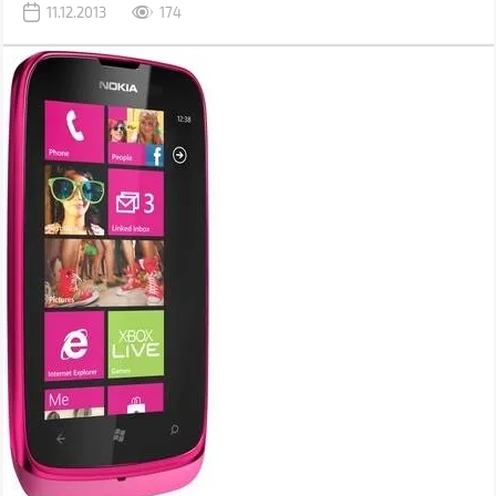
11.12.2013
174