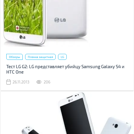
Обзоры
Пленка защитная
LG
Тест LG G2: LG представляет убийцу Samsung Galaxy S4 и
HTC One
26.11.2013
206