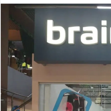
селфи.