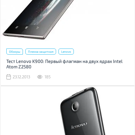
Обзоры
Пленка защитная
Lenovo
Тест Lenovo K900: Первый флагман на двух ядрах Intel
Atom Z2580
23.12.2013
185