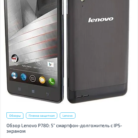
Обзоры
Пленка защитная
Lenovo
Обзор Lenovo P780: 5” смартфон-долгожитель с IPS-
экраном