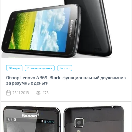
Обзоры
Пленка защитная
Lenovo
Обзор Lenovo A 369i Black: функциональный двухсимник
за разумные деньги
25.11.2013
175