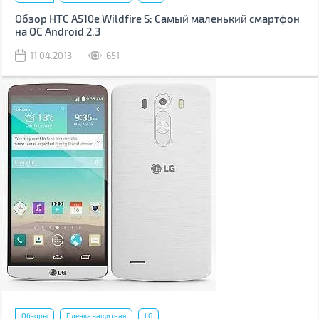
Обзор HTC A510e Wildfire S: Самый маленький смартфон
на ОС Android 2.3
11.04.2013
651
Обзоры
Пленка защитная
LG