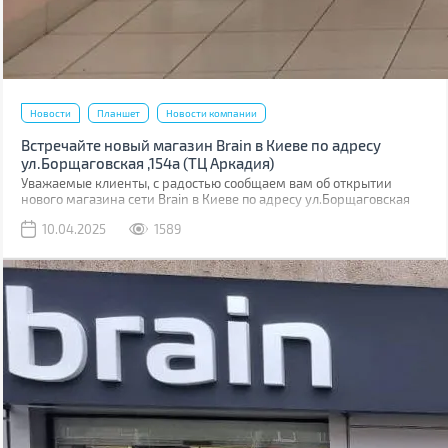
Новости
Планшет
Новости компании
Встречайте новый магазин Brain в Киеве по адресу
ул.Борщаговская ,154а (ТЦ Аркадия)
Уважаемые клиенты, с радостью сообщаем вам об открытии
нового магазина сети Brain в Киеве по адресу ул.Борщаговская
,154 а. Он расположен в ТЦ “Аркадия” на 1 этаже.
10.04.2025
1589