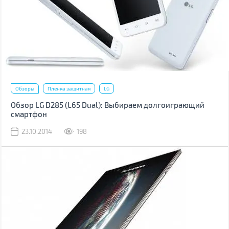
Обзоры
Пленка защитная
LG
Обзор LG D285 (L65 Dual): Выбираем долгоиграющий
смартфон
23.10.2014
198