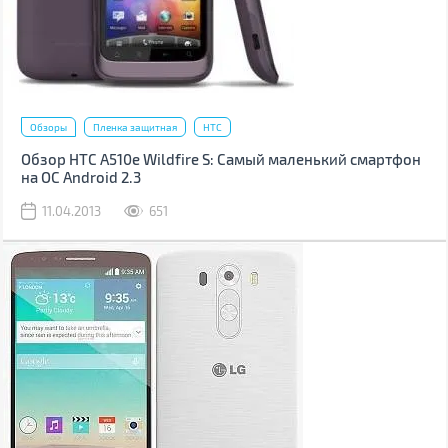
Обзоры
Пленка защитная
HTC
Обзор HTC A510e Wildfire S: Самый маленький смартфон
на ОС Android 2.3
11.04.2013
651