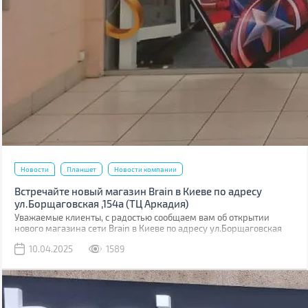
Новости
Планшет
Новости компании
Встречайте новый магазин Brain в Киеве по адресу
ул.Борщаговская ,154а (ТЦ Аркадия)
Уважаемые клиенты, с радостью сообщаем вам об открытии
нового магазина сети Brain в Киеве по адресу ул.Борщаговская
,154 а. Он расположен в ТЦ “Аркадия” на 1 этаже.
10.04.2025
1589