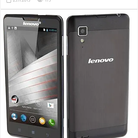
25.11.2013
175