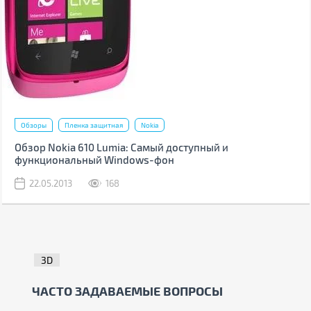
Обзоры
Пленка защитная
Nokia
Обзор Nokia 610 Lumia: Самый доступный и
функциональный Windows-фон
22.05.2013
168
3D
ЧАСТО ЗАДАВАЕМЫЕ ВОПРОСЫ