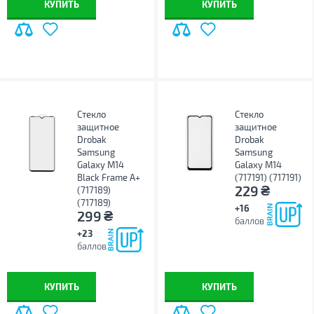
КУПИТЬ
КУПИТЬ
Стекло
Стекло
защитное
защитное
Drobak
Drobak
Samsung
Samsung
Galaxy M14
Galaxy M14
Black Frame A+
(717191) (717191)
₴
229
(717189)
(717189)
+16
₴
299
баллов
+23
баллов
КУПИТЬ
КУПИТЬ