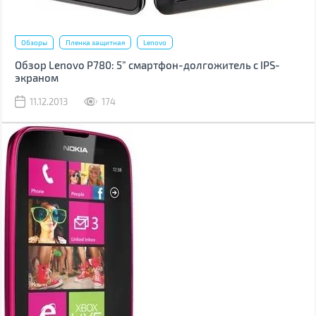
Обзоры
Пленка защитная
Lenovo
Обзор Lenovo P780: 5” смартфон-долгожитель с IPS-
экраном
11.12.2013
174