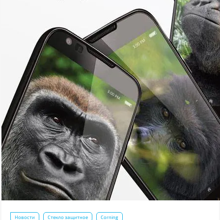
Новости
Стекло защитное
Corning