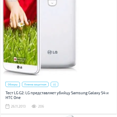
Обзоры
Пленка защитная
LG
Тест LG G2: LG представляет убийцу Samsung Galaxy S4 и
HTC One
26.11.2013
206