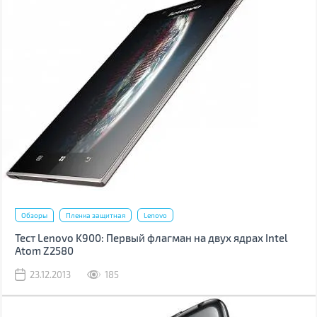
Обзоры
Пленка защитная
Lenovo
Тест Lenovo K900: Первый флагман на двух ядрах Intel
Atom Z2580
23.12.2013
185