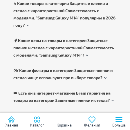
⭐ Какие товары в категории Защитные пленки и
стекла с характеристикой Совместимость с
моделями: "Samsung Galaxy M14" популярны в 2026
году?
💰 Какие цены на товары в категории Защитные
пленки и стекла с характеристикой Совместимость
с моделями: "Samsung Galaxy M14"?
👓 Какие фильтры в категории Защитные пленки и
стекла чаще используют при выборе товара?
👑 Есть ли в интернет-магазине Brain гарантия на
товары из категории Защитные пленки и стекла?
🆕 Какие новинки в категории Защитные пленки и
стекла с характеристикой Совместимость с
Главная
Каталог
Корзина
Желания
Больше