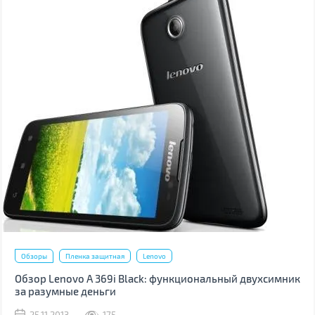
Обзоры
Пленка защитная
Lenovo
Обзор Lenovo A 369i Black: функциональный двухсимник
за разумные деньги