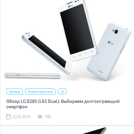
Обзоры
Пленка защитная
LG
Обзор LG D285 (L65 Dual): Выбираем долгоиграющий
смартфон
23.10.2014
198