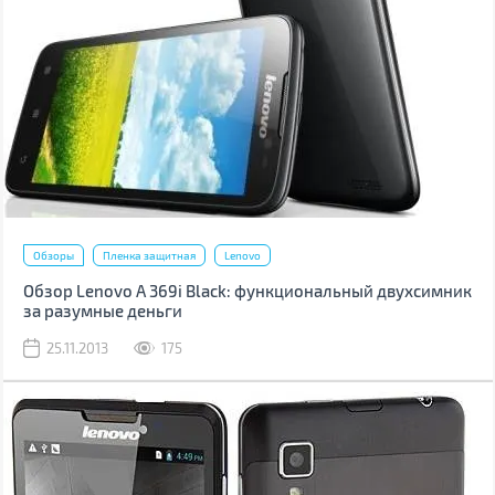
Обзоры
Пленка защитная
Lenovo
Обзор Lenovo A 369i Black: функциональный двухсимник
за разумные деньги
25.11.2013
175