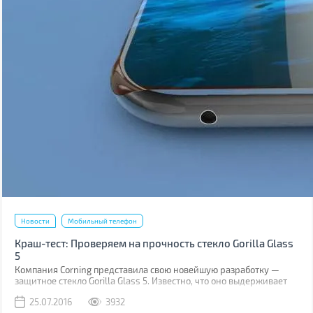
Новости
Мобильный телефон
Краш-тест: Проверяем на прочность стекло Gorilla Glass
5
Компания Corning представила свою новейшую разработку —
защитное стекло Gorilla Glass 5. Известно, что оно выдерживает
падение на твёрдую поверхность с высоты до 1,6 м в 80% случаев.
25.07.2016
3932
Как правило, большинство из них происходит при фотосессиях