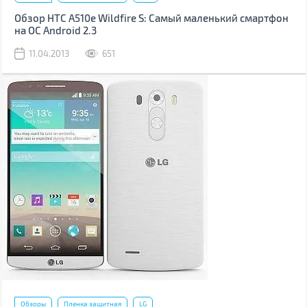
Обзор HTC A510e Wildfire S: Самый маленький смартфон
на ОС Android 2.3
11.04.2013
651
Обзоры
Пленка защитная
LG