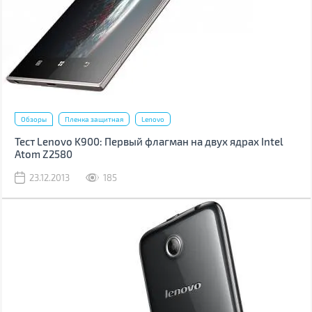
Обзоры
Пленка защитная
Lenovo
Тест Lenovo K900: Первый флагман на двух ядрах Intel
Atom Z2580
23.12.2013
185