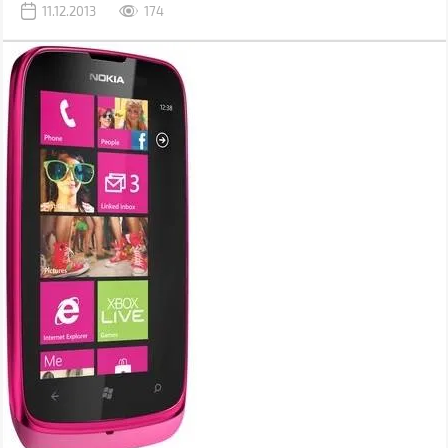
11.12.2013
174