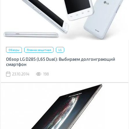
Обзоры
Пленка защитная
LG
Обзор LG D285 (L65 Dual): Выбираем долгоиграющий
смартфон
23.10.2014
198