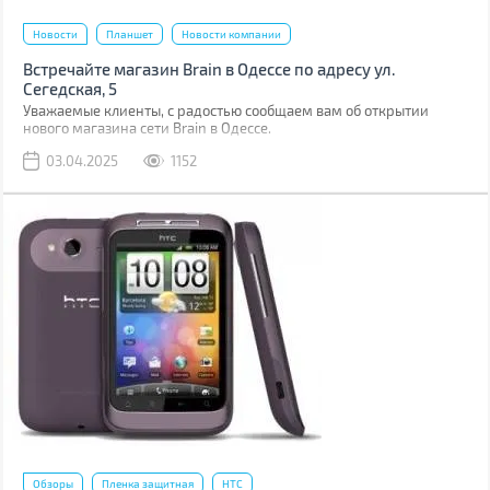
Новости
Планшет
Новости компании
Встречайте магазин Brain в Одессе по адресу ул.
Сегедская, 5
Уважаемые клиенты, с радостью сообщаем вам об открытии
нового магазина сети Brain в Одессе.
03.04.2025
1152
Обзоры
Пленка защитная
HTC