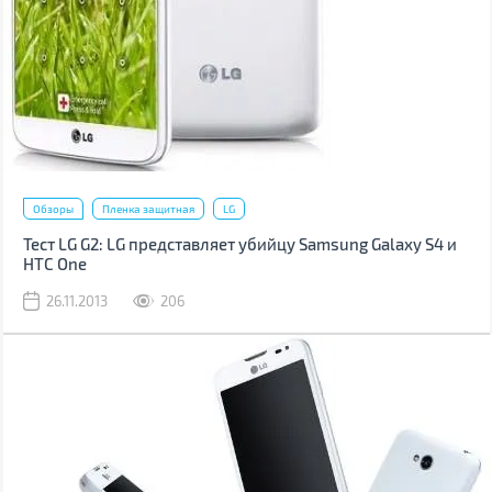
Обзоры
Пленка защитная
LG
Тест LG G2: LG представляет убийцу Samsung Galaxy S4 и
HTC One
26.11.2013
206