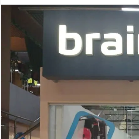
селфи.