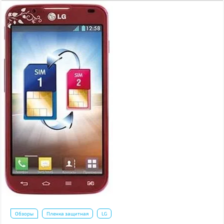
Обзоры
Пленка защитная
LG