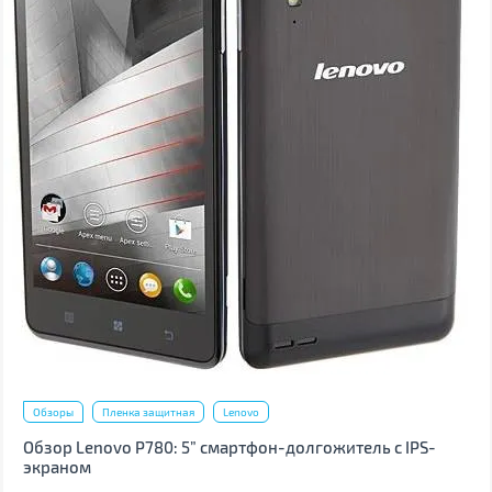
Обзоры
Пленка защитная
Lenovo
Обзор Lenovo P780: 5” смартфон-долгожитель с IPS-
экраном