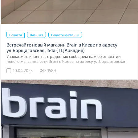
Новости
Планшет
Новости компании
Встречайте новый магазин Brain в Киеве по адресу
ул.Борщаговская ,154а (ТЦ Аркадия)
Уважаемые клиенты, с радостью сообщаем вам об открытии
нового магазина сети Brain в Киеве по адресу ул.Борщаговская
,154 а. Он расположен в ТЦ “Аркадия” на 1 этаже.
10.04.2025
1589