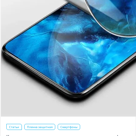
Статьи
Пленка защитная
Смартфоны