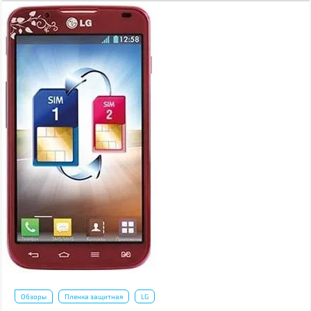
Обзоры
Пленка защитная
LG