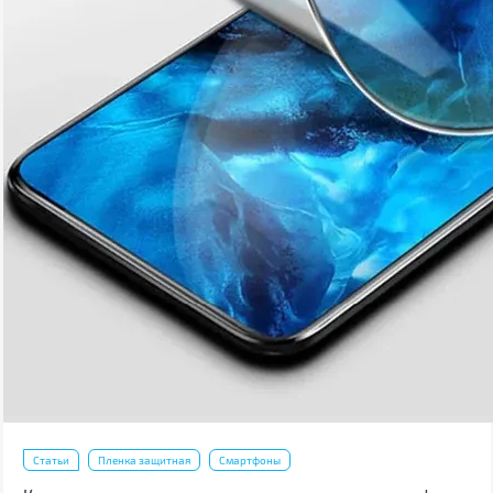
Статьи
Пленка защитная
Смартфоны