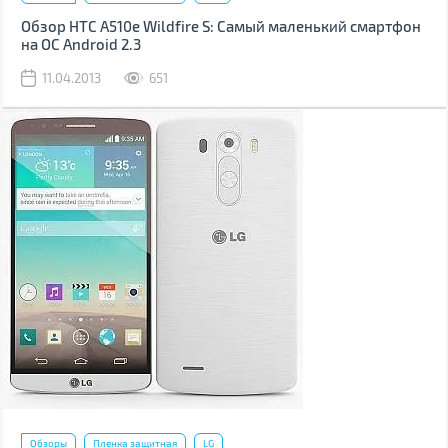
Обзор HTC A510e Wildfire S: Самый маленький смартфон
на ОС Android 2.3
11.04.2013
651
Обзоры
Пленка защитная
LG