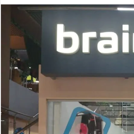
селфи.