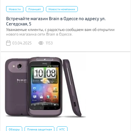
Новости
Планшет
Новости компании
Встречайте магазин Brain в Одессе по адресу ул.
Сегедская, 5
Уважаемые клиенты, с радостью сообщаем вам об открытии
нового магазина сети Brain в Одессе.
03.04.2025
1153
Обзоры
Пленка защитная
HTC