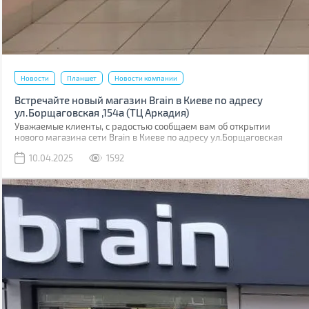
Новости
Планшет
Новости компании
Встречайте новый магазин Brain в Киеве по адресу
ул.Борщаговская ,154а (ТЦ Аркадия)
Уважаемые клиенты, с радостью сообщаем вам об открытии
нового магазина сети Brain в Киеве по адресу ул.Борщаговская
,154 а. Он расположен в ТЦ “Аркадия” на 1 этаже.
10.04.2025
1592