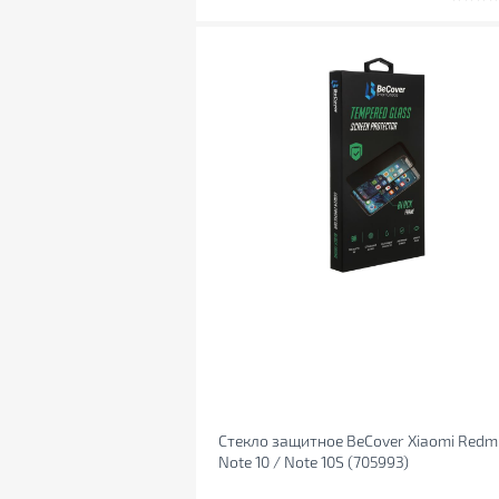
Стекло защитное BeCover Xiaomi Redm
Note 10 / Note 10S (705993)