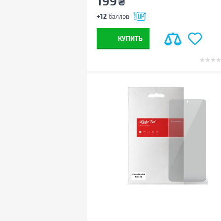
199
₴
+12
баллов
КУПИТЬ