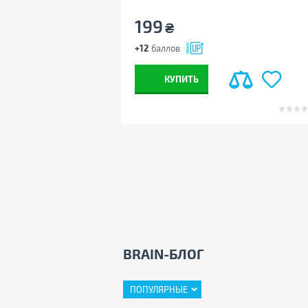
199
₴
+12
баллов
КУПИТЬ
BRAIN-БЛОГ
ПОПУЛЯРНЫЕ