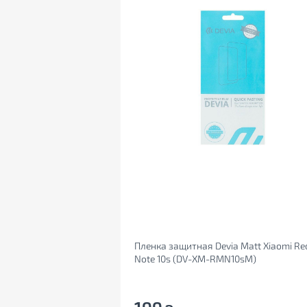
Пленка защитная Devia Matt Xiaomi Re
Note 10s (DV-XM-RMN10sM)