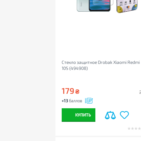
Стекло защитное Drobak Xiaomi Redmi
10S (494908)
179
₴
+13
баллов
КУПИТЬ