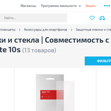
Магазины
Программа лояльности
Акции
 планшеты
Аксессуары для смартфонов
Защитные пленки и ст
 и стекла | Совместимость с
te 10s
(13 товаров)
ФИЛЬТ