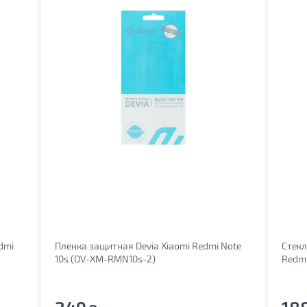
dmi
Пленка защитная Devia Xiaomi Redmi Note
Стекл
10s (DV-XM-RMN10s-2)
Redmi