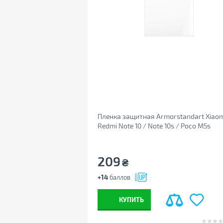
Пленка защитная Armorstandart Xiaom
Redmi Note 10 / Note 10s / Poco M5s
(ARM60112)
209
₴
+14
баллов
КУПИТЬ