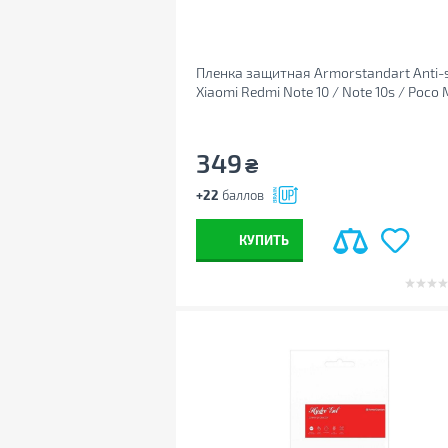
Пленка защитная Armorstandart Anti-
Xiaomi Redmi Note 10 / Note 10s / Poco
(ARM58873)
349
₴
+22
баллов
КУПИТЬ