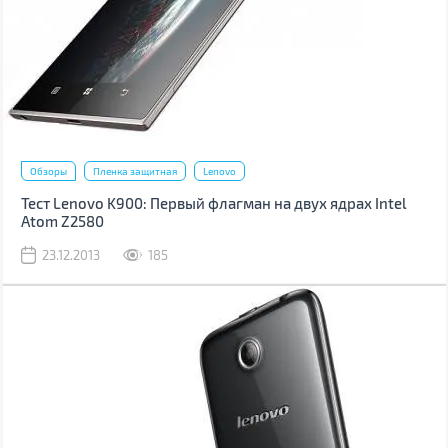
Обзоры
Пленка защитная
Lenovo
Тест Lenovo K900: Первый флагман на двух ядрах Intel
Atom Z2580
23.12.2013
185