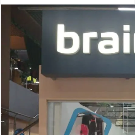
селфи.