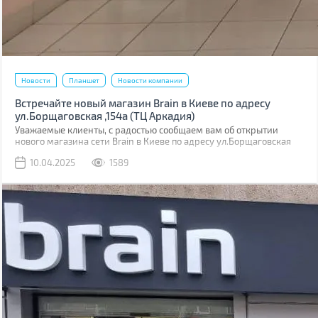
Новости
Планшет
Новости компании
Встречайте новый магазин Brain в Киеве по адресу
ул.Борщаговская ,154а (ТЦ Аркадия)
Уважаемые клиенты, с радостью сообщаем вам об открытии
нового магазина сети Brain в Киеве по адресу ул.Борщаговская
,154 а. Он расположен в ТЦ “Аркадия” на 1 этаже.
10.04.2025
1589