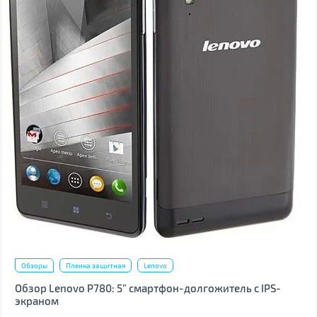
Обзоры
Пленка защитная
Lenovo
Обзор Lenovo P780: 5” смартфон-долгожитель с IPS-
экраном