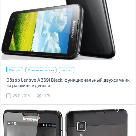
Обзоры
Пленка защитная
Lenovo
Обзор Lenovo A 369i Black: функциональный двухсимник
за разумные деньги
25.11.2013
175