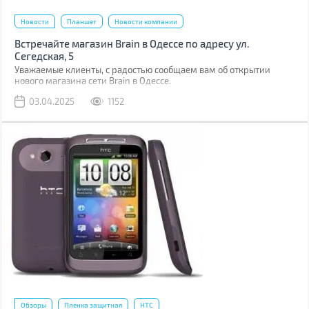
Новости
Планшет
Новости компании
Встречайте магазин Brain в Одессе по адресу ул.
Сегедская, 5
Уважаемые клиенты, с радостью сообщаем вам об открытии
нового магазина сети Brain в Одессе.
03.04.2025
1152
Обзоры
Пленка защитная
HTC