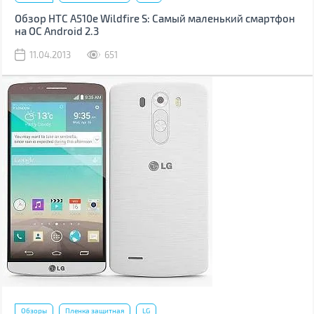
Обзор HTC A510e Wildfire S: Самый маленький смартфон
на ОС Android 2.3
11.04.2013
651
Обзоры
Пленка защитная
LG