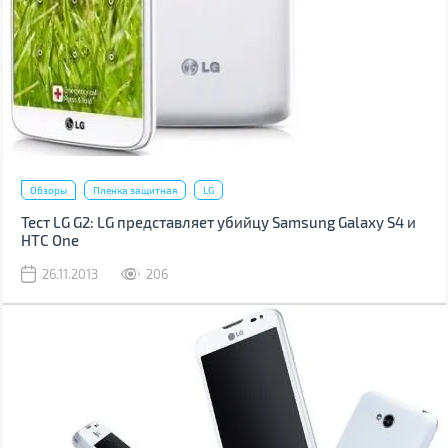
Обзоры
Пленка защитная
LG
Тест LG G2: LG представляет убийцу Samsung Galaxy S4 и
HTC One
26.11.2013
206