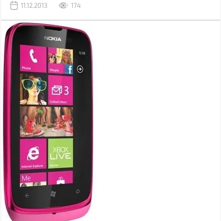
11.12.2013
174