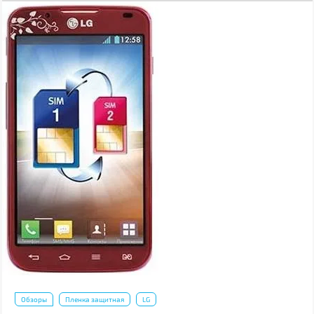
Обзоры
Пленка защитная
LG