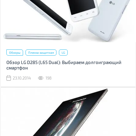
Обзоры
Пленка защитная
LG
Обзор LG D285 (L65 Dual): Выбираем долгоиграющий
смартфон
23.10.2014
198