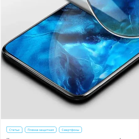
Статьи
Пленка защитная
Смартфоны