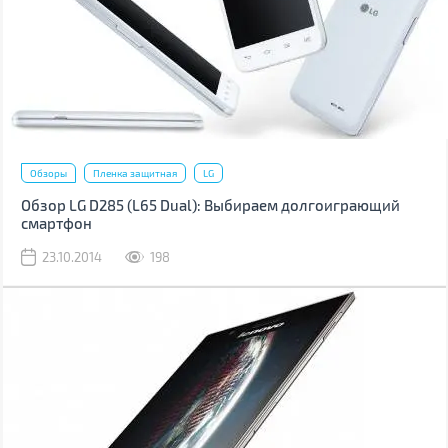
Обзоры
Пленка защитная
LG
Обзор LG D285 (L65 Dual): Выбираем долгоиграющий
смартфон
23.10.2014
198