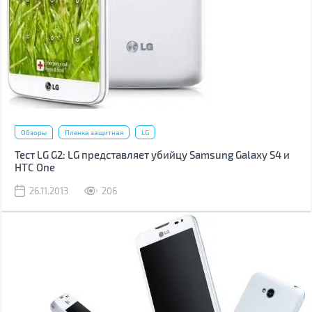
Обзоры
Пленка защитная
LG
Тест LG G2: LG представляет убийцу Samsung Galaxy S4 и
HTC One
26.11.2013
206