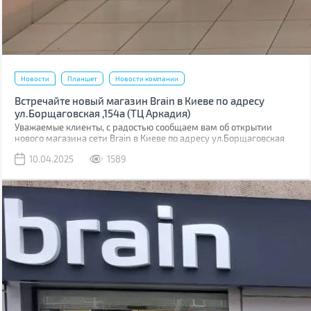
Новости
Планшет
Новости компании
Встречайте новый магазин Brain в Киеве по адресу
ул.Борщаговская ,154а (ТЦ Аркадия)
Уважаемые клиенты, с радостью сообщаем вам об открытии
нового магазина сети Brain в Киеве по адресу ул.Борщаговская
,154 а. Он расположен в ТЦ “Аркадия” на 1 этаже.
10.04.2025
1589