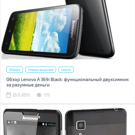
Обзоры
Пленка защитная
Lenovo
Обзор Lenovo A 369i Black: функциональный двухсимник
за разумные деньги
25.11.2013
175