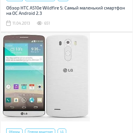
Обзор HTC A510e Wildfire S: Самый маленький смартфон
на ОС Android 2.3
11.04.2013
651
Обзоры
Пленка защитная
LG