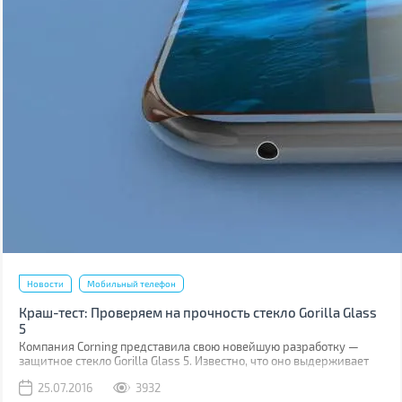
Новости
Мобильный телефон
Краш-тест: Проверяем на прочность стекло Gorilla Glass
5
Компания Corning представила свою новейшую разработку —
защитное стекло Gorilla Glass 5. Известно, что оно выдерживает
падение на твёрдую поверхность с высоты до 1,6 м в 80% случаев.
25.07.2016
3932
Как правило, большинство из них происходит при фотосессиях