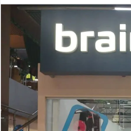
селфи.