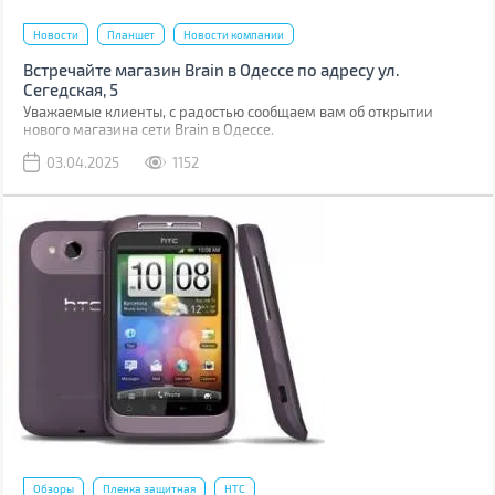
Новости
Планшет
Новости компании
Встречайте магазин Brain в Одессе по адресу ул.
Сегедская, 5
Уважаемые клиенты, с радостью сообщаем вам об открытии
нового магазина сети Brain в Одессе.
03.04.2025
1152
Обзоры
Пленка защитная
HTC