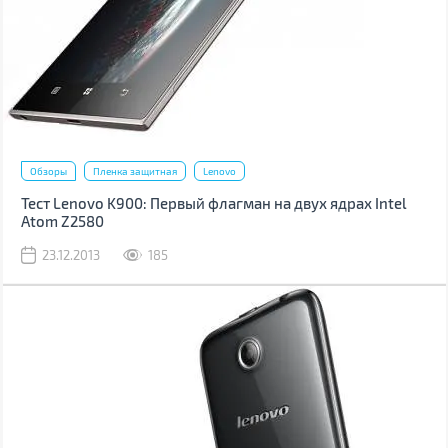
Обзоры
Пленка защитная
Lenovo
Тест Lenovo K900: Первый флагман на двух ядрах Intel
Atom Z2580
23.12.2013
185