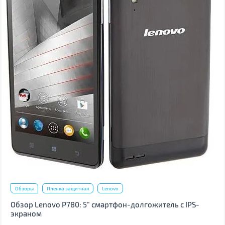
Обзоры
Пленка защитная
Lenovo
Обзор Lenovo P780: 5” смартфон-долгожитель с IPS-
экраном