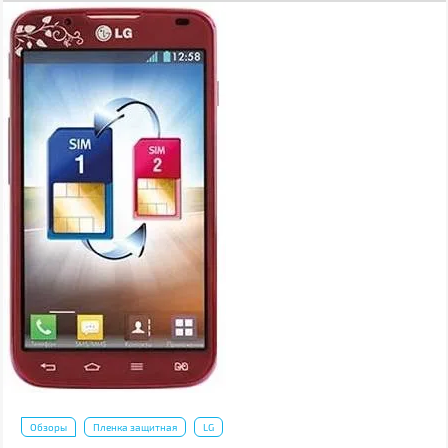
Обзоры
Пленка защитная
LG