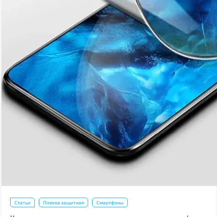
Статьи
Пленка защитная
Смартфоны