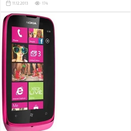
11.12.2013
174