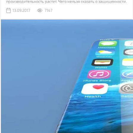
производительность растет. Чего нельзя сказать о защищенности.
Да, современные модели, как правило, имеют хорошую
13.09.2017
7147
водонепроницаемость, но все также уязвимы к механическим
повреждениям.