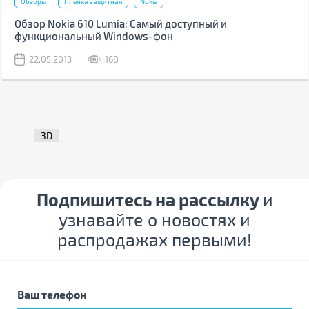
Обзоры
Пленка защитная
Nokia
Обзор Nokia 610 Lumia: Самый доступный и
функциональный Windows-фон
22.05.2013
168
3D
Подпишитесь на рассылку
и
узнавайте о новостях и
распродажах первыми!