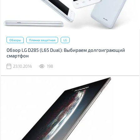
Обзоры
Пленка защитная
LG
Обзор LG D285 (L65 Dual): Выбираем долгоиграющий
смартфон
23.10.2014
198