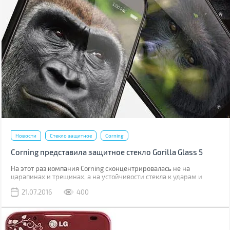
Новости
Стекло защитное
Corning
Corning представила защитное стекло Gorilla Glass 5
На этот раз компания Corning сконцентрировалась не на
царапинах и трещинах, а на устойчивости стекла к ударам и
падениям.
21.07.2016
400