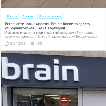
Новости
Планшет
Новости компании
Встречайте новый магазин Brain в Киеве по адресу
ул.Борщаговская ,154а (ТЦ Аркадия)
Уважаемые клиенты, с радостью сообщаем вам об открытии
нового магазина сети Brain в Киеве по адресу ул.Борщаговская
,154 а. Он расположен в ТЦ “Аркадия” на 1 этаже.
10.04.2025
1592