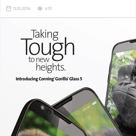
13.10.2014
470