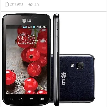
21.11.2013
372