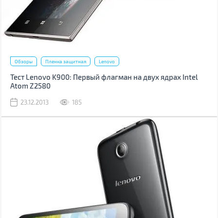
Обзоры
Пленка защитная
Lenovo
Тест Lenovo K900: Первый флагман на двух ядрах Intel
Atom Z2580
23.12.2013
185