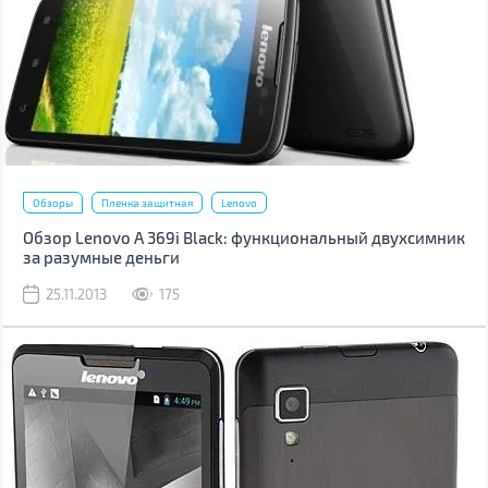
Обзоры
Пленка защитная
Lenovo
Обзор Lenovo A 369i Black: функциональный двухсимник
за разумные деньги
25.11.2013
175