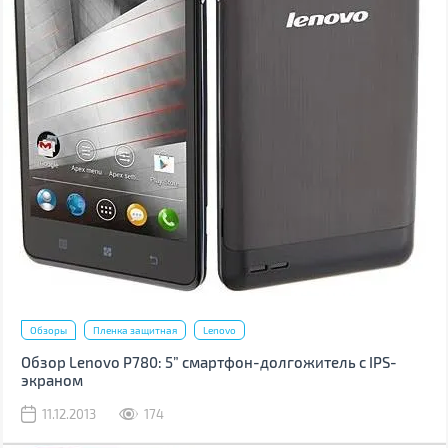
Обзоры
Пленка защитная
Lenovo
Обзор Lenovo P780: 5” смартфон-долгожитель с IPS-
экраном
11.12.2013
174