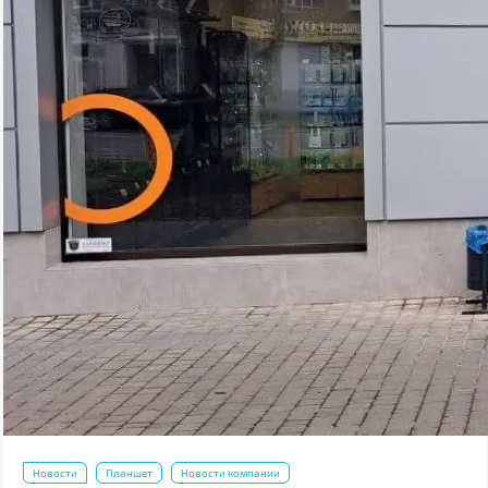
Новости
Планшет
Новости компании