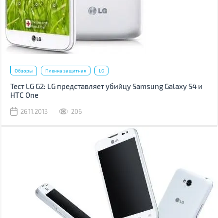
Обзоры
Пленка защитная
LG
Тест LG G2: LG представляет убийцу Samsung Galaxy S4 и
HTC One
26.11.2013
206