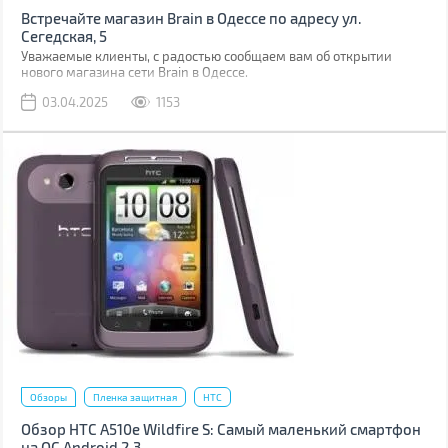
Встречайте магазин Brain в Одессе по адресу ул.
Сегедская, 5
Уважаемые клиенты, с радостью сообщаем вам об открытии
нового магазина сети Brain в Одессе.
03.04.2025
1153
Обзоры
Пленка защитная
HTC
Обзор HTC A510e Wildfire S: Самый маленький смартфон
на ОС Android 2.3