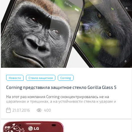
Новости
Стекло защитное
Corning
Corning представила защитное стекло Gorilla Glass 5
На этот раз компания Corning сконцентрировалась не на
царапинах и трещинах, а на устойчивости стекла к ударам и
падениям.
21.07.2016
400