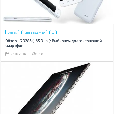
Обзоры
Пленка защитная
LG
Обзор LG D285 (L65 Dual): Выбираем долгоиграющий
смартфон
23.10.2014
198