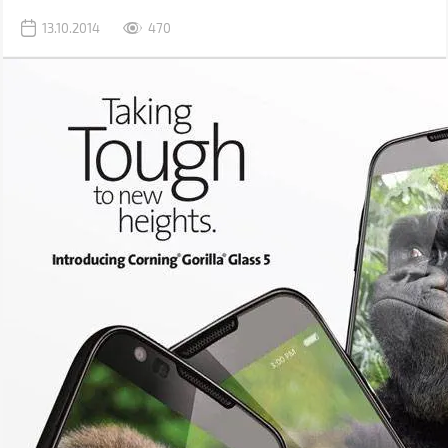
13.10.2014
470