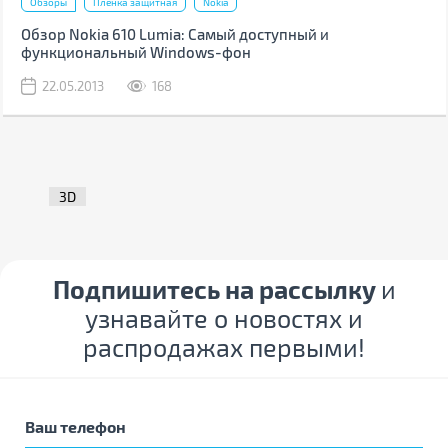
Обзоры
Пленка защитная
Nokia
Обзор Nokia 610 Lumia: Самый доступный и
функциональный Windows-фон
22.05.2013
168
3D
Подпишитесь на рассылку
и
узнавайте о новостях и
распродажах первыми!