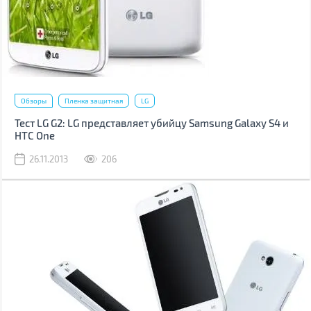
Обзоры
Пленка защитная
LG
Тест LG G2: LG представляет убийцу Samsung Galaxy S4 и
HTC One
26.11.2013
206