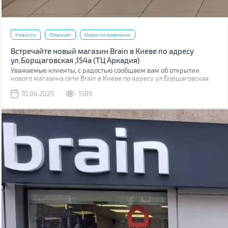
Новости
Планшет
Новости компании
Встречайте новый магазин Brain в Киеве по адресу
ул.Борщаговская ,154а (ТЦ Аркадия)
Уважаемые клиенты, с радостью сообщаем вам об открытии
нового магазина сети Brain в Киеве по адресу ул.Борщаговская
,154 а. Он расположен в ТЦ “Аркадия” на 1 этаже.
10.04.2025
1589