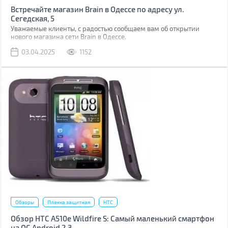
Встречайте магазин Brain в Одессе по адресу ул.
Сегедская, 5
Уважаемые клиенты, с радостью сообщаем вам об открытии
нового магазина сети Brain в Одессе.
03.04.2025
1152
Обзоры
Пленка защитная
HTC
Обзор HTC A510e Wildfire S: Самый маленький смартфон
на ОС Android 2.3