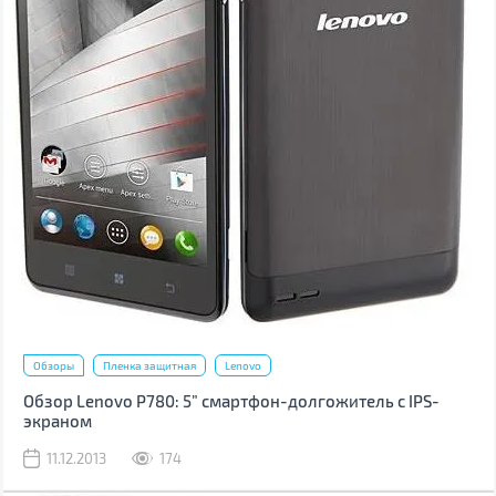
Обзоры
Пленка защитная
Lenovo
Обзор Lenovo P780: 5” смартфон-долгожитель с IPS-
экраном
11.12.2013
174