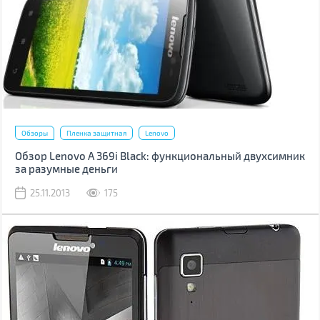
Обзоры
Пленка защитная
Lenovo
Обзор Lenovo A 369i Black: функциональный двухсимник
за разумные деньги
25.11.2013
175