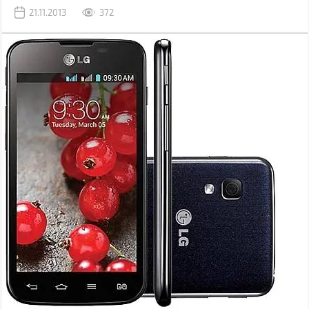
21.11.2013
372