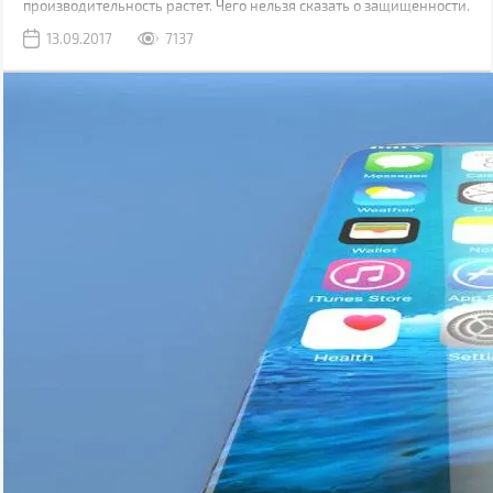
производительность растет. Чего нельзя сказать о защищенности.
Да, современные модели, как правило, имеют хорошую
13.09.2017
7137
водонепроницаемость, но все также уязвимы к механическим
повреждениям.