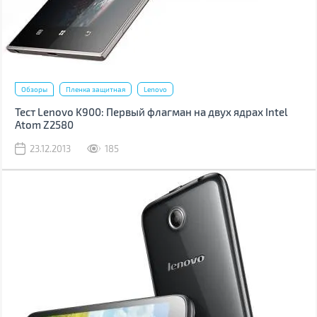
Обзоры
Пленка защитная
Lenovo
Тест Lenovo K900: Первый флагман на двух ядрах Intel
Atom Z2580
23.12.2013
185