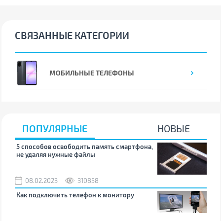
СВЯЗАННЫЕ КАТЕГОРИИ
МОБИЛЬНЫЕ ТЕЛЕФОНЫ
ПОПУЛЯРНЫЕ
НОВЫЕ
5 способов освободить память смартфона,
Что
не удаляя нужные файлы
зву
08.02.2023
310858
1
Как подключить телефон к монитору
Как