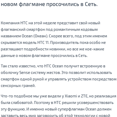
новом флагмане просочились в Сеть.
Компания HTC на этой неделе представит свой новый
флагманский смартфон под романтичным кодовым
названием Ocean (Океан). Скорее всего, под этим именем
скрывается модель HTC 11. Производитель пока особо не
разглашают подробности новинки, но все же кое-какие
данные о новом флагмане просочились в Сеть.
Так стало известно, что HTC Ocean получит встроенную в
оболочку Sense систему жестов. Это позволит использовать
смартфон одной рукой и управлять устройством посредством
сенсорных граней.
Что-то подобное мы уже видели у Xiaomi и ZTE, но реализация
была слабоватой. Поэтому в HTC решили усовершенствовать
эту функцию. И именно новый суперфлагман Ocean должен
заставить весь мир заговорить об этой технологии с новой