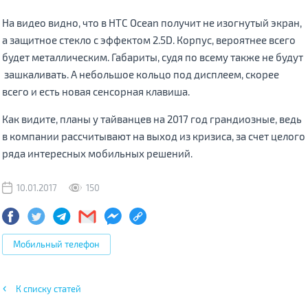
На видео видно, что в HTC Ocean получит не изогнутый экран,
а защитное стекло с эффектом 2.5D. Корпус, вероятнее всего
будет металлическим. Габариты, судя по всему также не будут
зашкаливать. А небольшое кольцо под дисплеем, скорее
всего и есть новая сенсорная клавиша.
Как видите, планы у тайванцев на 2017 год грандиозные, ведь
в компании рассчитывают на выход из кризиса, за счет целого
ряда интересных мобильных решений.
10.01.2017
150
Мобильный телефон
К списку статей