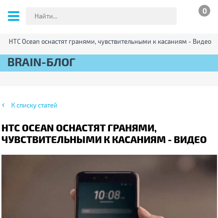
0
HTC Ocean оснастят гранями, чувствительными к касаниям - Видео
BRAIN-БЛОГ
К списку статей
HTC OCEAN ОСНАСТЯТ ГРАНЯМИ,
ЧУВСТВИТЕЛЬНЫМИ К КАСАНИЯМ - ВИДЕО