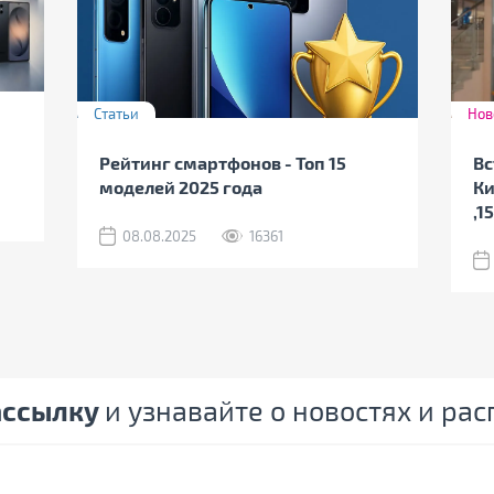
Статьи
Нов
Рейтинг смартфонов - Топ 15
Вс
моделей 2025 года
Ки
,1
08.08.2025
16361
ассылку
и узнавайте о новостях и ра