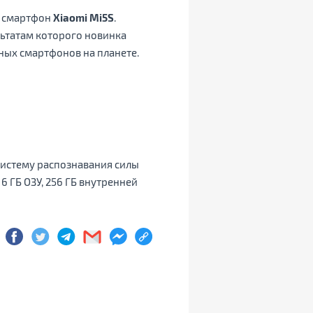
– смартфон
Xiaomi
Mi5
S
.
льтатам которого новинка
ьных смартфонов на планете.
 систему распознавания силы
6 ГБ ОЗУ, 256 ГБ внутренней