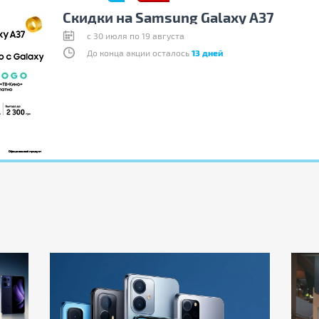
Скидки на Samsung Galaxy A37
c 30 июля по 19 августа
До конца акции осталось
13 дней