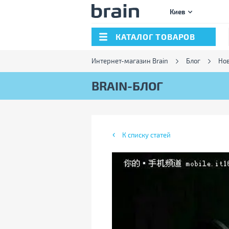
Киев
КАТАЛОГ ТОВАРОВ
Интернет-магазин Brain
Блог
Нов
BRAIN-БЛОГ
К списку статей