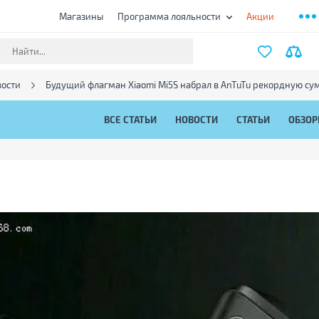
Магазины
Программа лояльности
Акции
ости
Будущий флагман Xiaomi Mi5S набрал в AnTuTu рекордную су
ВСЕ СТАТЬИ
НОВОСТИ
СТАТЬИ
ОБЗО