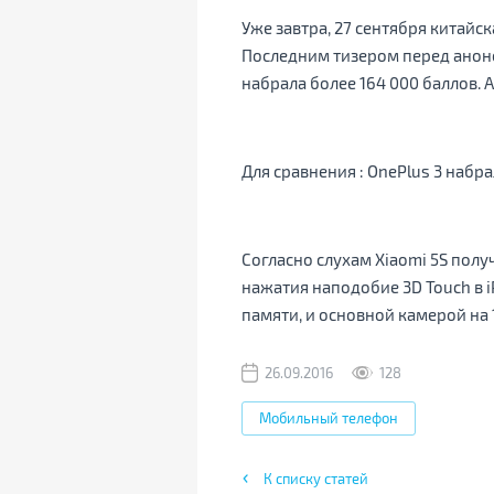
Уже завтра, 27 сентября китай
Последним тизером перед анонс
набрала более 164 000 баллов. 
Для сравнения : OnePlus 3 набрал
Согласно слухам Xiaomi 5S полу
нажатия наподобие 3D Touch в i
памяти, и основной камерой на 
26.09.2016
128
Мобильный телефон
К списку статей