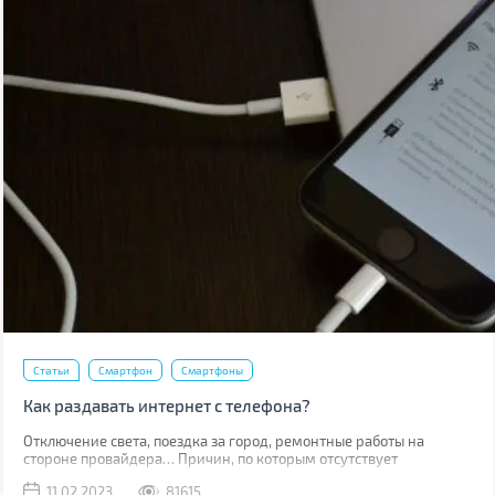
Статьи
Смартфон
Смартфоны
Как раздавать интернет с телефона?
Отключение света, поездка за город, ремонтные работы на
стороне провайдера… Причин, по которым отсутствует
привычный проводной интернет множество. В такой момент
11.02.2023
81615
может выручить мобильная сеть, конечно, если вы находитесь в