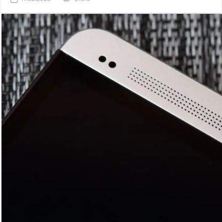
зоне ее покрытия.