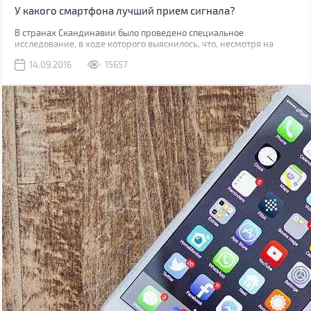
У какого смартфона лучший прием сигнала?
В странах Скандинавии было проведено специальное
исследование, в ходе которого выяснилось, что, несмотря на
высокотехнологичную начинку, не все смартфоны способны
14.09.2016
15657
обеспечить качественный прием сигнала!