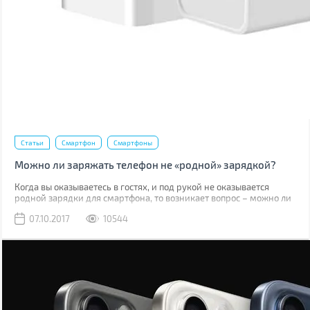
Статьи
Смартфон
Смартфоны
Можно ли заряжать телефон не «родной» зарядкой?
Когда вы оказываетесь в гостях, и под рукой не оказывается
родной зарядки для смартфона, то возникает вопрос – можно ли
использовать другое ЗУ? Также подобный вопрос возникает, когда
07.10.2017
10544
оригинальный блочек теряется или выходит из строя.