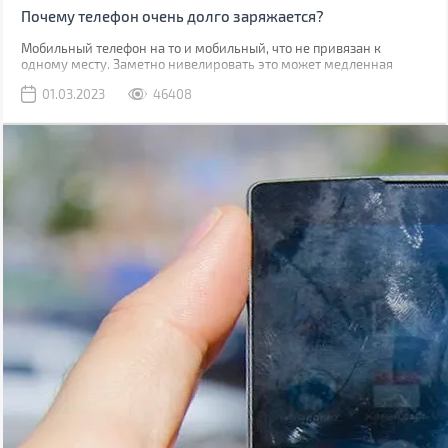
Почему телефон очень долго заряжается?
Мобильный телефон на то и мобильный, что не привязан к
одному месту. Заметно нивелировать это может медленная
зарядка, из-за которой приходится часами быть привязанным к
01.03.2023
46408
розетке.