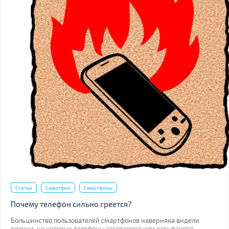
Статьи
Смартфон
Смартфоны
Почему телефон сильно греется?
Большинство пользователей смартфонов наверняка видели
ролики, на которых телефоны загораются или взрываются.