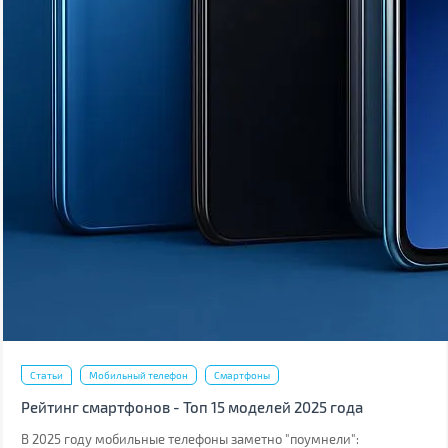
Статьи
Мобильный телефон
Смартфоны
Рейтинг смартфонов - Топ 15 моделей 2025 года
В 2025 году мобильные телефоны заметно "поумнели":