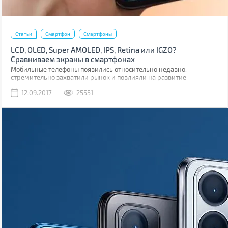
Статьи
Смартфон
Смартфоны
LCD, OLED, Super AMOLED, IPS, Retina или IGZO?
Сравниваем экраны в смартфонах
Мобильные телефоны появились относительно недавно,
стремительно захватили рынок и повлияли на развитие
множества технологий. В том числе и на развитие дисплеев.
12.09.2017
25551