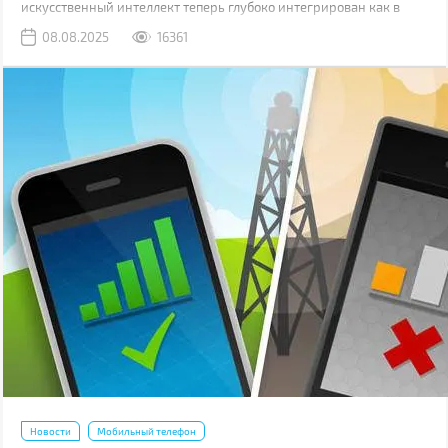
искусственный интеллект теперь глубоко интегрирован как в
операционные системы, так и непосредственно в логику
08.08.2025
16361
процессоров.
Новости
Мобильный телефон