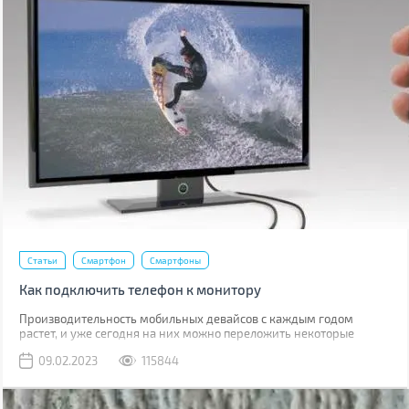
Статьи
Смартфон
Смартфоны
Как подключить телефон к монитору
Производительность мобильных девайсов с каждым годом
растет, и уже сегодня на них можно переложить некоторые
задачи, для которых раньше использовался компьютер.
09.02.2023
115844