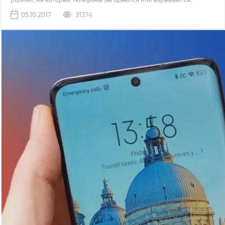
Потому когда ваш гаджет начинает греться, закономерным
05.10.2017
31374
является вопрос, насколько это безопасно.