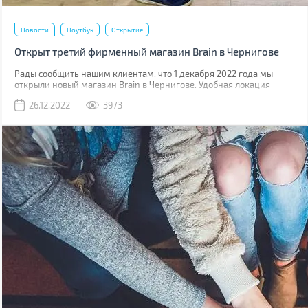
Новости
Ноутбук
Открытие
Открыт третий фирменный магазин Brain в Чернигове
Рады сообщить нашим клиентам, что 1 декабря 2022 года мы
открыли новый магазин Brain в Чернигове. Удобная локация
позволит быстро нас найти, а опытная команда всегда готова
26.12.2022
3973
помочь вам подобрать нужный гаджет.