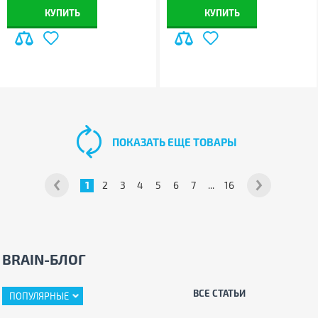
КУПИТЬ
КУПИТЬ
ПОКАЗАТЬ ЕЩЕ ТОВАРЫ
1
2
3
4
5
6
7
...
16
BRAIN-БЛОГ
ВСЕ СТАТЬИ
ПОПУЛЯРНЫЕ