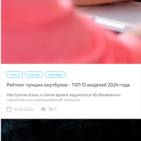
Статьи
Ноутбук
Ноутбуки
Рейтинг лучших ноутбуков - ТОП 15 моделей 2024 года
Наступила осень и самое время задуматься об обновлении
гаджетов или компьютерной техники.
14.09.2024
9671