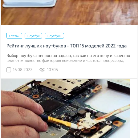
Статьи
Ноутбук
Ноутбуки
Рейтинг лучших ноутбуков - ТОП 15 моделей 2022 года
Выбор ноутбука непростая задача, так как на его цену и качество
влияет множество факторов: поколение и частота процессора,
скорость работы накопителя, качество дисплея, комфорт работы с
16.08.2022
10705
тачпадом, клавиатурой и многое другое.