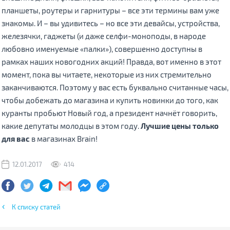
планшеты, роутеры и гарнитуры – все эти термины вам уже
знакомы. И – вы удивитесь – но все эти девайсы, устройства,
железячки, гаджеты (и даже селфи-моноподы, в народе
любовно именуемые «палки»), совершенно доступны в
рамках наших новогодних акций! Правда, вот именно в этот
момент, пока вы читаете, некоторые из них стремительно
заканчиваются. Поэтому у вас есть буквально считанные часы,
чтобы добежать до магазина и купить новинки до того, как
куранты пробьют Новый год, а президент начнёт говорить,
какие депутаты молодцы в этом году.
Лучшие цены только
для вас
в магазинах Brain!
12.01.2017
414
К списку статей