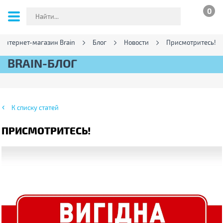
0
Интернет-магазин Brain
Блог
Новости
Присмотритесь!
BRAIN-БЛОГ
К списку статей
ПРИСМОТРИТЕСЬ!