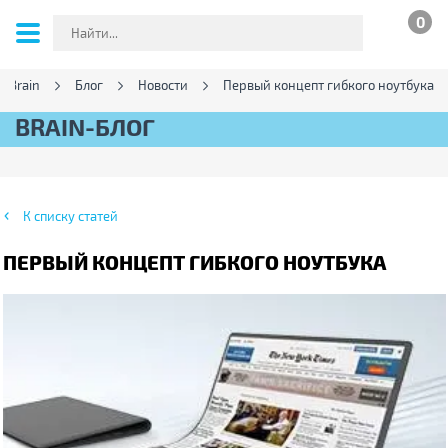
0
 Brain
Блог
Новости
Первый концепт гибкого ноутбука
BRAIN-БЛОГ
К списку статей
ПЕРВЫЙ КОНЦЕПТ ГИБКОГО НОУТБУКА