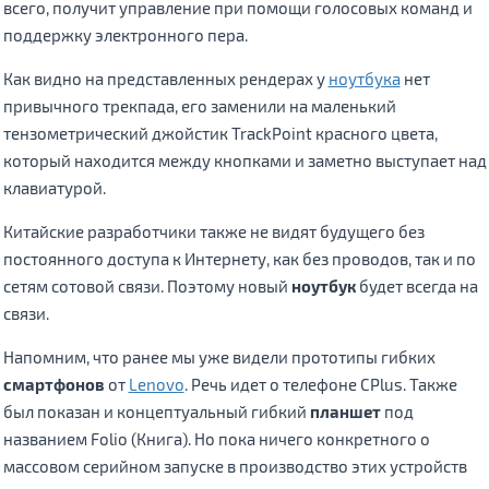
всего, получит управление при помощи голосовых команд и
поддержку электронного пера.
Как видно на представленных рендерах у
ноутбука
нет
привычного трекпада, его заменили на маленький
тензометрический джойстик TrackPoint красного цвета,
который находится между кнопками и заметно выступает над
клавиатурой.
Китайские разработчики также не видят будущего без
постоянного доступа к Интернету, как без проводов, так и по
сетям сотовой связи. Поэтому новый
ноутбук
будет всегда на
связи.
Напомним, что ранее мы уже видели прототипы гибких
смартфонов
от
Lenovo
. Речь идет о телефоне CPlus. Также
был показан и концептуальный гибкий
планшет
под
названием Folio (Книга). Но пока ничего конкретного о
массовом серийном запуске в производство этих устройств