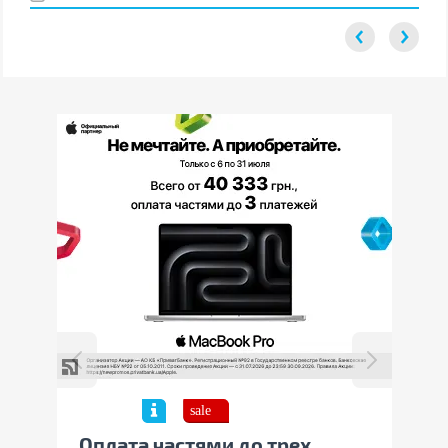
о трех
Дарим аксессуары к