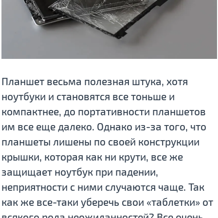
Планшет весьма полезная штука, хотя
ноутбуки и становятся все тоньше и
компактнее, до портативности планшетов
им все еще далеко. Однако из-за того, что
планшеты лишены по своей конструкции
крышки, которая как ни крути, все же
защищает ноутбук при падении,
неприятности с ними случаются чаще. Так
как же все-таки уберечь свои «таблетки» от
всякого рода неожиданностей? Все очень