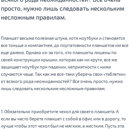
просто, нужно лишь следовать нескольким
несложным правилам.
Планшет весьма полезная штука, хотя ноутбуки и становятся
все тоньше и компактнее, до портативности планшетов им все
еще далеко. Однако из-за того, что планшеты лишены по
своей конструкции крышки, которая как ни крути, все же
защищает ноутбук при падении, неприятности с ними
случаются чаще. Так как же все-таки уберечь свои «таблетки»
от всякого рода неожиданностей? Все очень просто, нужно
лишь следовать нескольким несложным правилам.
1. Обязательно приобретите чехол для своего планшета. А
если вы часто берете планшет с собой в офис или в дорогу, то
лучше чтобы этот чехол был не мягким, а жестким. Пусть эта