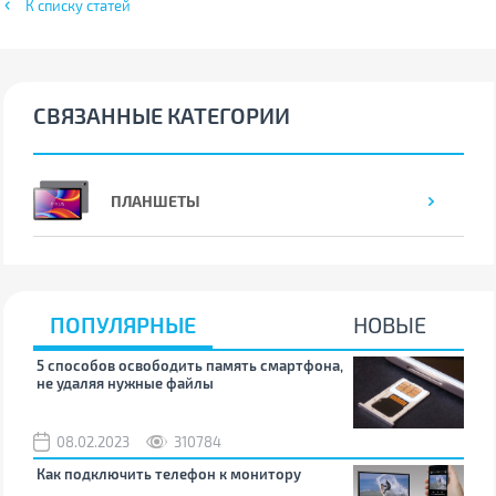
К списку статей
СВЯЗАННЫЕ КАТЕГОРИИ
ПЛАНШЕТЫ
ПОПУЛЯРНЫЕ
НОВЫЕ
5 способов освободить память смартфона,
Что
не удаляя нужные файлы
зву
08.02.2023
310784
1
Как подключить телефон к монитору
Как