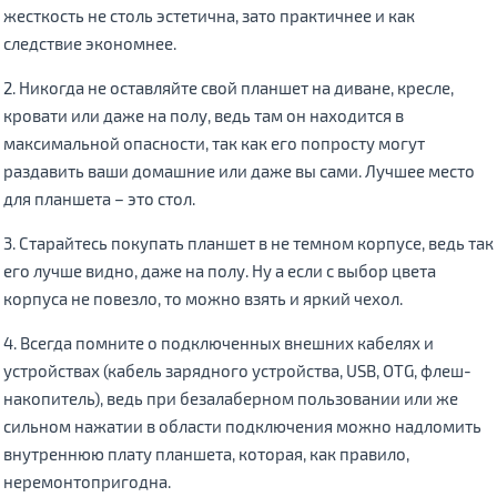
жесткость не столь эстетична, зато практичнее и как
следствие экономнее.
2. Никогда не оставляйте свой планшет на диване, кресле,
кровати или даже на полу, ведь там он находится в
максимальной опасности, так как его попросту могут
раздавить ваши домашние или даже вы сами. Лучшее место
для планшета – это стол.
3. Старайтесь покупать планшет в не темном корпусе, ведь так
его лучше видно, даже на полу. Ну а если с выбор цвета
корпуса не повезло, то можно взять и яркий чехол.
4. Всегда помните о подключенных внешних кабелях и
устройствах (кабель зарядного устройства, USB, OTG, флеш-
накопитель), ведь при безалаберном пользовании или же
сильном нажатии в области подключения можно надломить
внутреннюю плату планшета, которая, как правило,
неремонтопригодна.