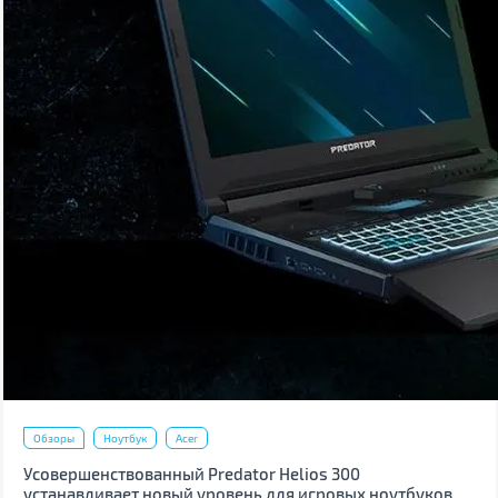
Обзоры
Ноутбук
Acer
Усовершенствованный Predator Helios 300
устанавливает новый уровень для игровых ноутбуков