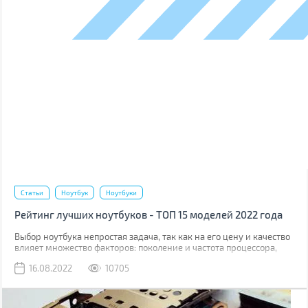
Статьи
Ноутбук
Ноутбуки
Рейтинг лучших ноутбуков - ТОП 15 моделей 2022 года
Выбор ноутбука непростая задача, так как на его цену и качество
влияет множество факторов: поколение и частота процессора,
скорость работы накопителя, качество дисплея, комфорт работы с
16.08.2022
10705
тачпадом, клавиатурой и многое другое.