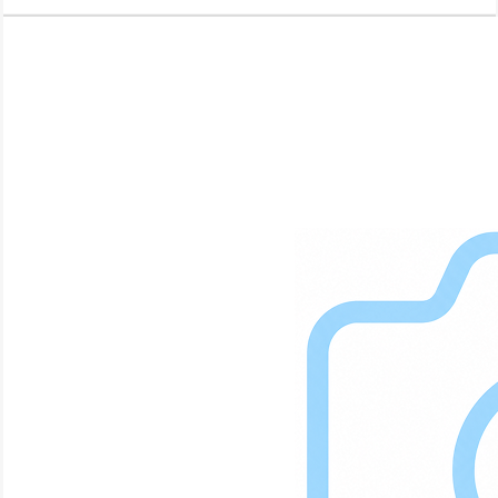
службы, то самое время провести чистку ноутбука. О том когда,
как и насколько часто нужно это делать мы поговорим в данной
статье.