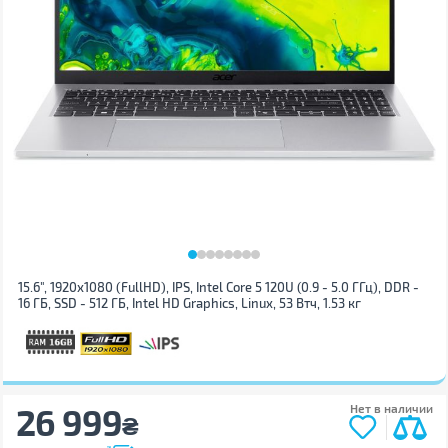
15.6", 1920х1080 (FullHD), IPS, Intel Core 5 120U (0.9 - 5.0 ГГц), DDR -
16 ГБ, SSD - 512 ГБ, Intel HD Graphics, Linux, 53 Втч, 1.53 кг
26 999
Нет в наличии
₴