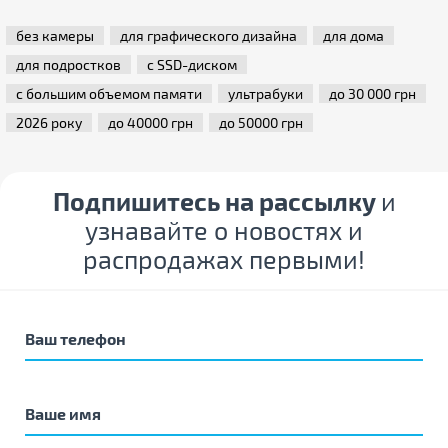
без камеры
для графического дизайна
для дома
для подростков
с SSD-диском
с большим объемом памяти
ультрабуки
до 30 000 грн
2026 року
до 40000 грн
до 50000 грн
Подпишитесь на рассылку
и
узнавайте о новостях и
распродажах первыми!