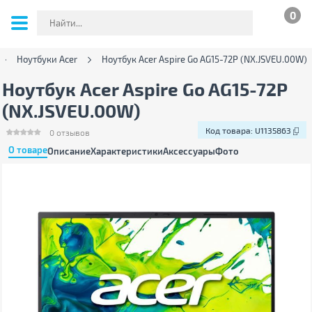
0
Ноутбуки Acer
Ноутбук Acer Aspire Go AG15-72P (NX.JSVEU.00W)
Ноутбук Acer Aspire Go AG15-72P
(NX.JSVEU.00W)
Код товара:
U1135863
0
отзывов
О товаре
Описание
Характеристики
Аксессуары
Фото