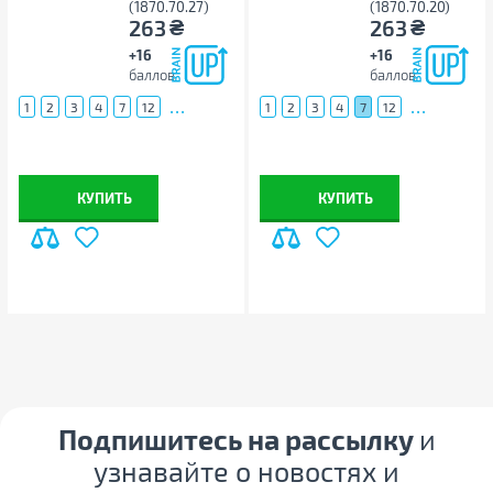
(1870.70.27)
(1870.70.20)
₴
₴
263
263
+16
+16
баллов
баллов
...
...
1
2
3
4
7
12
1
2
3
4
7
12
КУПИТЬ
КУПИТЬ
Подпишитесь на рассылку
и
узнавайте о новостях и