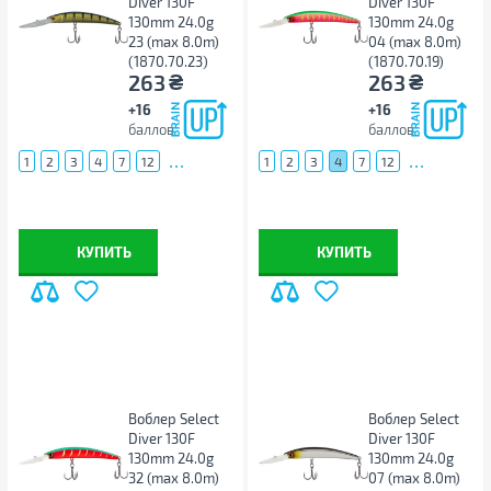
Diver 130F
Diver 130F
130mm 24.0g
130mm 24.0g
23 (max 8.0m)
04 (max 8.0m)
(1870.70.23)
(1870.70.19)
₴
₴
263
263
+16
+16
баллов
баллов
...
...
1
2
3
4
7
12
1
2
3
4
7
12
КУПИТЬ
КУПИТЬ
Воблер Select
Воблер Select
Diver 130F
Diver 130F
130mm 24.0g
130mm 24.0g
32 (max 8.0m)
07 (max 8.0m)