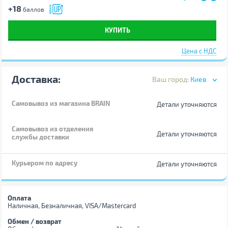
+18
баллов
КУПИТЬ
Цена с НДС
Доставка:
Ваш город:
Киев
Самовывоз
из магазина BRAIN
Детали уточняются
Самовывоз из отделения
Детали уточняются
службы доставки
Курьером по адресу
Детали уточняются
Оплата
Наличная, Безналичная, VISA/Mastercard
Обмен / возврат