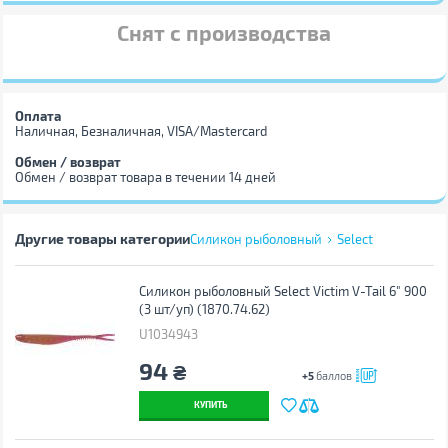
Снят с производства
Оплата
Наличная, Безналичная, VISA/Mastercard
Обмен / возврат
Обмен / возврат товара в течении 14 дней
Другие товары категории
Силикон рыболовный
Select
Силикон рыболовный Select Victim V-Tail 6" 900
(3 шт/уп) (1870.74.62)
U1034943
94
₴
+5
баллов
КУПИТЬ