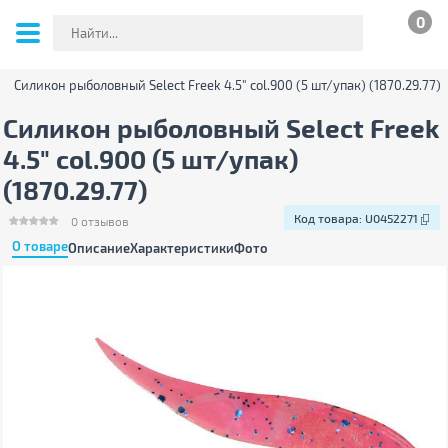
0
Силикон рыболовный Select Freek 4.5" col.900 (5 шт/упак) (1870.29.77)
Силикон рыболовный Select Freek
4.5" col.900 (5 шт/упак)
(1870.29.77)
Код товара:
U0452271
0
отзывов
О товаре
Описание
Характеристики
Фото