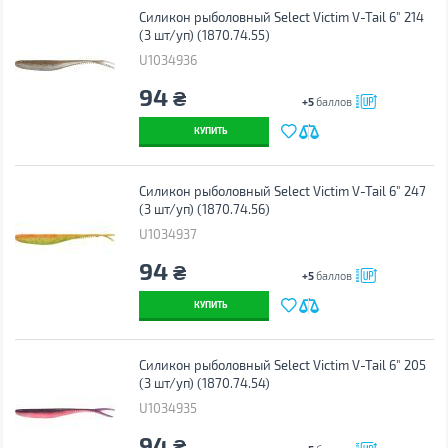
Силикон рыболовный Select Victim V-Tail 6" 214
(3 шт/уп) (1870.74.55)
U1034936
94
₴
+5
баллов
КУПИТЬ
Силикон рыболовный Select Victim V-Tail 6" 247
(3 шт/уп) (1870.74.56)
U1034937
94
₴
+5
баллов
КУПИТЬ
Силикон рыболовный Select Victim V-Tail 6" 205
(3 шт/уп) (1870.74.54)
U1034935
94
₴