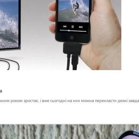
а
жним роком зростає, і вже сьогодні на них можна перекласти деякі завд