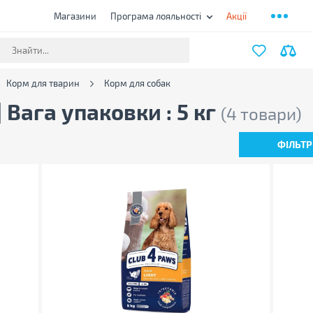
Магазини
Програма лояльності
Акції
Корм для тварин
Корм для собак
 Вага упаковки : 5 кг
(4 товари)
ФІЛЬТР