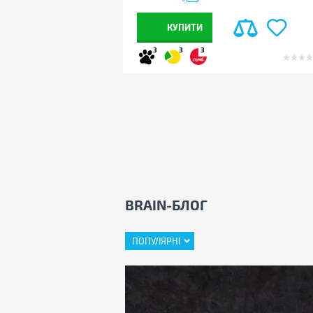
КУПИТИ
3
3
3
BRAIN-БЛОГ
ПОПУЛЯРНІ