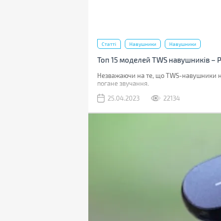
Статті
Навушники
Навушники
Топ 15 моделей TWS навушників – 
Незважаючи на те, що TWS-навушники на
погане звучання.
25.04.2023
22134