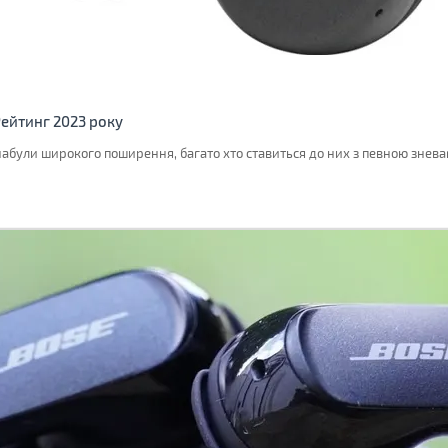
Рейтинг 2023 року
були широкого поширення, багато хто ставиться до них з певною знева