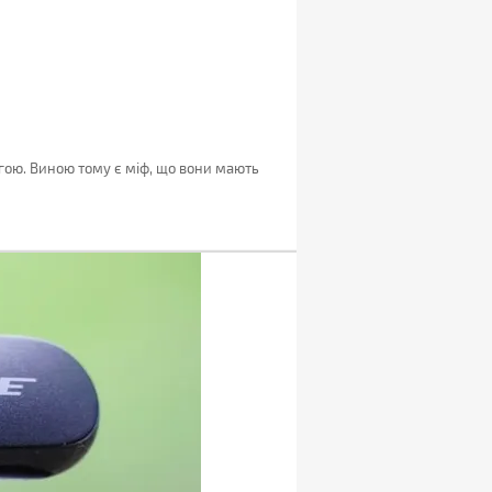
гою. Виною тому є міф, що вони мають