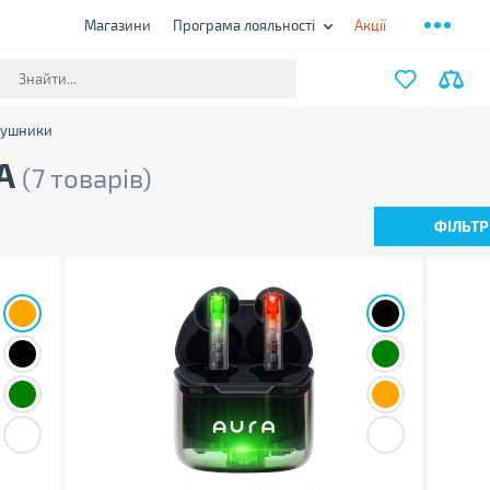
Магазини
Програма лояльності
Акції
вушники
RA
(7 товарів)
ФІЛЬТР