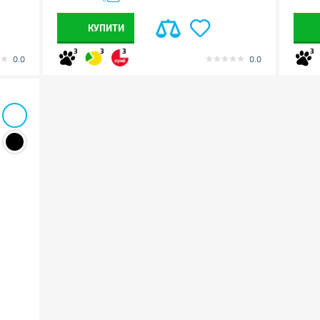
КУПИТИ
3
3
3
3
0.0
0.0