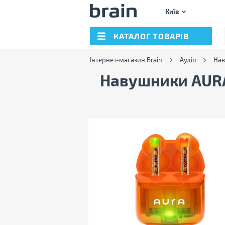
Київ
КАТАЛОГ ТОВАРІВ
Інтернет-магазин Brain
Аудіо
На
Навушники AU